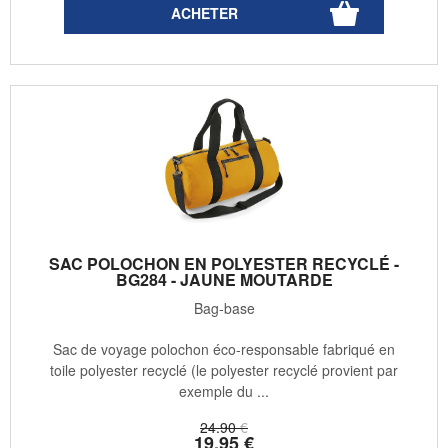
SAC POLOCHON EN POLYESTER RECYCLÉ -
BG284 - JAUNE MOUTARDE
Bag-base
Sac de voyage polochon éco-responsable fabriqué en
toile polyester recyclé (le polyester recyclé provient par
exemple du ...
24
.90
€
19
.95
€