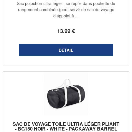
Sac polochon ultra léger : se replie dans pochette de
rangement combinée (peut servir de sac de voyage
d'appoint à ...
13
.99
€
SAC DE VOYAGE TOILE ULTRA LÉGER PLIANT
- BG150 NOIR - WHITE - PACKAWAY BARREL