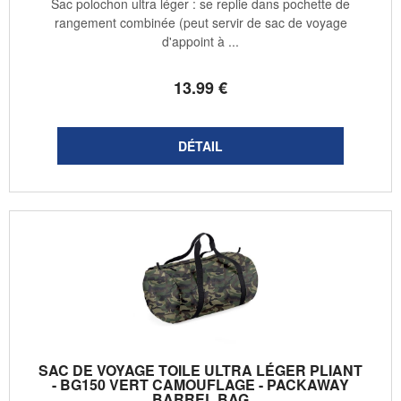
Sac polochon ultra léger : se replie dans pochette de
rangement combinée (peut servir de sac de voyage
d'appoint à ...
13
.99
€
SAC DE VOYAGE TOILE ULTRA LÉGER PLIANT
- BG150 VERT CAMOUFLAGE - PACKAWAY
BARREL BAG