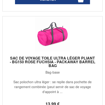
SAC DE VOYAGE TOILE ULTRA LÉGER PLIANT
- BG150 ROSE FUCHSIA - PACKAWAY BARREL
BAG
Bag-base
Sac polochon ultra léger : se replie dans pochette de
rangement combinée (peut servir de sac de voyage
d'appoint à ...
13
.99
€