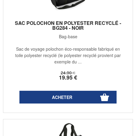
SAC POLOCHON EN POLYESTER RECYCLÉ -
BG284 - NOIR
Bag-base
Sac de voyage polochon éco-responsable fabriqué en
toile polyester recyclé (le polyester recyclé provient par
exemple du ...
24
.90
€
19
.95
€