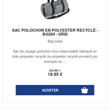
SAC POLOCHON EN POLYESTER RECYCLÉ -
BG284 - GRIS
Bag-base
Sac de voyage polochon éco-responsable fabriqué en
toile polyester recyclé (le polyester recyclé provient par
exemple du ...
24
.90
€
19
.95
€