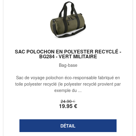
SAC POLOCHON EN POLYESTER RECYCLÉ -
BG284 - VERT MILITAIRE
Bag-base
Sac de voyage polochon éco-responsable fabriqué en
toile polyester recyclé (le polyester recyclé provient par
exemple du ...
24
.90
€
19
.95
€