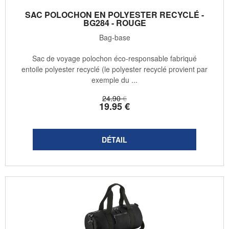
SAC POLOCHON EN POLYESTER RECYCLÉ -
BG284 - ROUGE
Bag-base
Sac de voyage polochon éco-responsable fabriqué
entoile polyester recyclé (le polyester recyclé provient par
exemple du ...
24
.90
€
19
.95
€