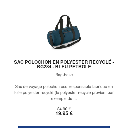
SAC POLOCHON EN POLYESTER RECYCLÉ -
BG284 - BLEU PÉTROLE
Bag-base
Sac de voyage polochon éco-responsable fabriqué en
toile polyester recyclé (le polyester recyclé provient par
exemple du ...
24
.90
€
19
.95
€