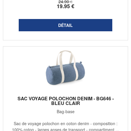
24
.90
€
19
.95
€
SAC VOYAGE POLOCHON DENIM - BG646 -
BLEU CLAIR
Bag-base
Sac de voyage polochon en coton denim - composition :
100% coton - larges anses de transport - compartiment ...