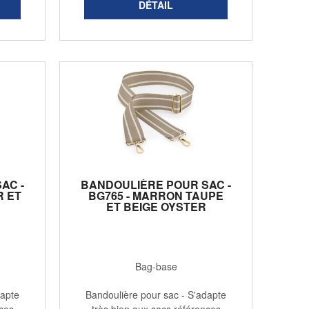
AC -
BANDOULIÈRE POUR SAC -
R ET
BG765 - MARRON TAUPE
ET BEIGE OYSTER
Bag-base
dapte
Bandoulière pour sac - S'adapte