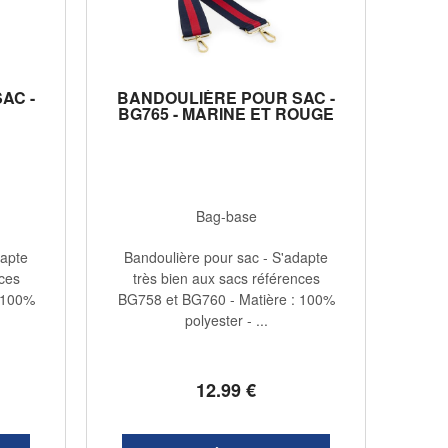
AC -
BANDOULIÈRE POUR SAC -
BG765 - MARINE ET ROUGE
Bag-base
dapte
Bandoulière pour sac - S'adapte
nces
très bien aux sacs références
 100%
BG758 et BG760 - Matière : 100%
polyester - ...
12
.99
€