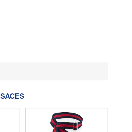
ESACES