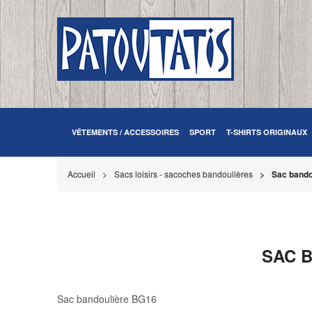
VÊTEMENTS / ACCESSOIRES
SPORT
T-SHIRTS ORIGINAUX
Accueil
Sacs loisirs - sacoches bandoulières
Sac bando
SAC B
Sac bandoulière BG16