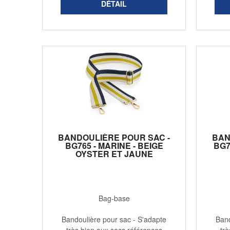
BANDOULIÈRE POUR SAC -
BAN
BG765 - MARINE - BEIGE
BG7
OYSTER ET JAUNE
Bag-base
Bandoulière pour sac - S'adapte
Band