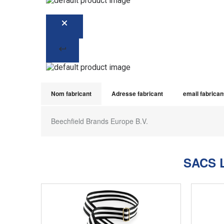
Nom fabricant
Adresse fabricant
email fabrican
Beechfield Brands Europe B.V.
SACS 