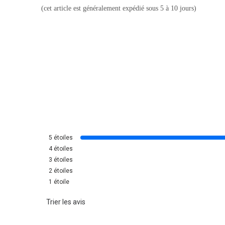
(cet article est généralement expédié sous 5 à 10 jours)
5
étoiles
4
étoiles
3
étoiles
2
étoiles
1
étoile
Trier les avis