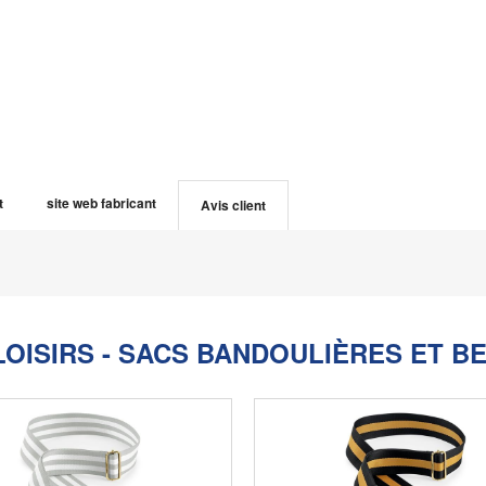
t
site web fabricant
Avis client
LOISIRS - SACS BANDOULIÈRES ET B