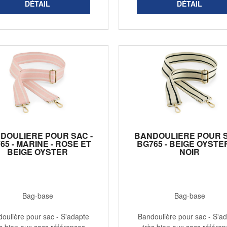
DOULIÈRE POUR SAC -
BANDOULIÈRE POUR S
65 - MARINE - ROSE ET
BG765 - BEIGE OYSTE
BEIGE OYSTER
NOIR
Bag-base
Bag-base
oulière pour sac - S'adapte
Bandoulière pour sac - S'a