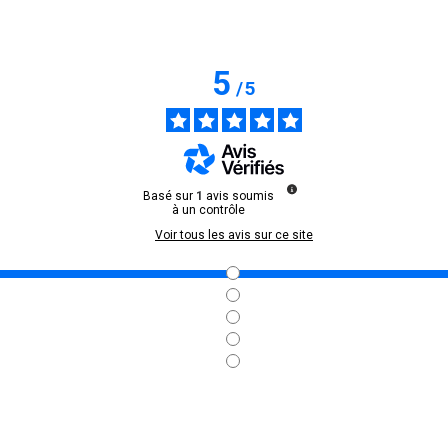
5
/
5
Basé sur
1
avis soumis
à un contrôle
Voir tous les avis sur ce site