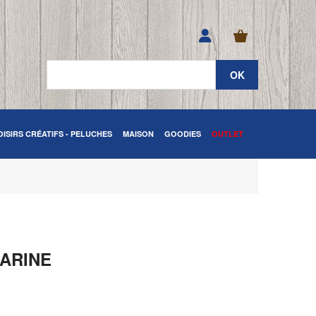
OISIRS CRÉATIFS - PELUCHES
MAISON
GOODIES
OUTLET
MARINE