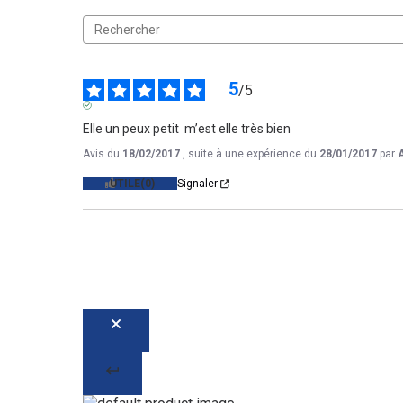
5
/
5
AVIS VÉRIFIÉ
Elle un peux petit  m’est elle très bien
Avis du
18/02/2017
, suite à une expérience du
28/01/2017
par
UTILE
(0)
Signaler