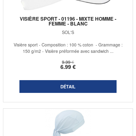
VISIÈRE SPORT - 01196 - MIXTE HOMME -
FEMME - BLANC
SOL'S
Visière sport - Composition : 100 % coton - Grammage :
150 g/m2 - Visière préformée avec sandwich ...
9
.99
€
6
.99
€