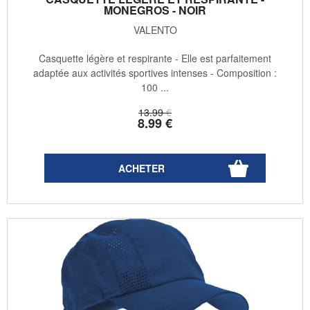
MONEGROS - NOIR
VALENTO
Casquette légère et respirante - Elle est parfaitement
adaptée aux activités sportives intenses - Composition :
100 ...
13
.99
€
8
.99
€