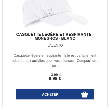
CASQUETTE LÉGÈRE ET RESPIRANTE -
MONEGROS - BLANC
VALENTO
Casquette légère et respirante - Elle est parfaitement
adaptée aux activités sportives intenses - Composition :
100 ...
13
.99
€
8
.99
€