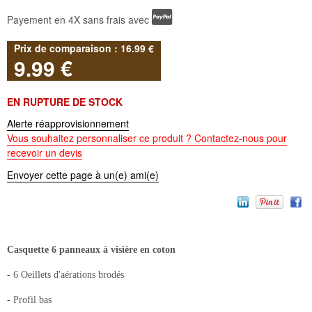
Payement en 4X sans frais avec
16
.99
€
9
.99
€
EN RUPTURE DE STOCK
Alerte réapprovisionnement
Vous souhaitez personnaliser ce produit ? Contactez-nous pour
recevoir un devis
Envoyer cette page à un(e) ami(e)
Casquette 6 panneaux à visière en coton
- 6 Oeillets d'aérations brodés
- Profil bas