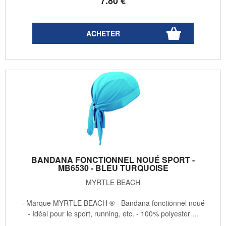
7
.80
€
BANDANA FONCTIONNEL NOUÉ SPORT -
MB6530 - BLEU TURQUOISE
MYRTLE BEACH
- Marque MYRTLE BEACH ® - Bandana fonctionnel noué
- Idéal pour le sport, running, etc. - 100% polyester ...