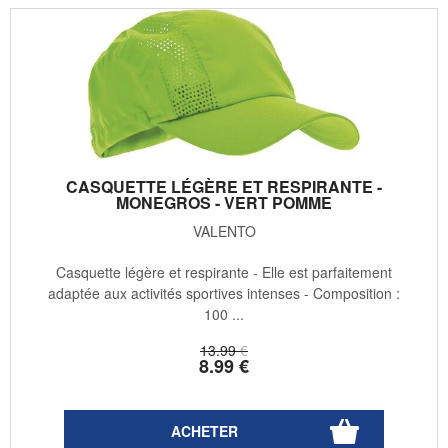
CASQUETTE LÉGÈRE ET RESPIRANTE -
MONEGROS - VERT POMME
VALENTO
Casquette légère et respirante - Elle est parfaitement
adaptée aux activités sportives intenses - Composition :
100 ...
13
.99
€
8
.99
€