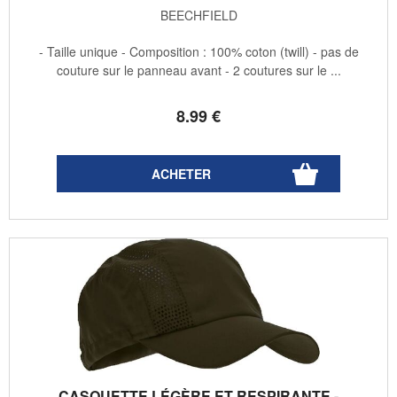
BEECHFIELD
- Taille unique - Composition : 100% coton (twill) - pas de
couture sur le panneau avant - 2 coutures sur le ...
8
.99
€
CASQUETTE LÉGÈRE ET RESPIRANTE -