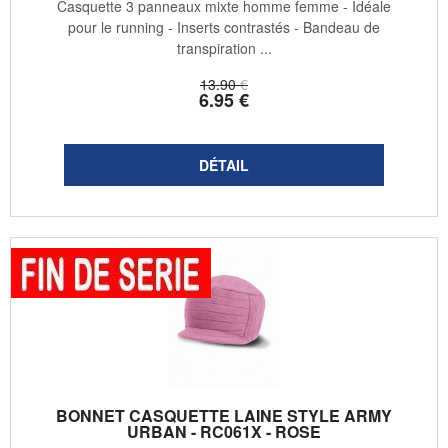
Casquette 3 panneaux mixte homme femme - Idéale
pour le running - Inserts contrastés - Bandeau de
transpiration ...
13
.90
€
6
.95
€
BONNET CASQUETTE LAINE STYLE ARMY
URBAN - RC061X - ROSE