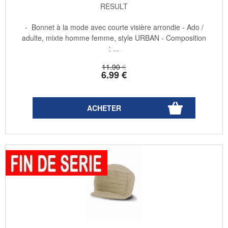
RESULT
- Bonnet à la mode avec courte visière arrondie - Ado /
adulte, mixte homme femme, style URBAN - Composition
: ...
11
.90
€
6
.99
€