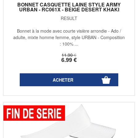
BONNET CASQUETTE LAINE STYLE ARMY
URBAN - RC061X - BEIGE DESERT KHAKI
RESULT
Bonnet à la mode avec courte visière arrondie - Ado /
adulte, mixte homme femme, style URBAN - Composition
: 100% ...
11
.90
€
6
.99
€