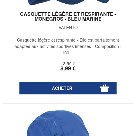
CASQUETTE LÉGÈRE ET RESPIRANTE -
MONEGROS - BLEU MARINE
VALENTO
Casquette légère et respirante - Elle est parfaitement
adaptée aux activités sportives intenses - Composition :
100 ...
13
.99
€
8
.99
€