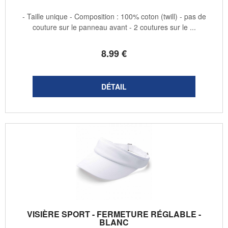
- Taille unique - Composition : 100% coton (twill) - pas de
couture sur le panneau avant - 2 coutures sur le ...
8
.99
€
VISIÈRE SPORT - FERMETURE RÉGLABLE -
BLANC