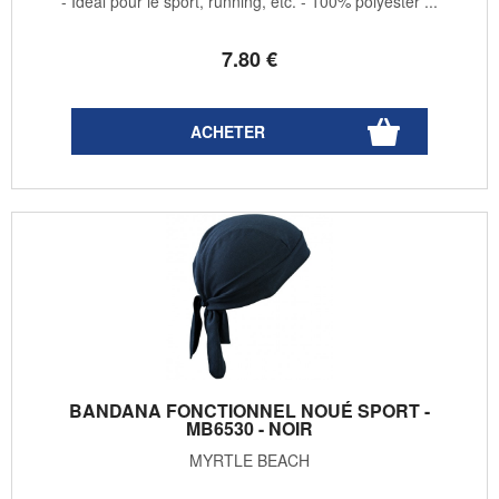
- Idéal pour le sport, running, etc. - 100% polyester ...
7
.80
€
BANDANA FONCTIONNEL NOUÉ SPORT -
MB6530 - NOIR
MYRTLE BEACH