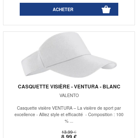
CASQUETTE VISIÈRE - VENTURA - BLANC
VALENTO
Casquette visière VENTURA – La visière de sport par
excellence - Alliez style et efficacité - Composition : 100
% ...
13
.99
€
8
.99
€