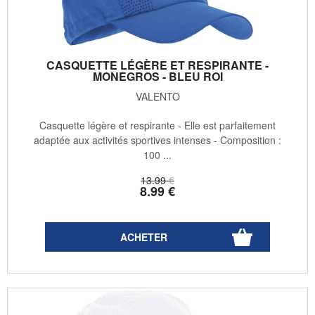
CASQUETTE LÉGÈRE ET RESPIRANTE -
MONEGROS - BLEU ROI
VALENTO
Casquette légère et respirante - Elle est parfaitement
adaptée aux activités sportives intenses - Composition :
100 ...
13
.99
€
8
.99
€