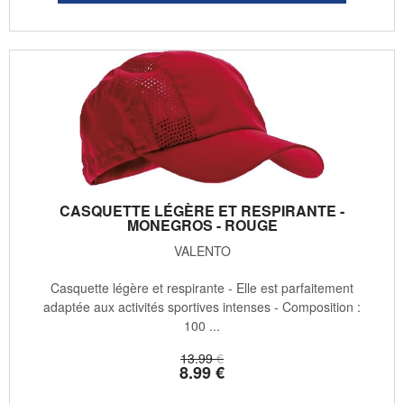
CASQUETTE LÉGÈRE ET RESPIRANTE -
MONEGROS - ROUGE
VALENTO
Casquette légère et respirante - Elle est parfaitement
adaptée aux activités sportives intenses - Composition :
100 ...
13
.99
€
8
.99
€