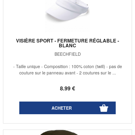
VISIÈRE SPORT - FERMETURE RÉGLABLE -
BLANC
BEECHFIELD
- Taille unique - Composition : 100% coton (twill) - pas de
couture sur le panneau avant - 2 coutures sur le ...
8
.99
€