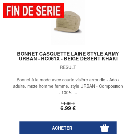
BONNET CASQUETTE LAINE STYLE ARMY
URBAN - RC061X - BEIGE DESERT KHAKI
RESULT
Bonnet à la mode avec courte visière arrondie - Ado /
adulte, mixte homme femme, style URBAN - Composition
: 100% ...
11
.90
€
6
.99
€