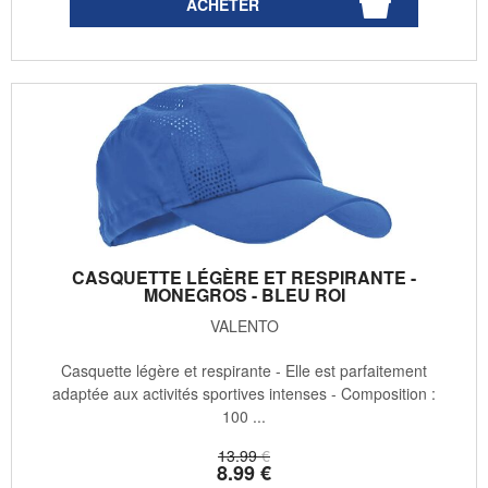
CASQUETTE LÉGÈRE ET RESPIRANTE -
MONEGROS - BLEU ROI
VALENTO
Casquette légère et respirante - Elle est parfaitement
adaptée aux activités sportives intenses - Composition :
100 ...
13
.99
€
8
.99
€