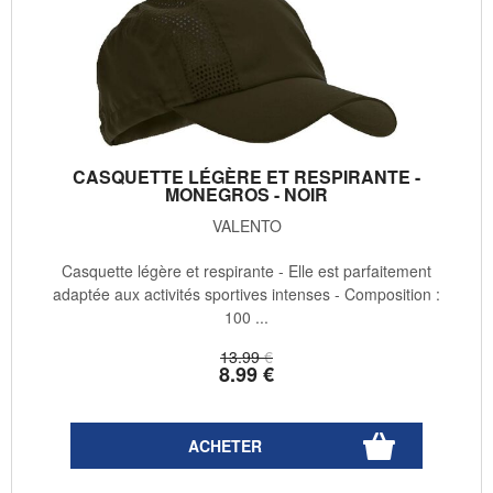
CASQUETTE LÉGÈRE ET RESPIRANTE -
MONEGROS - NOIR
VALENTO
Casquette légère et respirante - Elle est parfaitement
adaptée aux activités sportives intenses - Composition :
100 ...
13
.99
€
8
.99
€