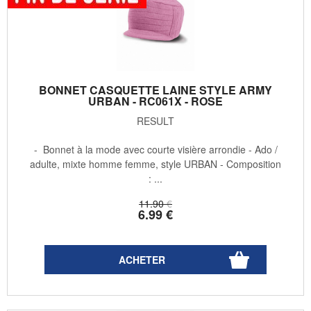
BONNET CASQUETTE LAINE STYLE ARMY
URBAN - RC061X - ROSE
RESULT
- Bonnet à la mode avec courte visière arrondie - Ado /
adulte, mixte homme femme, style URBAN - Composition
: ...
11
.90
€
6
.99
€