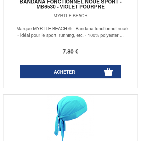
BANDANA FONCTIONNEL NOUÉ SPORT -
MB6530 - VIOLET POURPRE
MYRTLE BEACH
- Marque MYRTLE BEACH ® - Bandana fonctionnel noué
- Idéal pour le sport, running, etc. - 100% polyester ...
7
.80
€