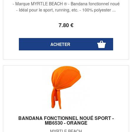
- Marque MYRTLE BEACH ® - Bandana fonctionnel noué
- Idéal pour le sport, running, etc. - 100% polyester ...
7
.80
€
BANDANA FONCTIONNEL NOUÉ SPORT -
MB6530 - ORANGE
MYRTLE BEACH