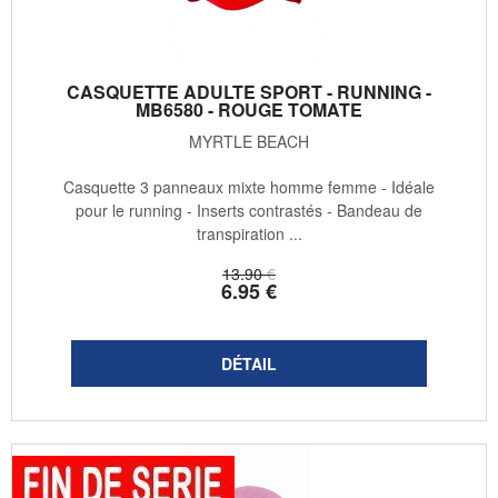
CASQUETTE ADULTE SPORT - RUNNING -
MB6580 - ROUGE TOMATE
MYRTLE BEACH
Casquette 3 panneaux mixte homme femme - Idéale
pour le running - Inserts contrastés - Bandeau de
transpiration ...
13
.90
€
6
.95
€