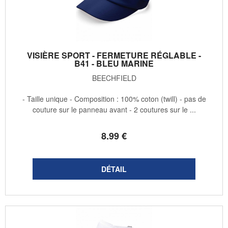
VISIÈRE SPORT - FERMETURE RÉGLABLE -
B41 - BLEU MARINE
BEECHFIELD
- Taille unique - Composition : 100% coton (twill) - pas de
couture sur le panneau avant - 2 coutures sur le ...
8
.99
€