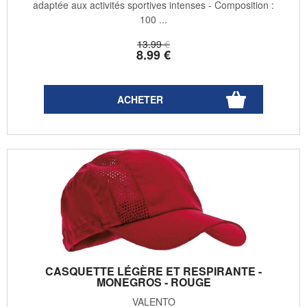
adaptée aux activités sportives intenses - Composition :
100 ...
13
.99
€
8
.99
€
CASQUETTE LÉGÈRE ET RESPIRANTE -
MONEGROS - ROUGE
VALENTO