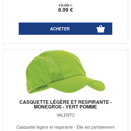
13
.99
€
8
.99
€
CASQUETTE LÉGÈRE ET RESPIRANTE -
MONEGROS - VERT POMME
VALENTO
Casquette légère et respirante - Elle est parfaitement