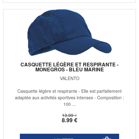
CASQUETTE LÉGÈRE ET RESPIRANTE -
MONEGROS - BLEU MARINE
VALENTO
Casquette légère et respirante - Elle est parfaitement
adaptée aux activités sportives intenses - Composition :
100 ...
13
.99
€
8
.99
€