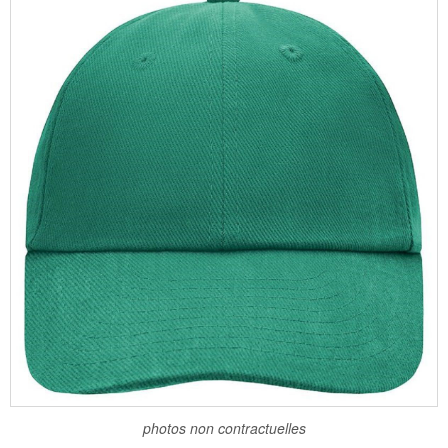
photos non contractuelles