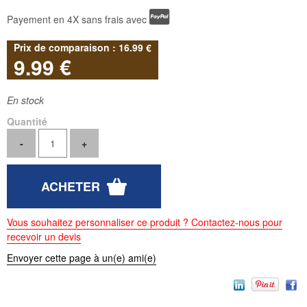
Payement en 4X sans frais avec
16
.99
€
9
.99
€
En stock
Quantité
Vous souhaitez personnaliser ce produit ? Contactez-nous pour
recevoir un devis
Envoyer cette page à un(e) ami(e)