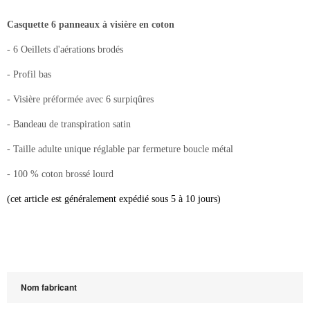
Casquette 6 panneaux à visière en coton
- 6 Oeillets d'aérations brodés
- Profil bas
- Visière préformée avec 6 surpiqûres
- Bandeau de transpiration satin
- Taille adulte unique réglable par fermeture boucle métal
- 100 % coton brossé lourd
(cet article est généralement expédié sous 5 à 10 jours)
Nom fabricant