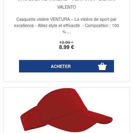
VALENTO
Casquette visière VENTURA – La visière de sport par
excellence - Alliez style et efficacité - Composition : 100
% ...
13
.99
€
8
.99
€