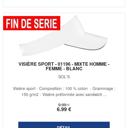
VISIÈRE SPORT - 01196 - MIXTE HOMME -
FEMME - BLANC
SOL'S
Visière sport - Composition : 100 % coton - Grammage :
150 g/m2 - Visière préformée avec sandwich ...
9
.99
€
6
.99
€