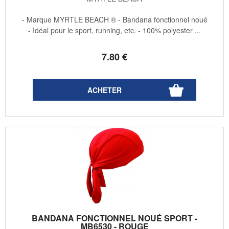
- Marque MYRTLE BEACH ® - Bandana fonctionnel noué
- Idéal pour le sport, running, etc. - 100% polyester ...
7
.80
€
BANDANA FONCTIONNEL NOUÉ SPORT -
MB6530 - ROUGE