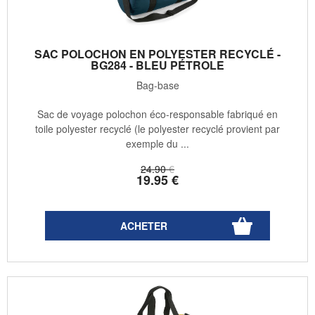
SAC POLOCHON EN POLYESTER RECYCLÉ -
BG284 - BLEU PÉTROLE
Bag-base
Sac de voyage polochon éco-responsable fabriqué en
toile polyester recyclé (le polyester recyclé provient par
exemple du ...
24
.90
€
19
.95
€