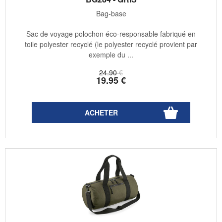
Bag-base
Sac de voyage polochon éco-responsable fabriqué en
toile polyester recyclé (le polyester recyclé provient par
exemple du ...
24
.90
€
19
.95
€