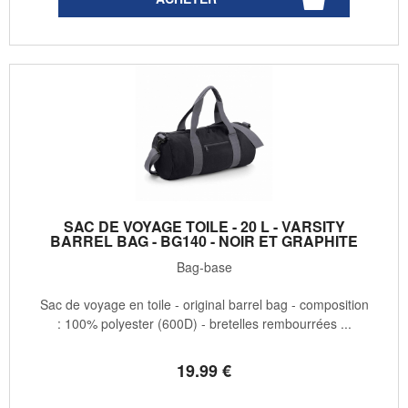
SAC DE VOYAGE TOILE - 20 L - VARSITY
BARREL BAG - BG140 - NOIR ET GRAPHITE
Bag-base
Sac de voyage en toile - original barrel bag - composition
: 100% polyester (600D) - bretelles rembourrées ...
19
.99
€