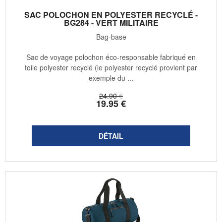
SAC POLOCHON EN POLYESTER RECYCLÉ -
BG284 - VERT MILITAIRE
Bag-base
Sac de voyage polochon éco-responsable fabriqué en
toile polyester recyclé (le polyester recyclé provient par
exemple du ...
24
.90
€
19
.95
€