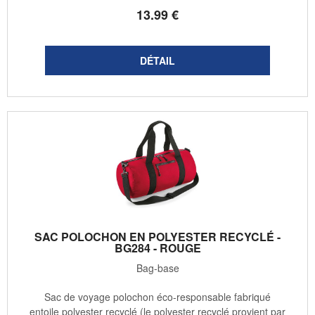
13
.99
€
SAC POLOCHON EN POLYESTER RECYCLÉ -
BG284 - ROUGE
Bag-base
Sac de voyage polochon éco-responsable fabriqué
entoile polyester recyclé (le polyester recyclé provient par