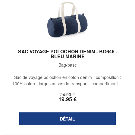
SAC VOYAGE POLOCHON DENIM - BG646 -
BLEU MARINE
Bag-base
Sac de voyage polochon en coton denim - composition :
100% coton - larges anses de transport - compartiment ...
24
.90
€
19
.95
€