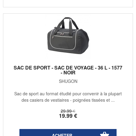
SAC DE SPORT - SAC DE VOYAGE - 36 L - 1577
- NOIR
SHUGON
Sac de sport au format étudié pour convenir à la plupart
des casiers de vestiaires - poignées tissées et ...
29
.99
€
19
.99
€