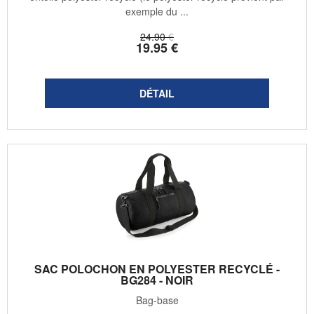
exemple du ...
24
.90
€
19
.95
€
SAC POLOCHON EN POLYESTER RECYCLÉ -
BG284 - NOIR
Bag-base