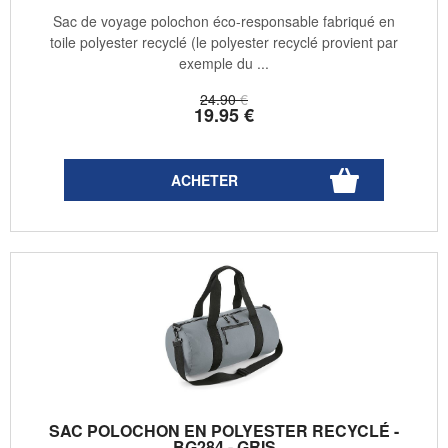
Sac de voyage polochon éco-responsable fabriqué en
toile polyester recyclé (le polyester recyclé provient par
exemple du ...
24
.90
€
19
.95
€
SAC POLOCHON EN POLYESTER RECYCLÉ -
BG284 - GRIS