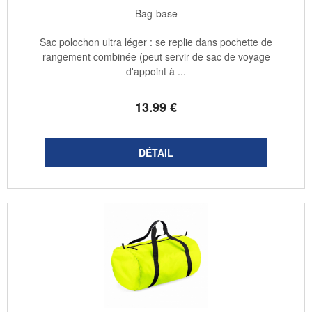
Bag-base
Sac polochon ultra léger : se replie dans pochette de
rangement combinée (peut servir de sac de voyage
d'appoint à ...
13
.99
€