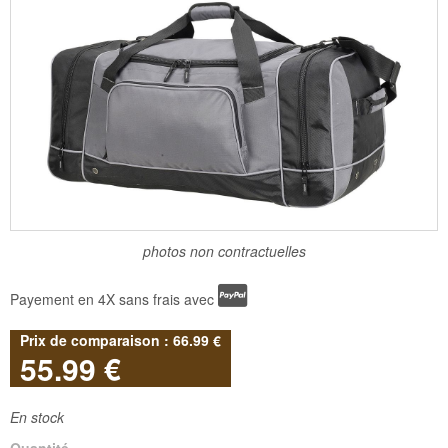
photos non contractuelles
Payement en 4X sans frais avec
66
.99
€
55
.99
€
En stock