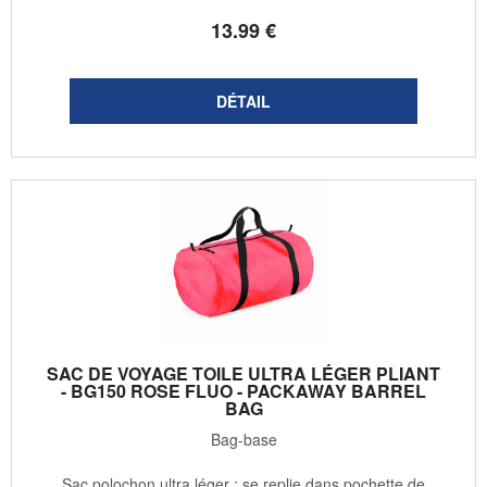
13
.99
€
SAC DE VOYAGE TOILE ULTRA LÉGER PLIANT
- BG150 ROSE FLUO - PACKAWAY BARREL
BAG
Bag-base
Sac polochon ultra léger : se replie dans pochette de