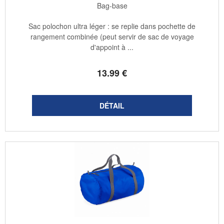
Bag-base
Sac polochon ultra léger : se replie dans pochette de
rangement combinée (peut servir de sac de voyage
d'appoint à ...
13
.99
€