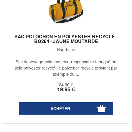
SAC POLOCHON EN POLYESTER RECYCLÉ -
BG284 - JAUNE MOUTARDE
Bag-base
Sac de voyage polochon éco-responsable fabriqué en
toile polyester recyclé (le polyester recyclé provient par
exemple du ...
24
.90
€
19
.95
€