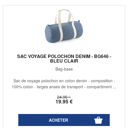
SAC VOYAGE POLOCHON DENIM - BG646 -
BLEU CLAIR
Bag-base
Sac de voyage polochon en coton denim - composition :
100% coton - larges anses de transport - compartiment ...
24
.90
€
19
.95
€