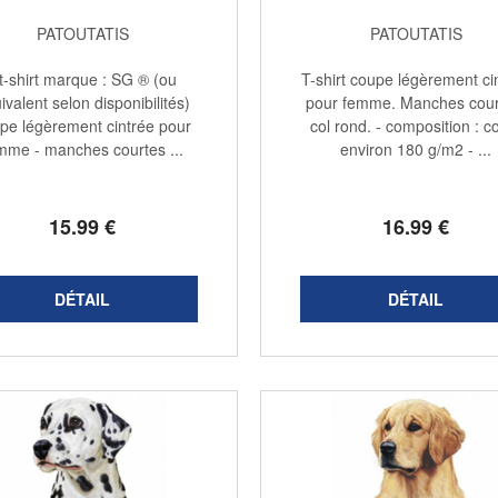
PATOUTATIS
PATOUTATIS
 t-shirt marque : SG ® (ou
T-shirt coupe légèrement ci
ivalent selon disponibilités)
pour femme. Manches cour
pe légèrement cintrée pour
col rond. - composition : c
mme - manches courtes ...
environ 180 g/m2 - ...
15
.99
€
16
.99
€