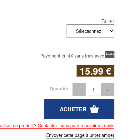
Taille :
Payement en 4X sans frais avec
15
.99
€
Quantité
aliser ce produit ? Contactez-nous pour recevoir un devis
Envoyer cette page à un(e) ami(e)