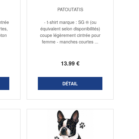
PATOUTATIS
ntrée
- t-shirt marque : SG ® (ou
tes,
équivalent selon disponibilités)
oton
coupe légèrement cintrée pour
femme - manches courtes ...
13
.99
€