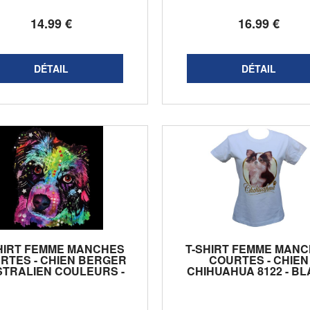
14
.99
€
16
.99
€
HIRT FEMME MANCHES
T-SHIRT FEMME MAN
RTES - CHIEN BERGER
COURTES - CHIEN
TRALIEN COULEURS -
CHIHUAHUA 8122 - B
6745 - NOIR