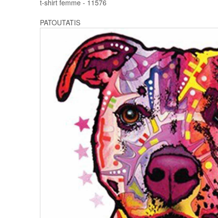
t-shirt femme - 11576
PATOUTATIS