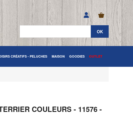
OISIRS CRÉATIFS - PELUCHES
MAISON
GOODIES
OUTLET
ERRIER COULEURS - 11576 -