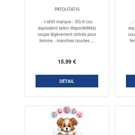
PATOUTATIS
- t-shirt marque : SG ® (ou
-
équivalent selon disponibilités)
équ
coupe légèrement cintrée pour
cou
femme - manches courtes ...
fe
15
.99
€