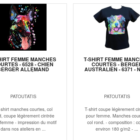
HIRT FEMME MANCHES
T-SHIRT FEMME MAN
URTES - 6528 - CHIEN
COURTES - BERGE
BERGER ALLEMAND
AUSTRALIEN - 6371 - 
COLORÉ
PATOUTATIS
PATOUTATIS
-shirt manches courtes, col
T-shirt coupe légèrement ci
d, coupe légèrement cintrée
pour femme. Manches cour
 femme - impression du motif
col rond. - composition : c
dans nos ateliers en ...
environ 180 g/m2 - ...