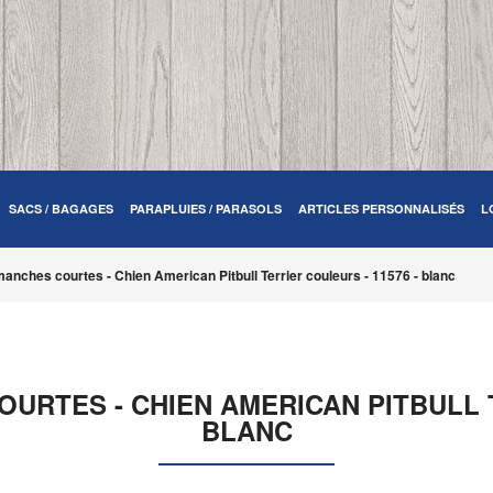
SACS / BAGAGES
PARAPLUIES / PARASOLS
ARTICLES PERSONNALISÉS
L
anches courtes - Chien American Pitbull Terrier couleurs - 11576 - blanc
URTES - CHIEN AMERICAN PITBULL T
BLANC