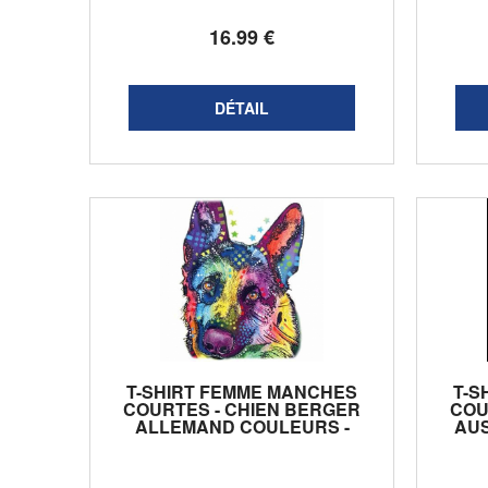
16
.99
€
T-SHIRT FEMME MANCHES
T-S
COURTES - CHIEN BERGER
COU
ALLEMAND COULEURS -
AUS
11559 - BLANC