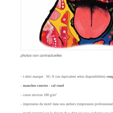
photos non contractuelles
-
t-shirt
marque : SG ® (ou équivalent selon disponibilités)
cou
- manches courtes - col rond
- coton environ 180 g/m²
- impression du motif dans nos ateliers (impression professionnel