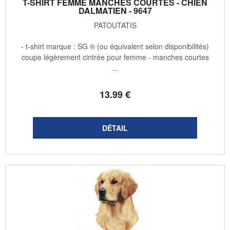
T-SHIRT FEMME MANCHES COURTES - CHIEN
DALMATIEN - 9647
PATOUTATIS
- t-shirt marque : SG ® (ou équivalent selon disponibilités)
coupe légèrement cintrée pour femme - manches courtes
...
13
.99
€