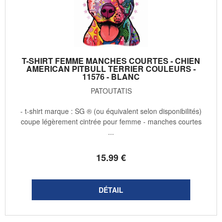
T-SHIRT FEMME MANCHES COURTES - CHIEN
AMERICAN PITBULL TERRIER COULEURS -
11576 - BLANC
PATOUTATIS
- t-shirt marque : SG ® (ou équivalent selon disponibilités)
coupe légèrement cintrée pour femme - manches courtes
...
15
.99
€