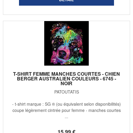
T-SHIRT FEMME MANCHES COURTES - CHIEN
BERGER AUSTRALIEN COULEURS - 6745 -
NOIR
PATOUTATIS
- t-shirt marque : SG ® (ou équivalent selon disponibilités)
coupe légèrement cintrée pour femme - manches courtes
...
15
.99
€