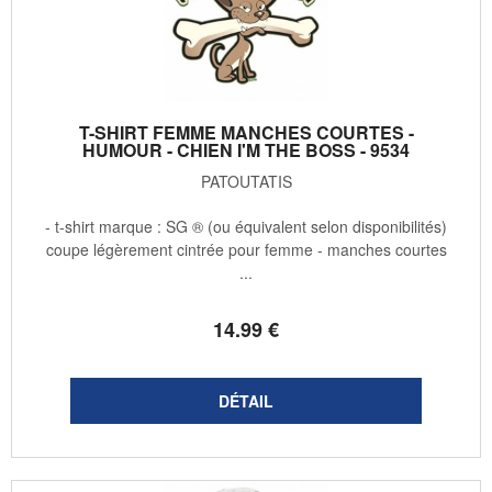
T-SHIRT FEMME MANCHES COURTES -
HUMOUR - CHIEN I'M THE BOSS - 9534
PATOUTATIS
- t-shirt marque : SG ® (ou équivalent selon disponibilités)
coupe légèrement cintrée pour femme - manches courtes
...
14
.99
€