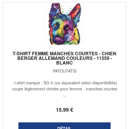
T-SHIRT FEMME MANCHES COURTES - CHIEN
BERGER ALLEMAND COULEURS - 11559 -
BLANC
PATOUTATIS
- t-shirt marque : SG ® (ou équivalent selon disponibilités)
coupe légèrement cintrée pour femme - manches courtes
...
15
.99
€