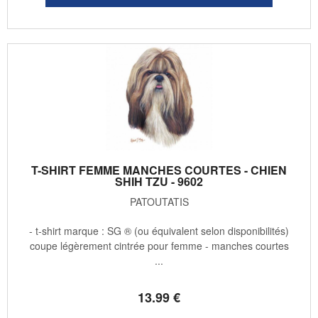
T-SHIRT FEMME MANCHES COURTES - CHIEN
SHIH TZU - 9602
PATOUTATIS
- t-shirt marque : SG ® (ou équivalent selon disponibilités)
coupe légèrement cintrée pour femme - manches courtes
...
13
.99
€