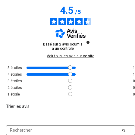
4.5
/
5
Basé sur
2
avis soumis
à un contrôle
Voir tous les avis sur ce site
5
étoiles
1
4
étoiles
1
3
étoiles
0
2
étoiles
0
1
étoile
0
Trier les avis