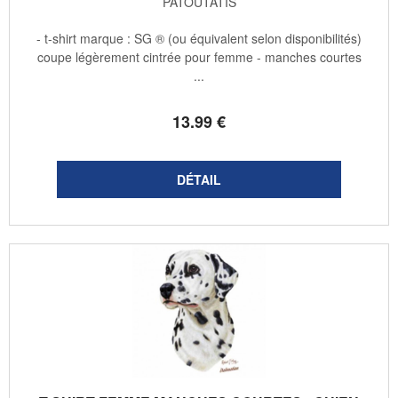
PATOUTATIS
- t-shirt marque : SG ® (ou équivalent selon disponibilités)
coupe légèrement cintrée pour femme - manches courtes
...
13
.99
€