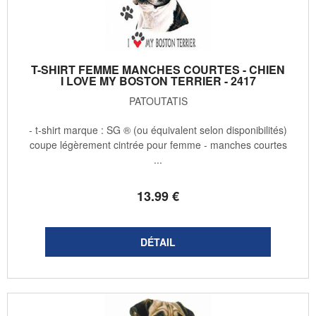
T-SHIRT FEMME MANCHES COURTES - CHIEN
I LOVE MY BOSTON TERRIER - 2417
PATOUTATIS
- t-shirt marque : SG ® (ou équivalent selon disponibilités)
coupe légèrement cintrée pour femme - manches courtes
...
13
.99
€