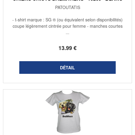
PATOUTATIS
- t-shirt marque : SG ® (ou équivalent selon disponibilités)
coupe légèrement cintrée pour femme - manches courtes
...
13
.99
€