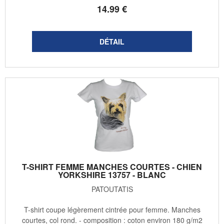
14
.99
€
T-SHIRT FEMME MANCHES COURTES - CHIEN
YORKSHIRE 13757 - BLANC
PATOUTATIS
T-shirt coupe légèrement cintrée pour femme. Manches
courtes, col rond. - composition : coton environ 180 g/m2