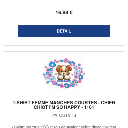
16
.99
€
T-SHIRT FEMME MANCHES COURTES - CHIEN
CHIOT I'M SO HAPPY - 1161
PATOUTATIS
- t-shirt marque : SG ® (ou équivalent selon disponibilités)