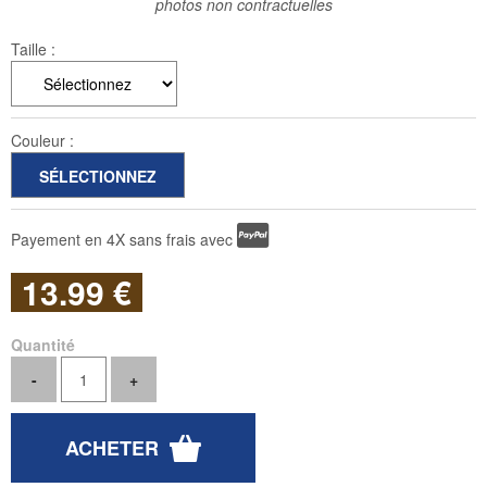
photos non contractuelles
Taille :
Couleur :
Payement en 4X sans frais avec
13
.99
€
Quantité