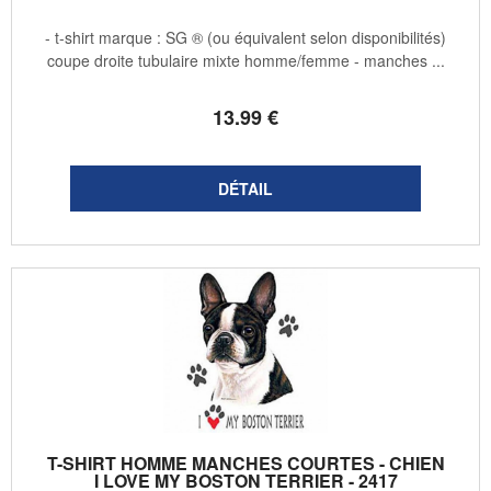
- t-shirt marque : SG ® (ou équivalent selon disponibilités)
coupe droite tubulaire mixte homme/femme - manches ...
13
.99
€
T-SHIRT HOMME MANCHES COURTES - CHIEN
I LOVE MY BOSTON TERRIER - 2417