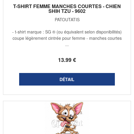
T-SHIRT FEMME MANCHES COURTES - CHIEN
SHIH TZU - 9602
PATOUTATIS
- t-shirt marque : SG ® (ou équivalent selon disponibilités)
coupe légèrement cintrée pour femme - manches courtes
...
13
.99
€