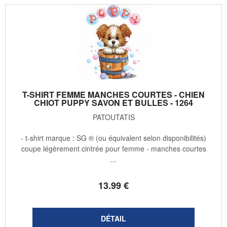
T-SHIRT FEMME MANCHES COURTES - CHIEN
CHIOT PUPPY SAVON ET BULLES - 1264
PATOUTATIS
- t-shirt marque : SG ® (ou équivalent selon disponibilités)
coupe légèrement cintrée pour femme - manches courtes
...
13
.99
€