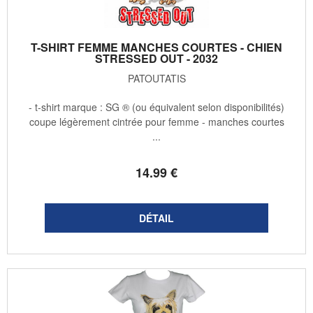
T-SHIRT FEMME MANCHES COURTES - CHIEN
STRESSED OUT - 2032
PATOUTATIS
- t-shirt marque : SG ® (ou équivalent selon disponibilités)
coupe légèrement cintrée pour femme - manches courtes
...
14
.99
€