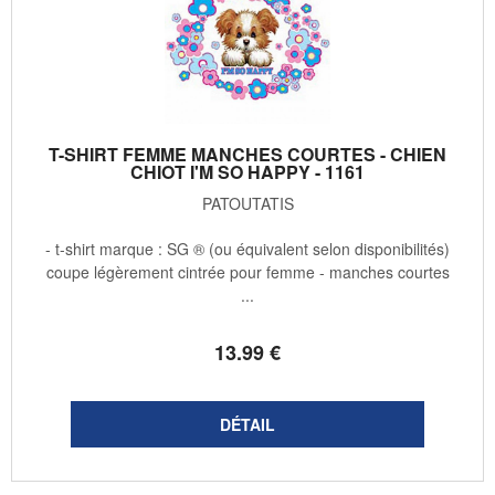
T-SHIRT FEMME MANCHES COURTES - CHIEN
CHIOT I'M SO HAPPY - 1161
PATOUTATIS
- t-shirt marque : SG ® (ou équivalent selon disponibilités)
coupe légèrement cintrée pour femme - manches courtes
...
13
.99
€