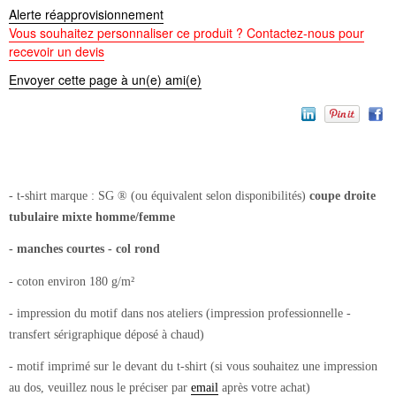
Alerte réapprovisionnement
Vous souhaitez personnaliser ce produit ? Contactez-nous pour
recevoir un devis
Envoyer cette page à un(e) ami(e)
- t-shirt
marque : SG ® (ou équivalent selon disponibilités)
coupe droite
tubulaire mixte homme/femme
- manches courtes - col rond
- coton environ 180 g/m²
- impression du motif dans nos ateliers (impression professionnelle -
transfert sérigraphique déposé à chaud)
- motif imprimé sur le devant du t-shirt (si vous souhaitez une impression
au dos, veuillez nous le préciser par
email
après votre achat)