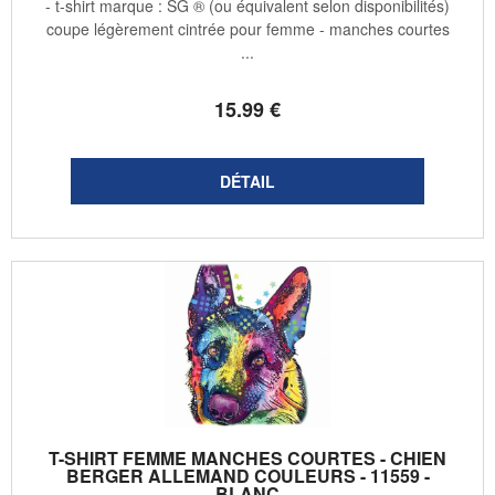
- t-shirt marque : SG ® (ou équivalent selon disponibilités)
coupe légèrement cintrée pour femme - manches courtes
...
15
.99
€
T-SHIRT FEMME MANCHES COURTES - CHIEN
BERGER ALLEMAND COULEURS - 11559 -
BLANC