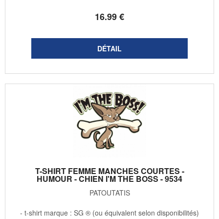
16
.99
€
T-SHIRT FEMME MANCHES COURTES -
HUMOUR - CHIEN I'M THE BOSS - 9534
PATOUTATIS
- t-shirt marque : SG ® (ou équivalent selon disponibilités)