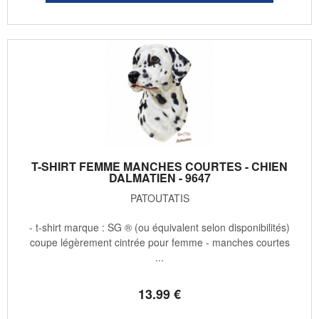
T-SHIRT FEMME MANCHES COURTES - CHIEN
DALMATIEN - 9647
PATOUTATIS
- t-shirt marque : SG ® (ou équivalent selon disponibilités)
coupe légèrement cintrée pour femme - manches courtes
...
13
.99
€