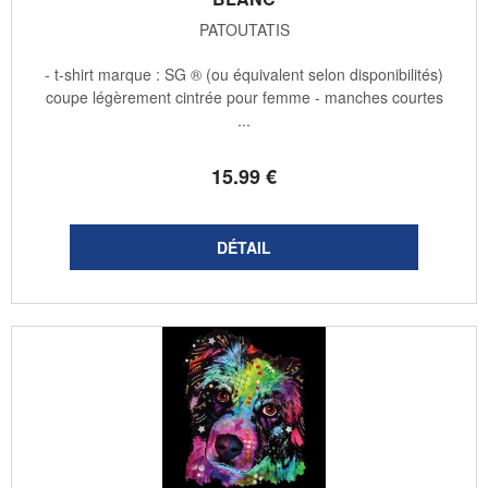
PATOUTATIS
- t-shirt marque : SG ® (ou équivalent selon disponibilités)
coupe légèrement cintrée pour femme - manches courtes
...
15
.99
€