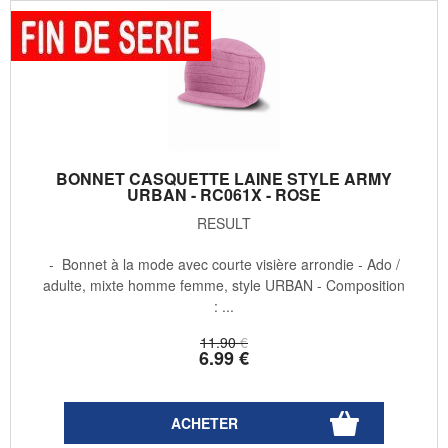
BONNET CASQUETTE LAINE STYLE ARMY
URBAN - RC061X - ROSE
RESULT
- Bonnet à la mode avec courte visière arrondie - Ado /
adulte, mixte homme femme, style URBAN - Composition
: ...
11
.90
€
6
.99
€