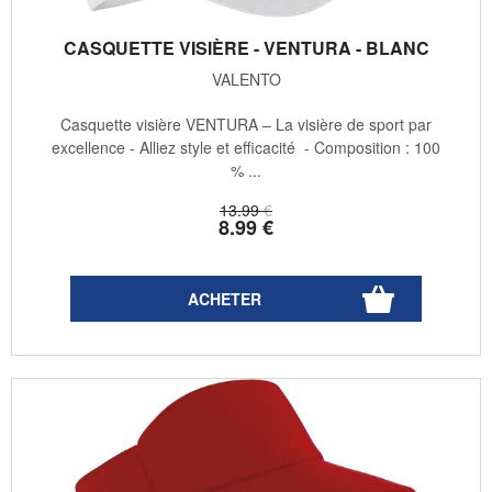
CASQUETTE VISIÈRE - VENTURA - BLANC
VALENTO
Casquette visière VENTURA – La visière de sport par
excellence - Alliez style et efficacité - Composition : 100
% ...
13
.99
€
8
.99
€