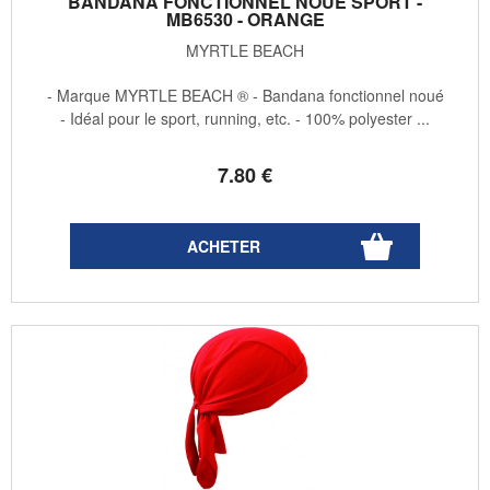
BANDANA FONCTIONNEL NOUÉ SPORT -
MB6530 - ORANGE
MYRTLE BEACH
- Marque MYRTLE BEACH ® - Bandana fonctionnel noué
- Idéal pour le sport, running, etc. - 100% polyester ...
7
.80
€