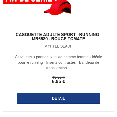
CASQUETTE ADULTE SPORT - RUNNING -
MB6580 - ROUGE TOMATE
MYRTLE BEACH
Casquette 3 panneaux mixte homme femme - Idéale
pour le running - Inserts contrastés - Bandeau de
transpiration ...
13
.90
€
6
.95
€