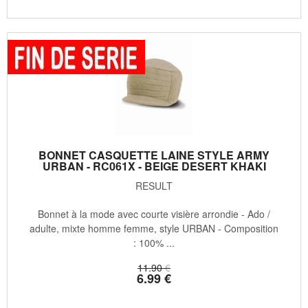
BONNET CASQUETTE LAINE STYLE ARMY
URBAN - RC061X - BEIGE DESERT KHAKI
RESULT
Bonnet à la mode avec courte visière arrondie - Ado /
adulte, mixte homme femme, style URBAN - Composition
: 100% ...
11
.90
€
6
.99
€