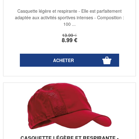
Casquette légère et respirante - Elle est parfaitement
adaptée aux activités sportives intenses - Composition :
100 ...
13
.99
€
8
.99
€
CASQUETTE LÉGÈRE ET RESPIRANTE -