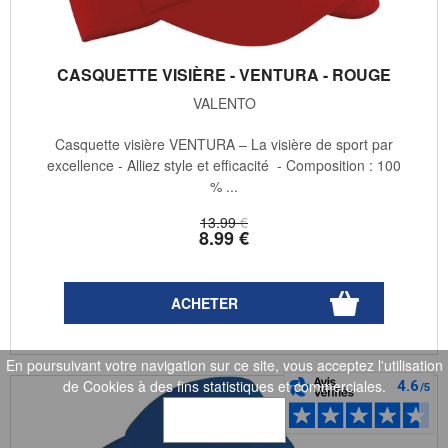
CASQUETTE VISIÈRE - VENTURA - ROUGE
VALENTO
Casquette visière VENTURA – La visière de sport par
excellence - Alliez style et efficacité - Composition : 100
% ...
13
.99
€
8
.99
€
En poursuivant votre navigation sur ce site, vous acceptez l'utilisation
de Cookies à des fins statistiques et commerciales.
OK