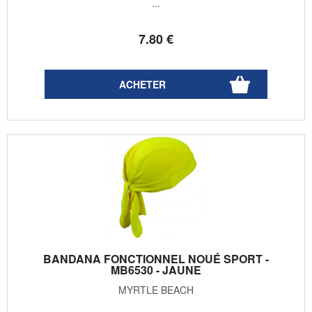
...
7
.80
€
BANDANA FONCTIONNEL NOUÉ SPORT -
MB6530 - JAUNE
MYRTLE BEACH