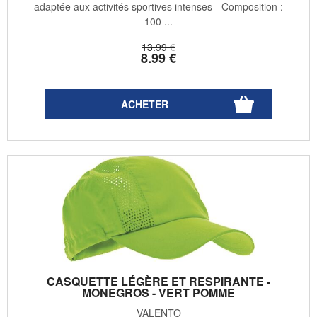
adaptée aux activités sportives intenses - Composition :
100 ...
13
.99
€
8
.99
€
CASQUETTE LÉGÈRE ET RESPIRANTE -
MONEGROS - VERT POMME
VALENTO