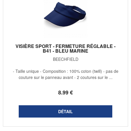
VISIÈRE SPORT - FERMETURE RÉGLABLE -
B41 - BLEU MARINE
BEECHFIELD
- Taille unique - Composition : 100% coton (twill) - pas de
couture sur le panneau avant - 2 coutures sur le ...
8
.99
€