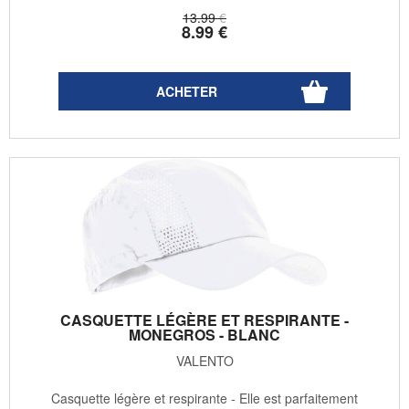
13
.99
€
8
.99
€
CASQUETTE LÉGÈRE ET RESPIRANTE -
MONEGROS - BLANC
VALENTO
Casquette légère et respirante - Elle est parfaitement