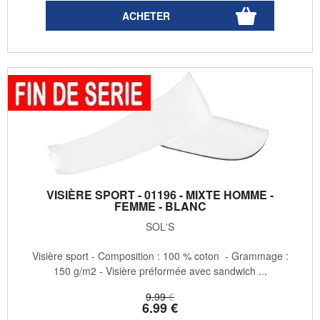
VISIÈRE SPORT - 01196 - MIXTE HOMME -
FEMME - BLANC
SOL'S
Visière sport - Composition : 100 % coton - Grammage :
150 g/m2 - Visière préformée avec sandwich ...
9
.99
€
6
.99
€