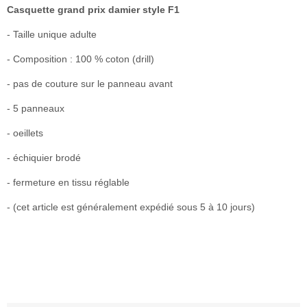
Casquette grand prix damier style F1
- Taille unique adulte
- Composition : 100 % coton (drill)
- pas de couture sur le panneau avant
- 5 panneaux
- oeillets
- échiquier brodé
- fermeture en tissu réglable
- (cet article est généralement expédié sous 5 à 10 jours)