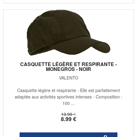
CASQUETTE LÉGÈRE ET RESPIRANTE -
MONEGROS - NOIR
VALENTO
Casquette légère et respirante - Elle est parfaitement
adaptée aux activités sportives intenses - Composition :
100 ...
13
.99
€
8
.99
€