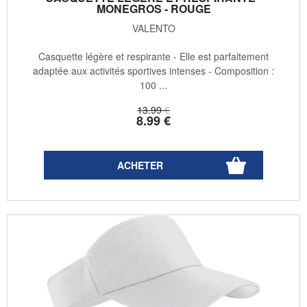
MONEGROS - ROUGE
VALENTO
Casquette légère et respirante - Elle est parfaitement
adaptée aux activités sportives intenses - Composition :
100 ...
13
.99
€
8
.99
€