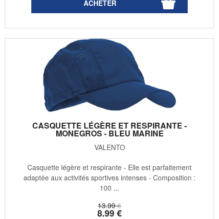
CASQUETTE LÉGÈRE ET RESPIRANTE -
MONEGROS - BLEU MARINE
VALENTO
Casquette légère et respirante - Elle est parfaitement
adaptée aux activités sportives intenses - Composition :
100 ...
13
.99
€
8
.99
€