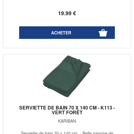
19
.99
€
SERVIETTE DE BAIN 70 X 140 CM - K113 -
VERT FORÊT
KARIBAN
Serviette de bain 70 x 140 cm - Belle gamme de