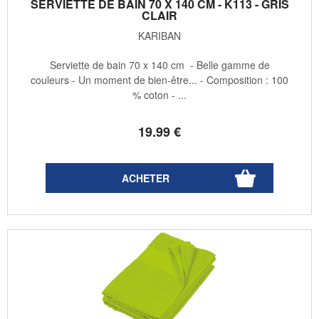
SERVIETTE DE BAIN 70 X 140 CM - K113 - GRIS
CLAIR
KARIBAN
Serviette de bain 70 x 140 cm - Belle gamme de
couleurs - Un moment de bien-être... - Composition : 100
% coton - ...
19
.99
€