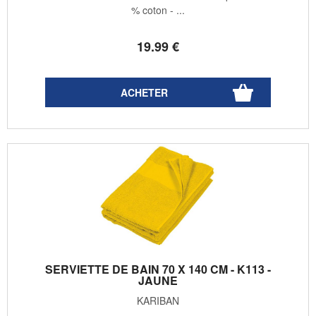
% coton - ...
19
.99
€
SERVIETTE DE BAIN 70 X 140 CM - K113 -
JAUNE
KARIBAN