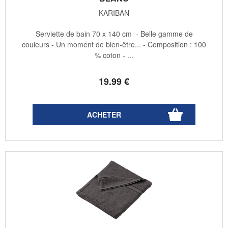
KARIBAN
Serviette de bain 70 x 140 cm - Belle gamme de
couleurs - Un moment de bien-être... - Composition : 100
% coton - ...
19
.99
€