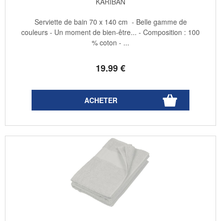
KARIBAN
Serviette de bain 70 x 140 cm - Belle gamme de
couleurs - Un moment de bien-être... - Composition : 100
% coton - ...
19
.99
€