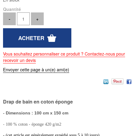
Quantité
Vous souhaitez personnaliser ce produit ? Contactez-nous pour
recevoir un devis
Envoyer cette page à un(e) ami(e)
Drap de bain en coton éponge
- Dimensions : 100 cm x 150 cm
- 100 % coton - éponge 420 g/m2
- (cet article est généralement expédié sous 5 à 10 jours)