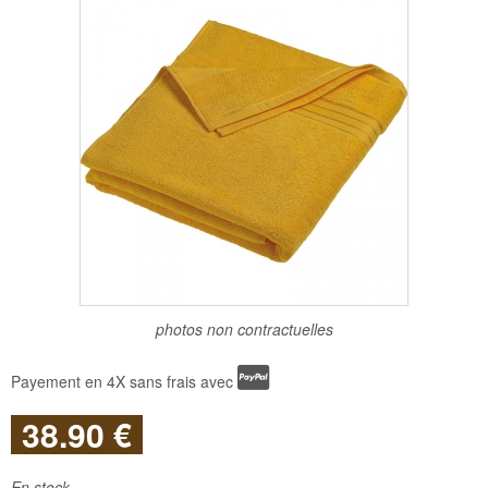
photos non contractuelles
Payement en 4X sans frais avec
38
.90
€
En stock