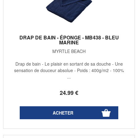
DRAP DE BAIN - ÉPONGE - MB438 - BLEU
MARINE
MYRTLE BEACH
Drap de bain - Le plaisir en sortant de sa douche - Une
sensation de douceur absolue - Poids : 400g/m2 - 100%
...
24
.99
€