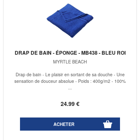
DRAP DE BAIN - ÉPONGE - MB438 - BLEU ROI
MYRTLE BEACH
Drap de bain - Le plaisir en sortant de sa douche - Une
sensation de douceur absolue - Poids : 400g/m2 - 100%
...
24
.99
€