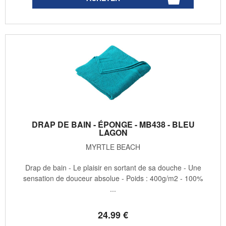
DRAP DE BAIN - ÉPONGE - MB438 - BLEU
LAGON
MYRTLE BEACH
Drap de bain - Le plaisir en sortant de sa douche - Une
sensation de douceur absolue - Poids : 400g/m2 - 100%
...
24
.99
€