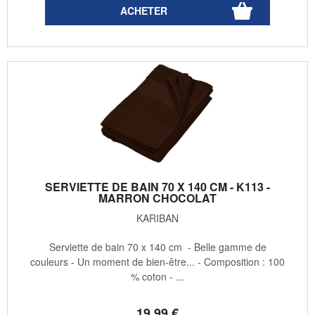
SERVIETTE DE BAIN 70 X 140 CM - K113 -
MARRON CHOCOLAT
KARIBAN
Serviette de bain 70 x 140 cm - Belle gamme de
couleurs - Un moment de bien-être... - Composition : 100
% coton - ...
19
.99
€