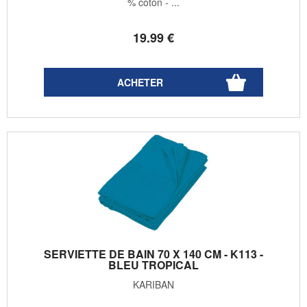
% coton - ...
19
.99
€
SERVIETTE DE BAIN 70 X 140 CM - K113 -
BLEU TROPICAL
KARIBAN