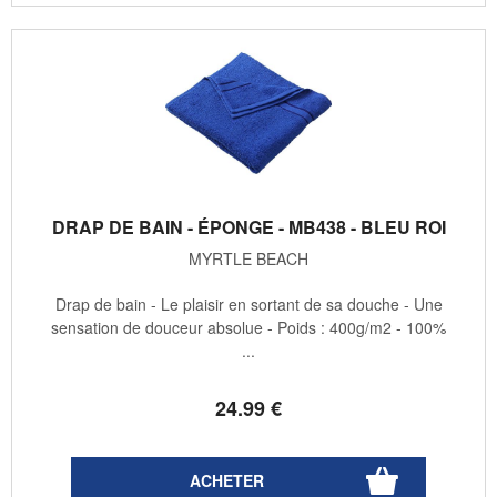
DRAP DE BAIN - ÉPONGE - MB438 - BLEU ROI
MYRTLE BEACH
Drap de bain - Le plaisir en sortant de sa douche - Une
sensation de douceur absolue - Poids : 400g/m2 - 100%
...
24
.99
€