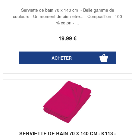
Serviette de bain 70 x 140 cm - Belle gamme de
couleurs - Un moment de bien-être... - Composition : 100
% coton - ...
19
.99
€
SERVIETTE DE BAIN 70 X 140 CM - K113 -