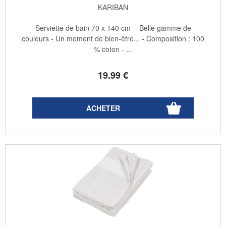
KARIBAN
Serviette de bain 70 x 140 cm - Belle gamme de
couleurs - Un moment de bien-être... - Composition : 100
% coton - ...
19
.99
€