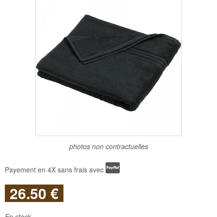
photos non contractuelles
Payement en 4X sans frais avec
26
.50
€
En stock