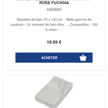
ROSE FUCHSIA
KARIBAN
Serviette de bain 70 x 140 cm - Belle gamme de
couleurs - Un moment de bien-être... - Composition : 100
% coton - ...
19
.99
€