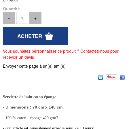
Quantité
Vous souhaitez personnaliser ce produit ? Contactez-nous pour
recevoir un devis
Envoyer cette page à un(e) ami(e)
Serviette de bain coton éponge
- Dimensions : 70 cm x 140 cm
- 100 % coton - éponge 420 g/m2
- (cet article est généralement expédié sous 5 à 10 jours)