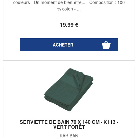
couleurs - Un moment de bien-être... - Composition : 100
% coton - ...
19
.99
€
SERVIETTE DE BAIN 70 X 140 CM - K113 -
VERT FORÊT
KARIBAN