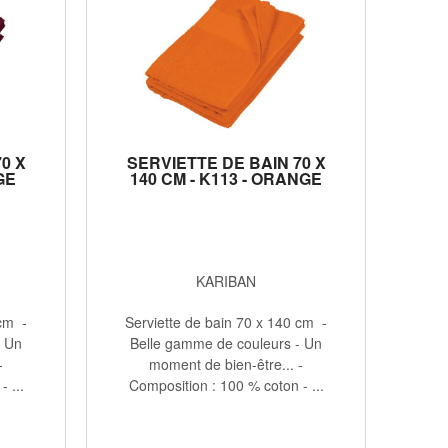
0 X
SERVIETTE DE BAIN 70 X
GE
140 CM - K113 - ORANGE
KARIBAN
 cm -
Serviette de bain 70 x 140 cm -
- Un
Belle gamme de couleurs - Un
-
moment de bien-être... -
 ...
Composition : 100 % coton - ...