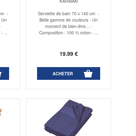
KARIBAN
 cm -
Serviette de bain 70 x 140 cm -
- Un
Belle gamme de couleurs - Un
-
moment de bien-être... -
 ...
Composition : 100 % coton - ...
19
.99
€