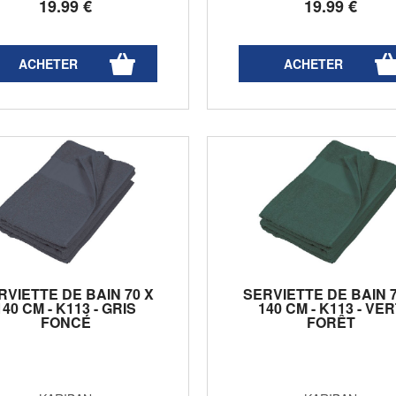
19
.99
€
19
.99
€
RVIETTE DE BAIN 70 X
SERVIETTE DE BAIN 7
140 CM - K113 - GRIS
140 CM - K113 - VE
FONCÉ
FORÊT