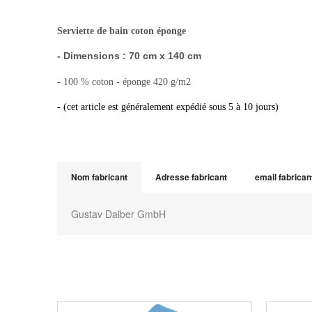
Serviette de bain coton éponge
- Dimensions : 70 cm x 140 cm
- 100 % coton - éponge 420 g/m2
- (cet article est généralement expédié sous 5 à 10 jours)
Nom fabricant
Adresse fabricant
email fabrican
Gustav Daiber GmbH