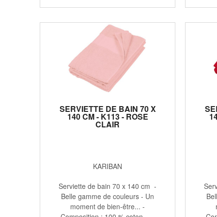
SERVIETTE DE BAIN 70 X
SE
140 CM - K113 - ROSE
1
CLAIR
KARIBAN
Serviette de bain 70 x 140 cm -
Serv
Belle gamme de couleurs - Un
Bel
moment de bien-être... -
Composition : 100 % coton - ...
Com