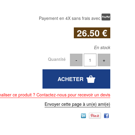
Payement en 4X sans frais avec
26
.50
€
En stock
Quantité
aliser ce produit ? Contactez-nous pour recevoir un devis
Envoyer cette page à un(e) ami(e)