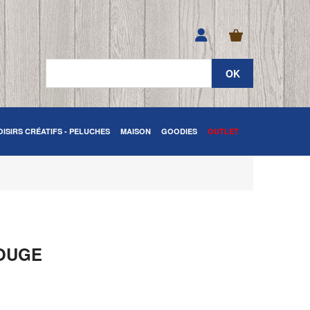
OISIRS CRÉATIFS - PELUCHES
MAISON
GOODIES
OUTLET
ROUGE