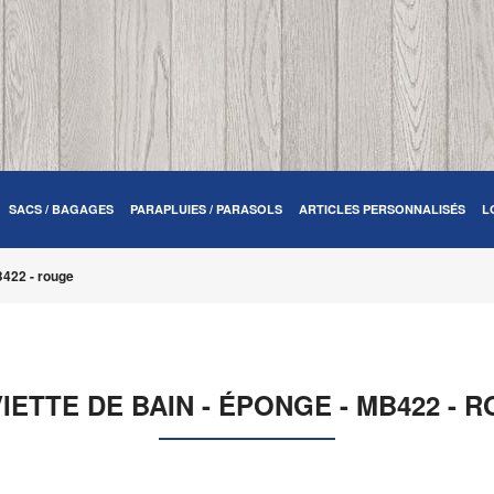
SACS / BAGAGES
PARAPLUIES / PARASOLS
ARTICLES PERSONNALISÉS
L
B422 - rouge
IETTE DE BAIN - ÉPONGE - MB422 - 