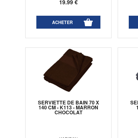
19
.99
€
SERVIETTE DE BAIN 70 X
SE
140 CM - K113 - MARRON
CHOCOLAT