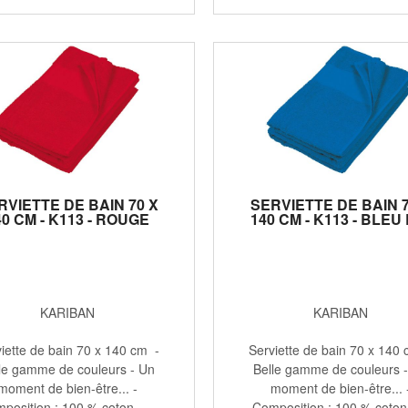
RVIETTE DE BAIN 70 X
SERVIETTE DE BAIN 7
40 CM - K113 - ROUGE
140 CM - K113 - BLEU
KARIBAN
KARIBAN
iette de bain 70 x 140 cm -
Serviette de bain 70 x 140
le gamme de couleurs - Un
Belle gamme de couleurs 
moment de bien-être... -
moment de bien-être... 
position : 100 % coton - ...
Composition : 100 % coton -