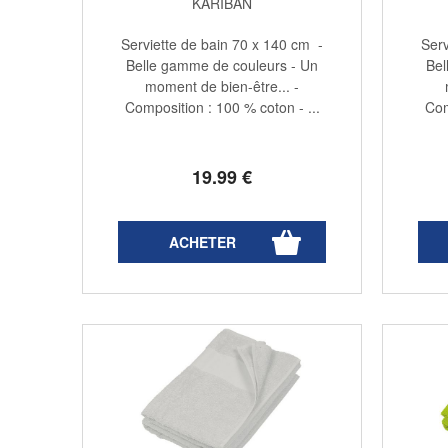
KARIBAN
Serviette de bain 70 x 140 cm -
Serv
Belle gamme de couleurs - Un
Bel
moment de bien-être... -
Composition : 100 % coton - ...
Com
19
.99
€