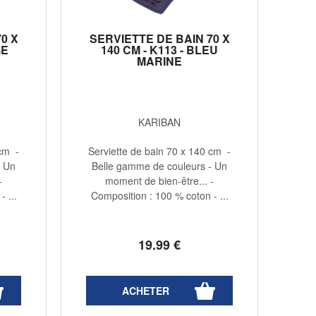
0 X
SERVIETTE DE BAIN 70 X
GE
140 CM - K113 - BLEU
MARINE
KARIBAN
 cm -
Serviette de bain 70 x 140 cm -
- Un
Belle gamme de couleurs - Un
-
moment de bien-être... -
 ...
Composition : 100 % coton - ...
19
.99
€