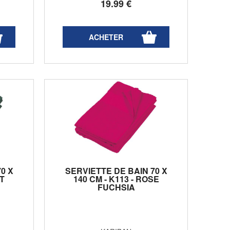
19
.99
€
0 X
SERVIETTE DE BAIN 70 X
RT
140 CM - K113 - ROSE
FUCHSIA