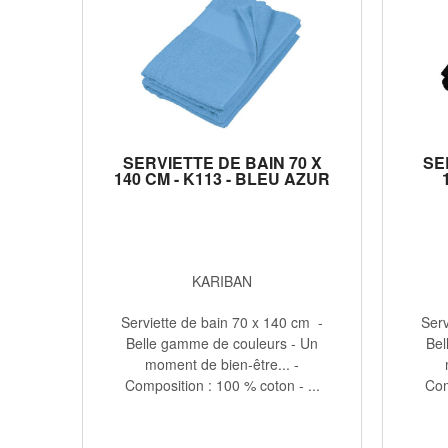
SERVIETTE DE BAIN 70 X
SE
140 CM - K113 - BLEU AZUR
KARIBAN
Serviette de bain 70 x 140 cm -
Serv
Belle gamme de couleurs - Un
Bel
moment de bien-être... -
Composition : 100 % coton - ...
Com