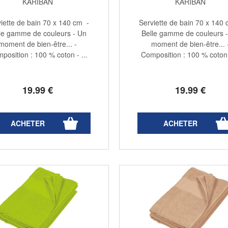
KARIBAN
KARIBAN
iette de bain 70 x 140 cm -
Serviette de bain 70 x 140
le gamme de couleurs - Un
Belle gamme de couleurs 
moment de bien-être... -
moment de bien-être... 
position : 100 % coton - ...
Composition : 100 % coton -
19
.99
€
19
.99
€