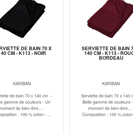
RVIETTE DE BAIN 70 X
SERVIETTE DE BAIN 7
140 CM - K113 - NOIR
140 CM - K113 - ROU
BORDEAU
KARIBAN
KARIBAN
iette de bain 70 x 140 cm -
Serviette de bain 70 x 140
le gamme de couleurs - Un
Belle gamme de couleurs 
moment de bien-être... -
moment de bien-être... 
position : 100 % coton - ...
Composition : 100 % coton -