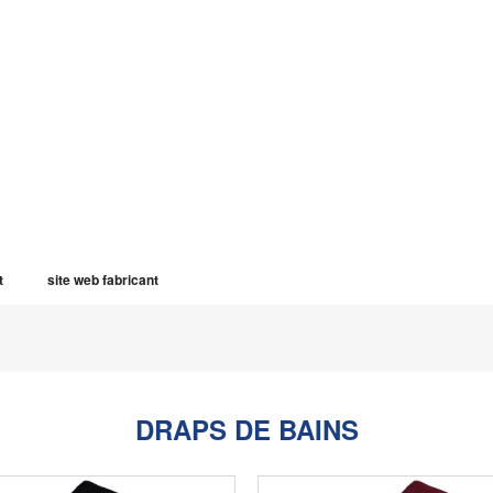
t
site web fabricant
DRAPS DE BAINS