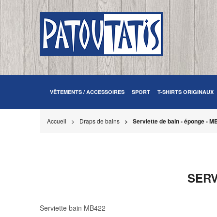
VÊTEMENTS / ACCESSOIRES
SPORT
T-SHIRTS ORIGINAUX
Accueil
Draps de bains
Serviette de bain - éponge - M
SERV
Serviette bain MB422