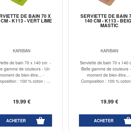
RVIETTE DE BAIN 70 X
SERVIETTE DE BAIN 7
 CM - K113 - VERT LIME
140 CM - K113 - BEI
MASTIC
KARIBAN
KARIBAN
iette de bain 70 x 140 cm -
Serviette de bain 70 x 140
le gamme de couleurs - Un
Belle gamme de couleurs 
moment de bien-être... -
moment de bien-être... 
position : 100 % coton - ...
Composition : 100 % coton -
19
.99
€
19
.99
€