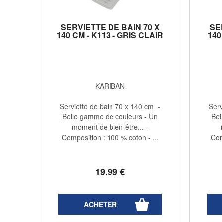
SERVIETTE DE BAIN 70 X
SE
140 CM - K113 - GRIS CLAIR
140
KARIBAN
Serviette de bain 70 x 140 cm -
Serv
Belle gamme de couleurs - Un
Bel
moment de bien-être... -
Composition : 100 % coton - ...
Com
19
.99
€