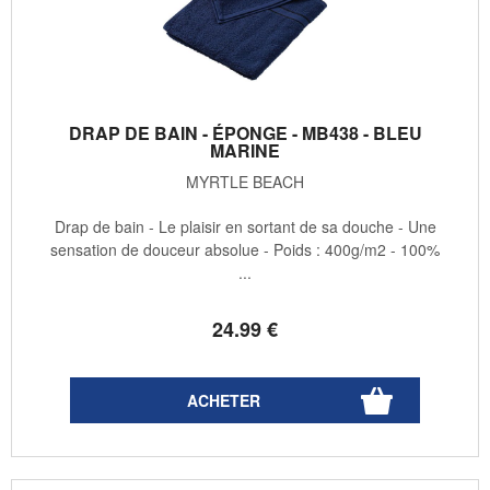
DRAP DE BAIN - ÉPONGE - MB438 - BLEU
MARINE
MYRTLE BEACH
Drap de bain - Le plaisir en sortant de sa douche - Une
sensation de douceur absolue - Poids : 400g/m2 - 100%
...
24
.99
€