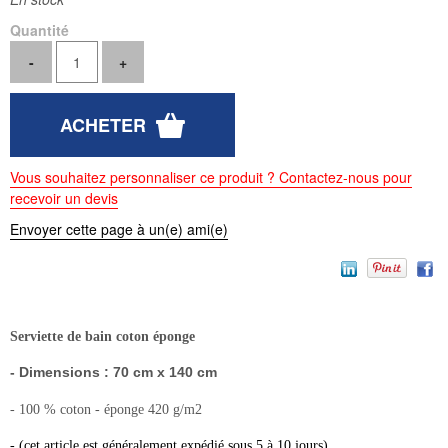
Quantité
Vous souhaitez personnaliser ce produit ? Contactez-nous pour
recevoir un devis
Envoyer cette page à un(e) ami(e)
Serviette de bain coton éponge
- Dimensions : 70 cm x 140 cm
- 100 % coton - éponge 420 g/m2
- (cet article est généralement expédié sous 5 à 10 jours)