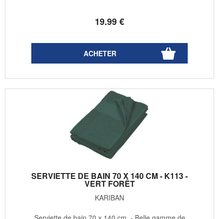
19
.99
€
SERVIETTE DE BAIN 70 X 140 CM - K113 -
VERT FORÊT
KARIBAN
Serviette de bain 70 x 140 cm - Belle gamme de