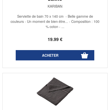
KARIBAN
Serviette de bain 70 x 140 cm - Belle gamme de
couleurs - Un moment de bien-être... - Composition : 100
% coton - ...
19
.99
€