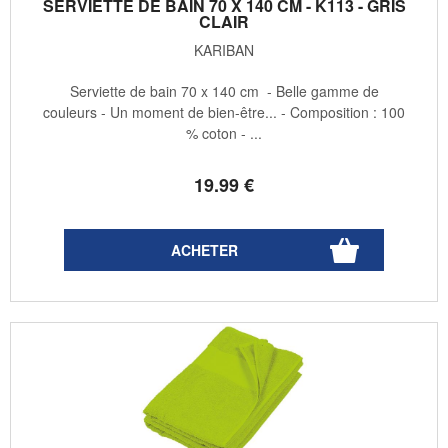
SERVIETTE DE BAIN 70 X 140 CM - K113 - GRIS
CLAIR
KARIBAN
Serviette de bain 70 x 140 cm - Belle gamme de
couleurs - Un moment de bien-être... - Composition : 100
% coton - ...
19
.99
€