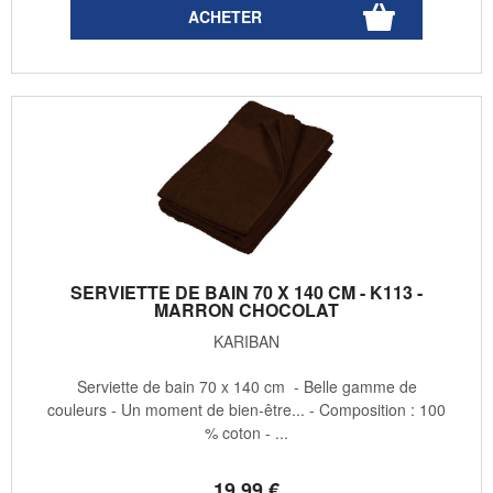
SERVIETTE DE BAIN 70 X 140 CM - K113 -
MARRON CHOCOLAT
KARIBAN
Serviette de bain 70 x 140 cm - Belle gamme de
couleurs - Un moment de bien-être... - Composition : 100
% coton - ...
19
.99
€