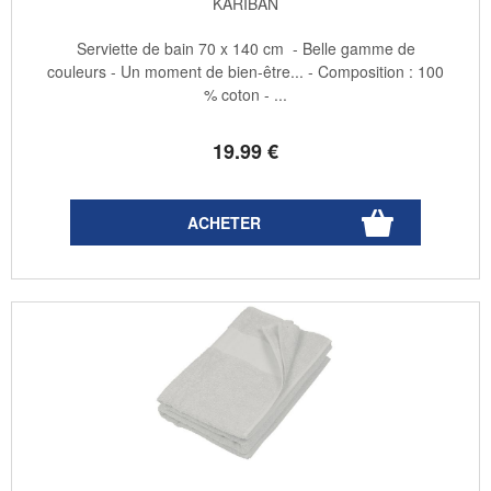
KARIBAN
Serviette de bain 70 x 140 cm - Belle gamme de
couleurs - Un moment de bien-être... - Composition : 100
% coton - ...
19
.99
€