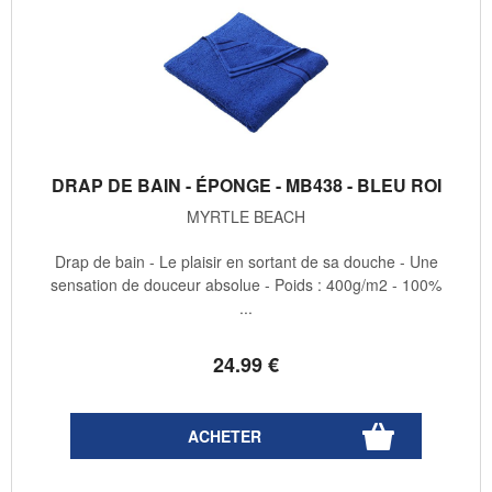
DRAP DE BAIN - ÉPONGE - MB438 - BLEU ROI
MYRTLE BEACH
Drap de bain - Le plaisir en sortant de sa douche - Une
sensation de douceur absolue - Poids : 400g/m2 - 100%
...
24
.99
€