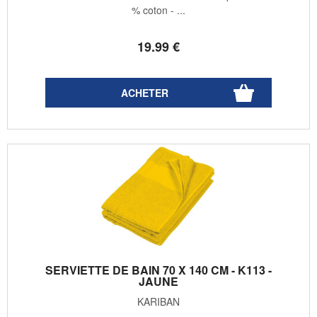
% coton - ...
19
.99
€
SERVIETTE DE BAIN 70 X 140 CM - K113 -
JAUNE
KARIBAN