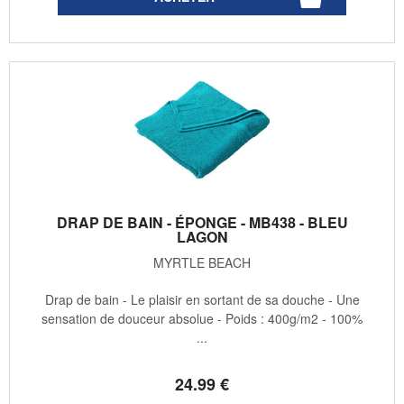
DRAP DE BAIN - ÉPONGE - MB438 - BLEU
LAGON
MYRTLE BEACH
Drap de bain - Le plaisir en sortant de sa douche - Une
sensation de douceur absolue - Poids : 400g/m2 - 100%
...
24
.99
€