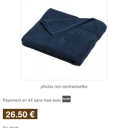
photos non contractuelles
Payement en 4X sans frais avec
26
.50
€
En stock