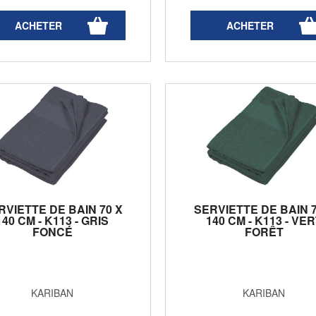
RVIETTE DE BAIN 70 X
SERVIETTE DE BAIN 7
140 CM - K113 - GRIS
140 CM - K113 - VE
FONCÉ
FORÊT
KARIBAN
KARIBAN