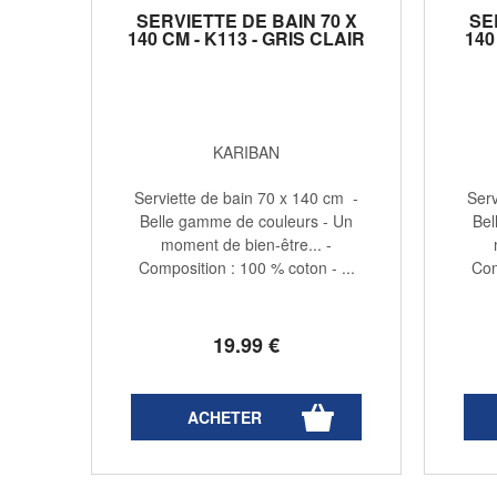
SERVIETTE DE BAIN 70 X
SE
140 CM - K113 - GRIS CLAIR
140
KARIBAN
Serviette de bain 70 x 140 cm -
Serv
Belle gamme de couleurs - Un
Bel
moment de bien-être... -
Composition : 100 % coton - ...
Com
19
.99
€