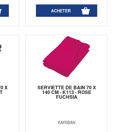
0 X
SERVIETTE DE BAIN 70 X
RT
140 CM - K113 - ROSE
FUCHSIA
KARIBAN