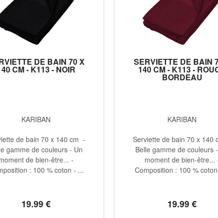
RVIETTE DE BAIN 70 X
SERVIETTE DE BAIN 7
140 CM - K113 - NOIR
140 CM - K113 - ROU
BORDEAU
KARIBAN
KARIBAN
iette de bain 70 x 140 cm -
Serviette de bain 70 x 140
le gamme de couleurs - Un
Belle gamme de couleurs 
moment de bien-être... -
moment de bien-être... 
position : 100 % coton - ...
Composition : 100 % coton -
19
.99
€
19
.99
€