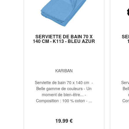
SERVIETTE DE BAIN 70 X
SE
140 CM - K113 - BLEU AZUR
KARIBAN
Serviette de bain 70 x 140 cm -
Serv
Belle gamme de couleurs - Un
Bel
moment de bien-être... -
Composition : 100 % coton - ...
Com
19
.99
€