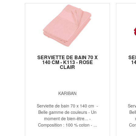
SERVIETTE DE BAIN 70 X
SE
140 CM - K113 - ROSE
1
CLAIR
KARIBAN
Serviette de bain 70 x 140 cm -
Serv
Belle gamme de couleurs - Un
Bel
moment de bien-être... -
Composition : 100 % coton - ...
Com