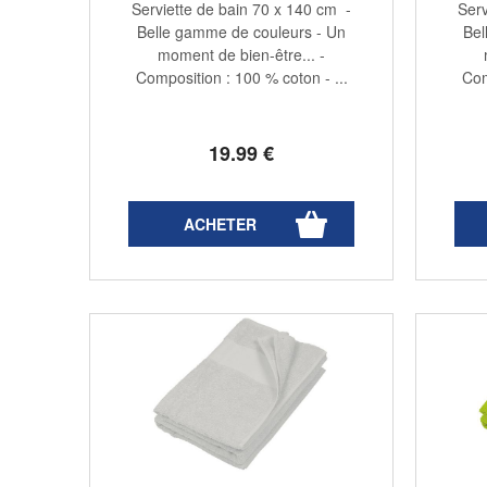
Serviette de bain 70 x 140 cm -
Serv
Belle gamme de couleurs - Un
Bel
moment de bien-être... -
Composition : 100 % coton - ...
Com
19
.99
€