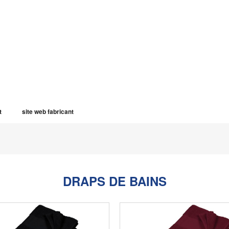
t
site web fabricant
DRAPS DE BAINS