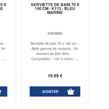
0 X
SERVIETTE DE BAIN 70 X
GE
140 CM - K113 - BLEU
MARINE
KARIBAN
 cm -
Serviette de bain 70 x 140 cm -
- Un
Belle gamme de couleurs - Un
-
moment de bien-être... -
 ...
Composition : 100 % coton - ...
19
.99
€