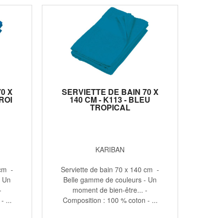
0 X
SERVIETTE DE BAIN 70 X
 ROI
140 CM - K113 - BLEU
TROPICAL
KARIBAN
 cm -
Serviette de bain 70 x 140 cm -
- Un
Belle gamme de couleurs - Un
-
moment de bien-être... -
 ...
Composition : 100 % coton - ...