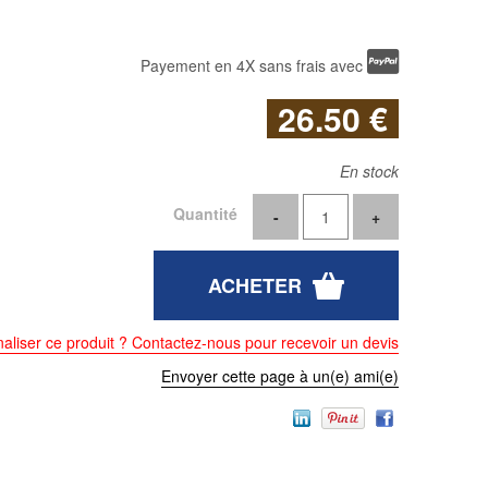
Payement en 4X sans frais avec
26
.50
€
En stock
Quantité
aliser ce produit ? Contactez-nous pour recevoir un devis
Envoyer cette page à un(e) ami(e)