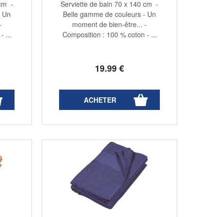
 cm -
Serviette de bain 70 x 140 cm -
- Un
Belle gamme de couleurs - Un
-
moment de bien-être... -
 ...
Composition : 100 % coton - ...
19
.99
€