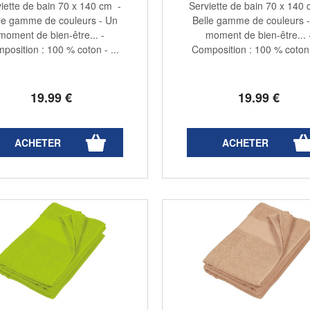
iette de bain 70 x 140 cm -
Serviette de bain 70 x 140
le gamme de couleurs - Un
Belle gamme de couleurs 
moment de bien-être... -
moment de bien-être... 
position : 100 % coton - ...
Composition : 100 % coton -
19
.99
€
19
.99
€