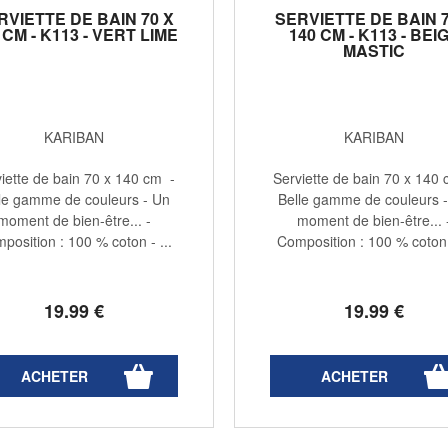
RVIETTE DE BAIN 70 X
SERVIETTE DE BAIN 7
 CM - K113 - VERT LIME
140 CM - K113 - BEI
MASTIC
KARIBAN
KARIBAN
iette de bain 70 x 140 cm -
Serviette de bain 70 x 140
le gamme de couleurs - Un
Belle gamme de couleurs 
moment de bien-être... -
moment de bien-être... 
position : 100 % coton - ...
Composition : 100 % coton -
19
.99
€
19
.99
€