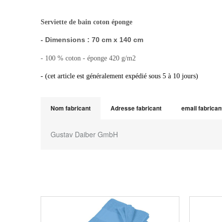
Serviette de bain coton éponge
- Dimensions : 70 cm x 140 cm
- 100 % coton - éponge 420 g/m2
- (cet article est généralement expédié sous 5 à 10 jours)
Nom fabricant
Adresse fabricant
email fabrican
Gustav Daiber GmbH