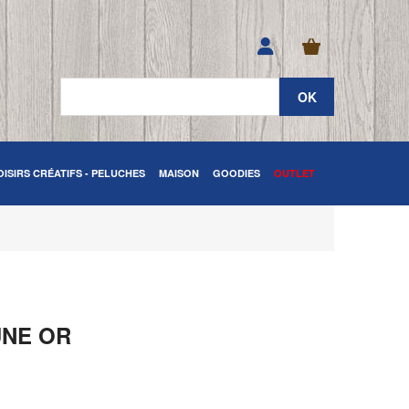
OISIRS CRÉATIFS - PELUCHES
MAISON
GOODIES
OUTLET
UNE OR