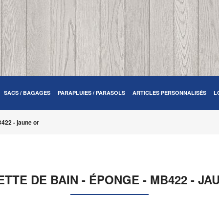
SACS / BAGAGES
PARAPLUIES / PARASOLS
ARTICLES PERSONNALISÉS
L
B422 - jaune or
ETTE DE BAIN - ÉPONGE - MB422 - JA