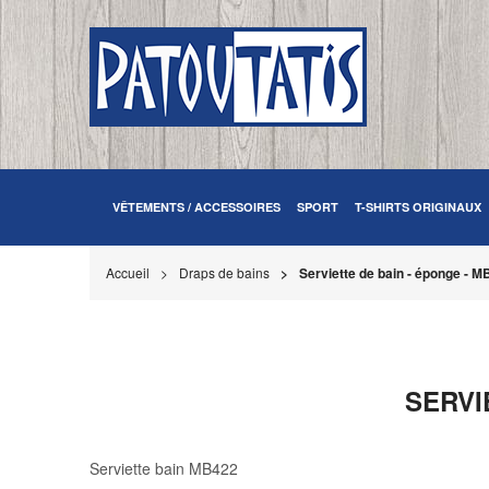
VÊTEMENTS / ACCESSOIRES
SPORT
T-SHIRTS ORIGINAUX
Accueil
Draps de bains
Serviette de bain - éponge - M
SERVI
Serviette bain MB422