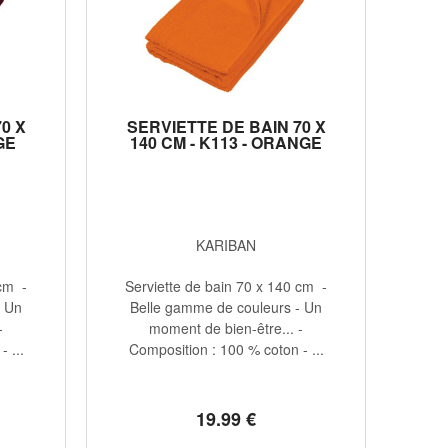
0 X
SERVIETTE DE BAIN 70 X
GE
140 CM - K113 - ORANGE
KARIBAN
 cm -
Serviette de bain 70 x 140 cm -
- Un
Belle gamme de couleurs - Un
-
moment de bien-être... -
 ...
Composition : 100 % coton - ...
19
.99
€