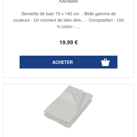
KARIBAN
Serviette de bain 70 x 140 cm - Belle gamme de
couleurs - Un moment de bien-être... - Composition : 100
% coton - ...
19
.99
€