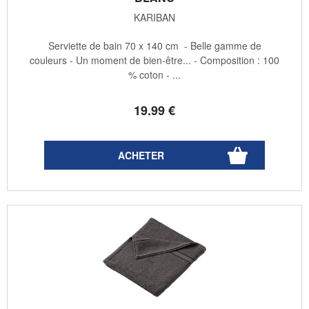
KARIBAN
Serviette de bain 70 x 140 cm - Belle gamme de
couleurs - Un moment de bien-être... - Composition : 100
% coton - ...
19
.99
€