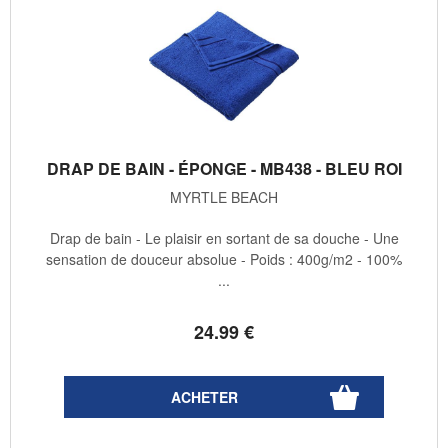
DRAP DE BAIN - ÉPONGE - MB438 - BLEU ROI
MYRTLE BEACH
Drap de bain - Le plaisir en sortant de sa douche - Une
sensation de douceur absolue - Poids : 400g/m2 - 100%
...
24
.99
€