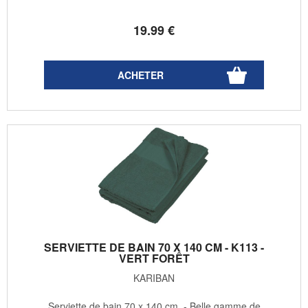
19
.99
€
SERVIETTE DE BAIN 70 X 140 CM - K113 -
VERT FORÊT
KARIBAN
Serviette de bain 70 x 140 cm - Belle gamme de