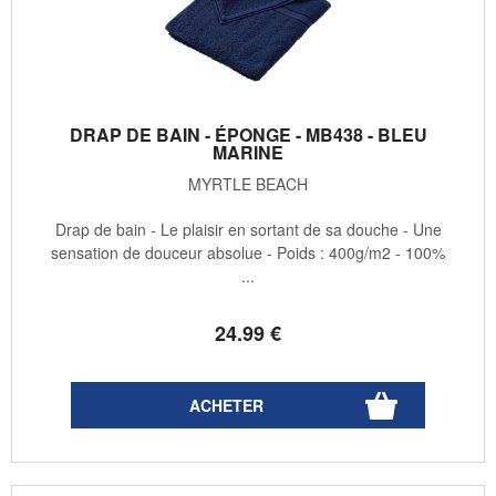
DRAP DE BAIN - ÉPONGE - MB438 - BLEU
MARINE
MYRTLE BEACH
Drap de bain - Le plaisir en sortant de sa douche - Une
sensation de douceur absolue - Poids : 400g/m2 - 100%
...
24
.99
€