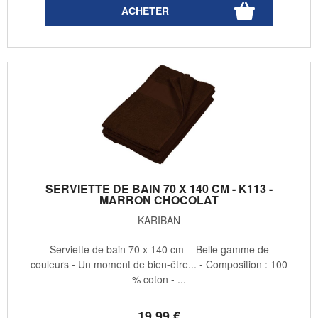
SERVIETTE DE BAIN 70 X 140 CM - K113 -
MARRON CHOCOLAT
KARIBAN
Serviette de bain 70 x 140 cm - Belle gamme de
couleurs - Un moment de bien-être... - Composition : 100
% coton - ...
19
.99
€