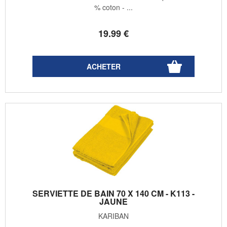
% coton - ...
19
.99
€
SERVIETTE DE BAIN 70 X 140 CM - K113 -
JAUNE
KARIBAN