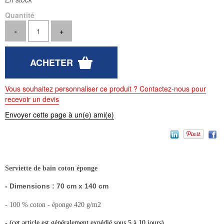
Quantité
Vous souhaitez personnaliser ce produit ? Contactez-nous pour
recevoir un devis
Envoyer cette page à un(e) ami(e)
Serviette de bain coton éponge
- Dimensions : 70 cm x 140 cm
- 100 % coton - éponge 420 g/m2
- (cet article est généralement expédié sous 5 à 10 jours)