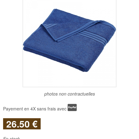
photos non contractuelles
Payement en 4X sans frais avec
26
.50
€
En stock