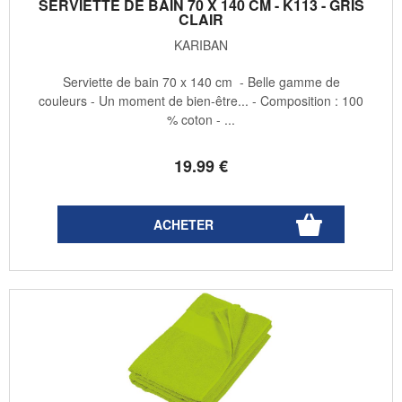
SERVIETTE DE BAIN 70 X 140 CM - K113 - GRIS
CLAIR
KARIBAN
Serviette de bain 70 x 140 cm - Belle gamme de
couleurs - Un moment de bien-être... - Composition : 100
% coton - ...
19
.99
€