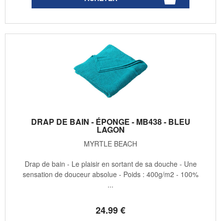
DRAP DE BAIN - ÉPONGE - MB438 - BLEU
LAGON
MYRTLE BEACH
Drap de bain - Le plaisir en sortant de sa douche - Une
sensation de douceur absolue - Poids : 400g/m2 - 100%
...
24
.99
€