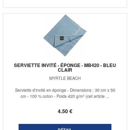
SERVIETTE INVITÉ - ÉPONGE - MB420 - BLEU
CLAIR
MYRTLE BEACH
Serviette d'invité en éponge - Dimensions : 30 cm x 50
cm - 100 % coton - Poids 420 g/m² (cet article ...
4
.50
€