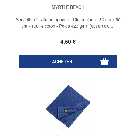
MYRTLE BEACH
Serviette d'invité en éponge - Dimensions : 30 cm x 50
cm - 100 % coton - Poids 420 g/m² (cet article ...
4
.50
€