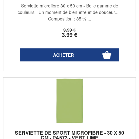
Serviette microfibre 30 x 50 cm - Belle gamme de
couleurs - Un moment de bien-être et de douceur... -
Composition : 85 % ...
9
.99
€
3
.99
€
SERVIETTE DE SPORT MICROFIBRE - 30 X 50
CM - PA573 - VERT LIME