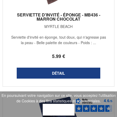
SERVIETTE D'INVITÉ - ÉPONGE - MB436 -
MARRON CHOCOLAT
MYRTLE BEACH
Serviette d'invité en éponge, tout doux, qui n'agresse pas
la peau - Belle palette de couleurs - Poids : ...
5
.99
€
En poursuivant votre navigation sur ce site, vous acceptez l'utilisation
de Cookies à des fins statistiques et commerciales.
OK