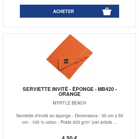
SERVIETTE INVITÉ - ÉPONGE - MB420 -
ORANGE
MYRTLE BEACH
Serviette d'invité en éponge - Dimensions : 30 cm x 50
cm - 100 % coton - Poids 420 g/m² (cet article ...
4
.50
€