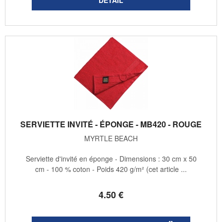
SERVIETTE INVITÉ - ÉPONGE - MB420 - ROUGE
MYRTLE BEACH
Serviette d'invité en éponge - Dimensions : 30 cm x 50
cm - 100 % coton - Poids 420 g/m² (cet article ...
4
.50
€