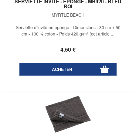
SERVIETTE INVITÉ - ÉPONGE - MB420 - BLEU
ROI
MYRTLE BEACH
Serviette d'invité en éponge - Dimensions : 30 cm x 50
cm - 100 % coton - Poids 420 g/m² (cet article ...
4
.50
€