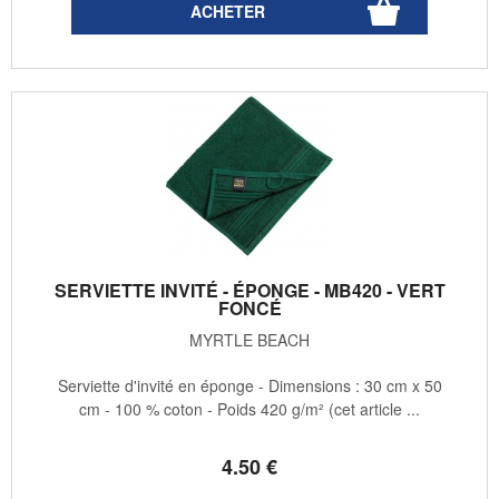
SERVIETTE INVITÉ - ÉPONGE - MB420 - VERT
FONCÉ
MYRTLE BEACH
Serviette d'invité en éponge - Dimensions : 30 cm x 50
cm - 100 % coton - Poids 420 g/m² (cet article ...
4
.50
€