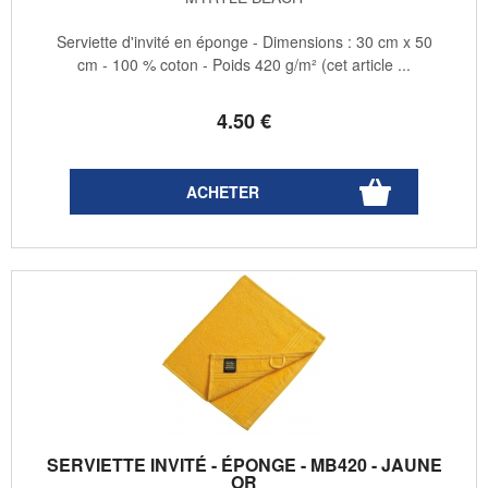
Serviette d'invité en éponge - Dimensions : 30 cm x 50
cm - 100 % coton - Poids 420 g/m² (cet article ...
4
.50
€
SERVIETTE INVITÉ - ÉPONGE - MB420 - JAUNE
OR