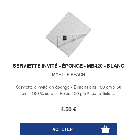
SERVIETTE INVITÉ - ÉPONGE - MB420 - BLANC
MYRTLE BEACH
Serviette d'invité en éponge - Dimensions : 30 cm x 50
cm - 100 % coton - Poids 420 g/m² (cet article ...
4
.50
€