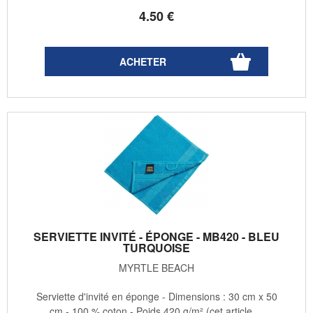
4
.50
€
SERVIETTE INVITÉ - ÉPONGE - MB420 - BLEU
TURQUOISE
MYRTLE BEACH
Serviette d'invité en éponge - Dimensions : 30 cm x 50
cm - 100 % coton - Poids 420 g/m² (cet article ...