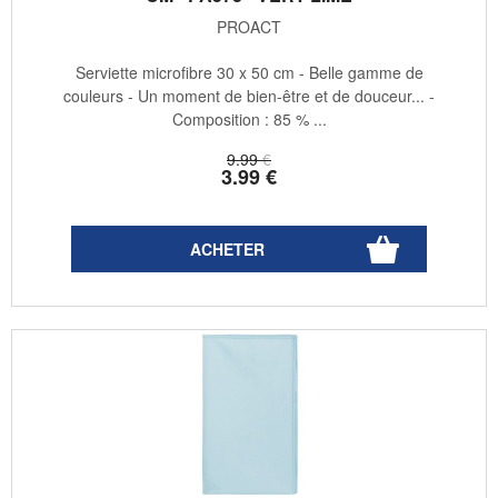
PROACT
Serviette microfibre 30 x 50 cm - Belle gamme de
couleurs - Un moment de bien-être et de douceur... -
Composition : 85 % ...
9
.99
€
3
.99
€