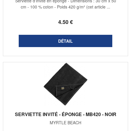
Serviette d'invité en éponge - Dimensions : 30 cm x 50
cm - 100 % coton - Poids 420 g/m² (cet article ...
4
.50
€
SERVIETTE INVITÉ - ÉPONGE - MB420 - NOIR
MYRTLE BEACH