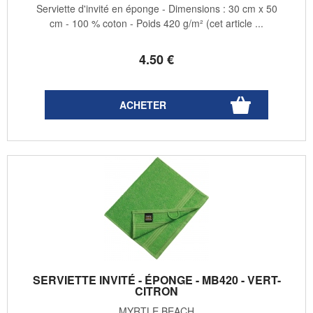
Serviette d'invité en éponge - Dimensions : 30 cm x 50
cm - 100 % coton - Poids 420 g/m² (cet article ...
4
.50
€
SERVIETTE INVITÉ - ÉPONGE - MB420 - VERT-
CITRON
MYRTLE BEACH