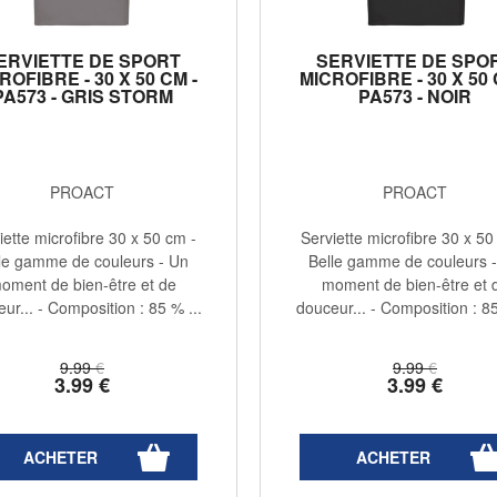
ERVIETTE DE SPORT
SERVIETTE DE SPO
ROFIBRE - 30 X 50 CM -
MICROFIBRE - 30 X 50 
PA573 - GRIS STORM
PA573 - NOIR
PROACT
PROACT
iette microfibre 30 x 50 cm -
Serviette microfibre 30 x 50
le gamme de couleurs - Un
Belle gamme de couleurs 
oment de bien-être et de
moment de bien-être et 
ur... - Composition : 85 % ...
douceur... - Composition : 85
9
.99
€
9
.99
€
3
.99
€
3
.99
€