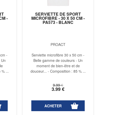
RT
SERVIETTE DE SPORT
CM -
MICROFIBRE - 30 X 50 CM -
PA573 - BLANC
PROACT
 cm -
Serviette microfibre 30 x 50 cm -
- Un
Belle gamme de couleurs - Un
de
moment de bien-être et de
 % ...
douceur... - Composition : 85 % ...
9
.99
€
3
.99
€