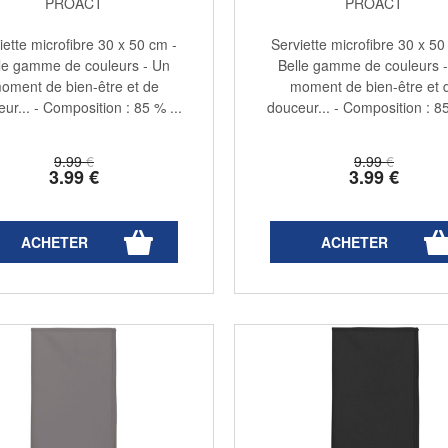
PROACT
PROACT
iette microfibre 30 x 50 cm -
Serviette microfibre 30 x 50
le gamme de couleurs - Un
Belle gamme de couleurs 
oment de bien-être et de
moment de bien-être et 
ur... - Composition : 85 % ...
douceur... - Composition : 85
9
.99
€
9
.99
€
3
.99
€
3
.99
€