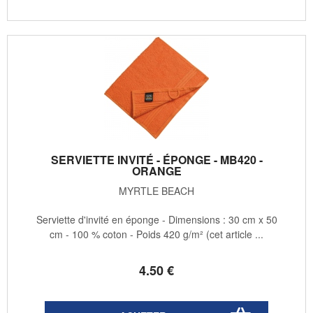
SERVIETTE INVITÉ - ÉPONGE - MB420 -
ORANGE
MYRTLE BEACH
Serviette d'invité en éponge - Dimensions : 30 cm x 50
cm - 100 % coton - Poids 420 g/m² (cet article ...
4
.50
€