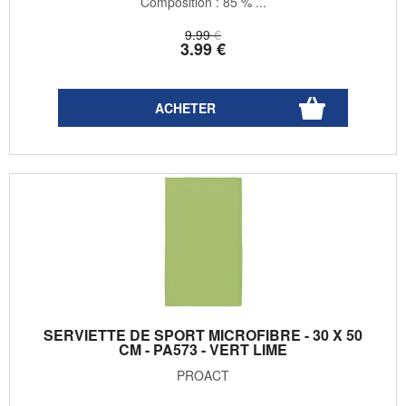
Composition : 85 % ...
9
.99
€
3
.99
€
SERVIETTE DE SPORT MICROFIBRE - 30 X 50
CM - PA573 - VERT LIME
PROACT