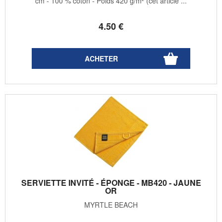
cm - 100 % coton - Poids 420 g/m² (cet article ...
4
.50
€
SERVIETTE INVITÉ - ÉPONGE - MB420 - JAUNE
OR
MYRTLE BEACH