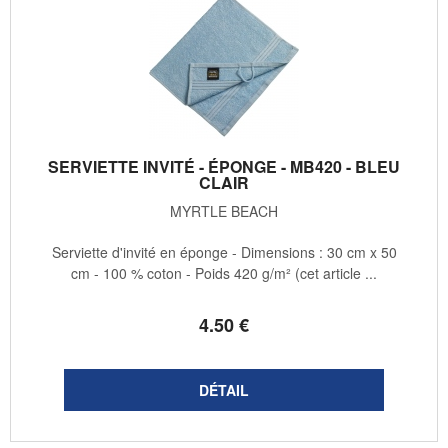
SERVIETTE INVITÉ - ÉPONGE - MB420 - BLEU
CLAIR
MYRTLE BEACH
Serviette d'invité en éponge - Dimensions : 30 cm x 50
cm - 100 % coton - Poids 420 g/m² (cet article ...
4
.50
€