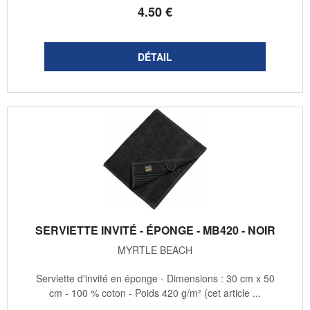
4
.50
€
SERVIETTE INVITÉ - ÉPONGE - MB420 - NOIR
MYRTLE BEACH
Serviette d'invité en éponge - Dimensions : 30 cm x 50
cm - 100 % coton - Poids 420 g/m² (cet article ...