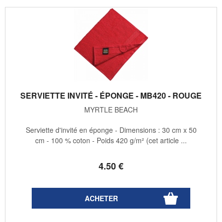
SERVIETTE INVITÉ - ÉPONGE - MB420 - ROUGE
MYRTLE BEACH
Serviette d'invité en éponge - Dimensions : 30 cm x 50
cm - 100 % coton - Poids 420 g/m² (cet article ...
4
.50
€