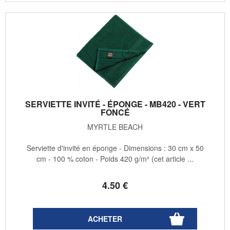
SERVIETTE INVITÉ - ÉPONGE - MB420 - VERT
FONCÉ
MYRTLE BEACH
Serviette d'invité en éponge - Dimensions : 30 cm x 50
cm - 100 % coton - Poids 420 g/m² (cet article ...
4
.50
€