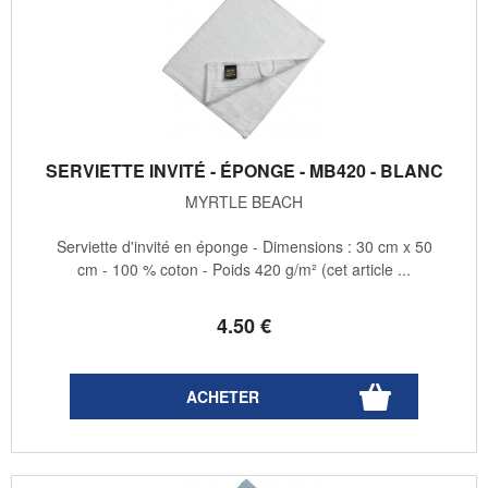
SERVIETTE INVITÉ - ÉPONGE - MB420 - BLANC
MYRTLE BEACH
Serviette d'invité en éponge - Dimensions : 30 cm x 50
cm - 100 % coton - Poids 420 g/m² (cet article ...
4
.50
€