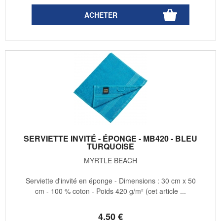
SERVIETTE INVITÉ - ÉPONGE - MB420 - BLEU
TURQUOISE
MYRTLE BEACH
Serviette d'invité en éponge - Dimensions : 30 cm x 50
cm - 100 % coton - Poids 420 g/m² (cet article ...
4
.50
€