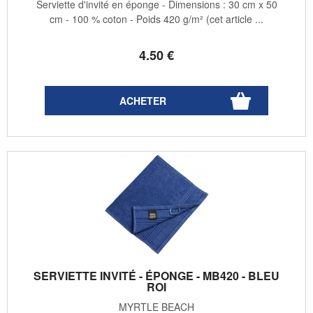
Serviette d'invité en éponge - Dimensions : 30 cm x 50
cm - 100 % coton - Poids 420 g/m² (cet article ...
4
.50
€
SERVIETTE INVITÉ - ÉPONGE - MB420 - BLEU
ROI
MYRTLE BEACH