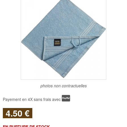
photos non contractuelles
Payement en 4X sans frais avec
4
.50
€
EN RUPTURE DE STOCK