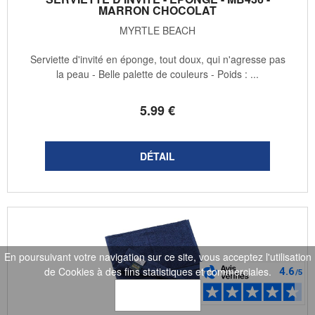
MARRON CHOCOLAT
MYRTLE BEACH
Serviette d'invité en éponge, tout doux, qui n'agresse pas
la peau - Belle palette de couleurs - Poids : ...
5
.99
€
En poursuivant votre navigation sur ce site, vous acceptez l'utilisation
de Cookies à des fins statistiques et commerciales.
OK