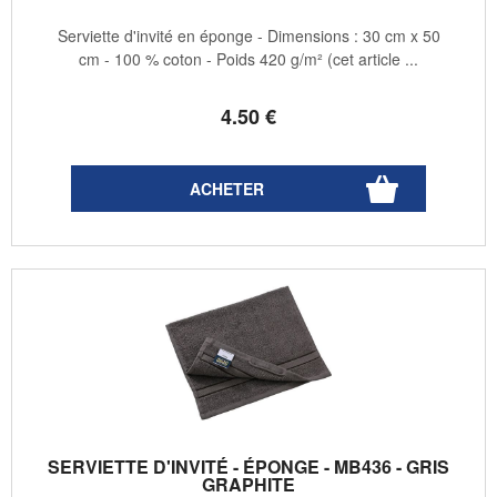
Serviette d'invité en éponge - Dimensions : 30 cm x 50
cm - 100 % coton - Poids 420 g/m² (cet article ...
4
.50
€
SERVIETTE D'INVITÉ - ÉPONGE - MB436 - GRIS
GRAPHITE