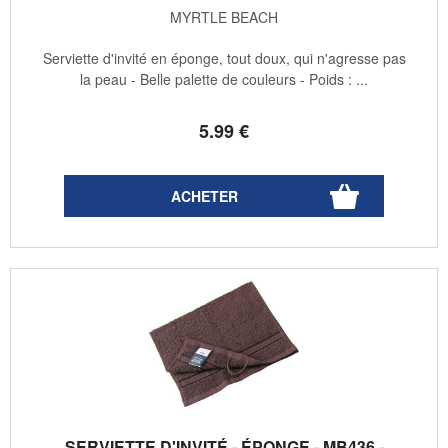
MYRTLE BEACH
Serviette d'invité en éponge, tout doux, qui n'agresse pas
la peau - Belle palette de couleurs - Poids : ...
5
.99
€
SERVIETTE D'INVITÉ - ÉPONGE - MB436 -