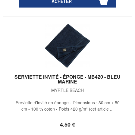
SERVIETTE INVITÉ - ÉPONGE - MB420 - BLEU
MARINE
MYRTLE BEACH
Serviette d'invité en éponge - Dimensions : 30 cm x 50
cm - 100 % coton - Poids 420 g/m² (cet article ...
4
.50
€