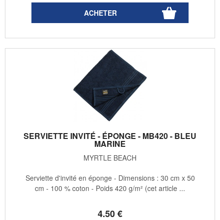
SERVIETTE INVITÉ - ÉPONGE - MB420 - BLEU
MARINE
MYRTLE BEACH
Serviette d'invité en éponge - Dimensions : 30 cm x 50
cm - 100 % coton - Poids 420 g/m² (cet article ...
4
.50
€