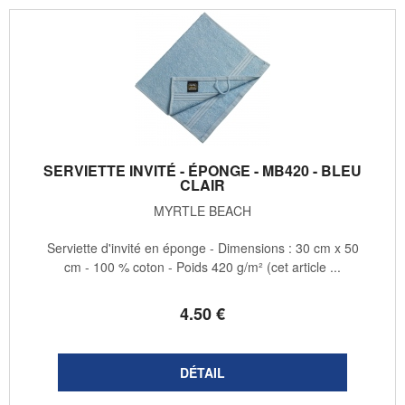
SERVIETTE INVITÉ - ÉPONGE - MB420 - BLEU
CLAIR
MYRTLE BEACH
Serviette d'invité en éponge - Dimensions : 30 cm x 50
cm - 100 % coton - Poids 420 g/m² (cet article ...
4
.50
€