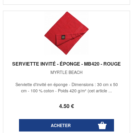
SERVIETTE INVITÉ - ÉPONGE - MB420 - ROUGE
MYRTLE BEACH
Serviette d'invité en éponge - Dimensions : 30 cm x 50
cm - 100 % coton - Poids 420 g/m² (cet article ...
4
.50
€