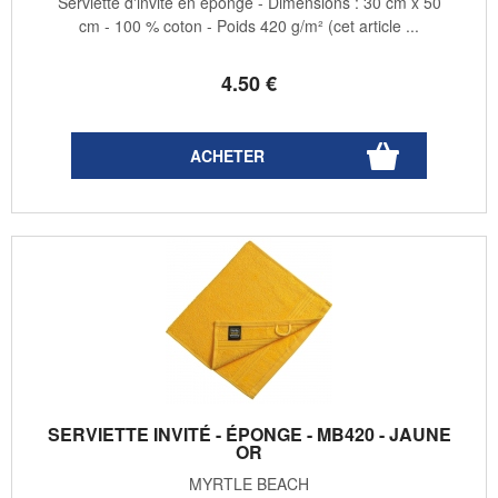
Serviette d'invité en éponge - Dimensions : 30 cm x 50
cm - 100 % coton - Poids 420 g/m² (cet article ...
4
.50
€
SERVIETTE INVITÉ - ÉPONGE - MB420 - JAUNE
OR
MYRTLE BEACH