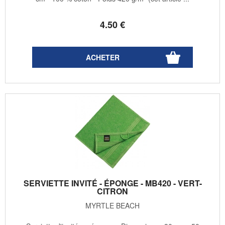
4
.50
€
SERVIETTE INVITÉ - ÉPONGE - MB420 - VERT-
CITRON
MYRTLE BEACH