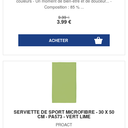
couleurs - Un moment de bien-être et de douceur... -
Composition : 85 % ...
9
.99
€
3
.99
€
SERVIETTE DE SPORT MICROFIBRE - 30 X 50
CM - PA573 - VERT LIME
PROACT