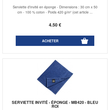
Serviette d'invité en éponge - Dimensions : 30 cm x 50
cm - 100 % coton - Poids 420 g/m² (cet article ...
4
.50
€
SERVIETTE INVITÉ - ÉPONGE - MB420 - BLEU
ROI