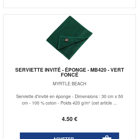
SERVIETTE INVITÉ - ÉPONGE - MB420 - VERT
FONCÉ
MYRTLE BEACH
Serviette d'invité en éponge - Dimensions : 30 cm x 50
cm - 100 % coton - Poids 420 g/m² (cet article ...
4
.50
€