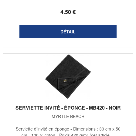
4
.50
€
SERVIETTE INVITÉ - ÉPONGE - MB420 - NOIR
MYRTLE BEACH
Serviette d'invité en éponge - Dimensions : 30 cm x 50
cm - 100 % coton - Poids 420 g/m² (cet article ...