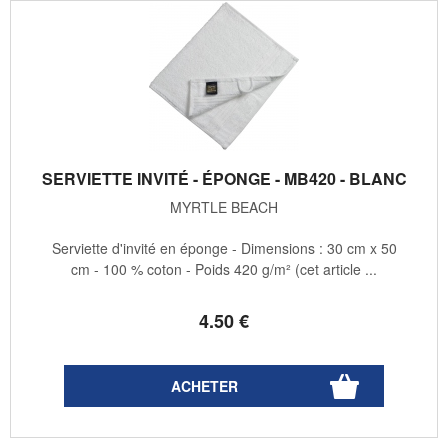
SERVIETTE INVITÉ - ÉPONGE - MB420 - BLANC
MYRTLE BEACH
Serviette d'invité en éponge - Dimensions : 30 cm x 50
cm - 100 % coton - Poids 420 g/m² (cet article ...
4
.50
€