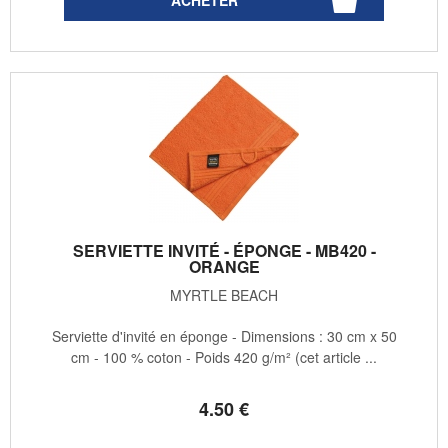
SERVIETTE INVITÉ - ÉPONGE - MB420 -
ORANGE
MYRTLE BEACH
Serviette d'invité en éponge - Dimensions : 30 cm x 50
cm - 100 % coton - Poids 420 g/m² (cet article ...
4
.50
€