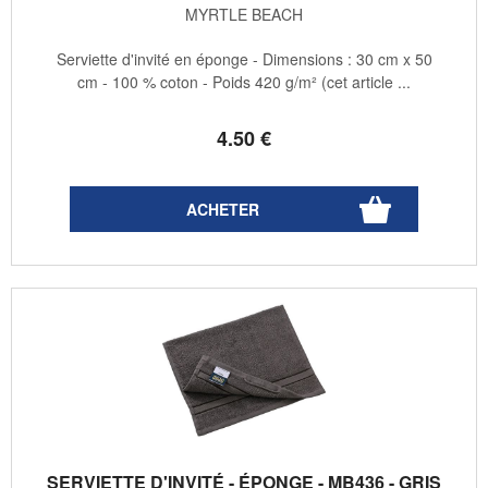
MYRTLE BEACH
Serviette d'invité en éponge - Dimensions : 30 cm x 50
cm - 100 % coton - Poids 420 g/m² (cet article ...
4
.50
€
SERVIETTE D'INVITÉ - ÉPONGE - MB436 - GRIS