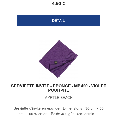
4
.50
€
SERVIETTE INVITÉ - ÉPONGE - MB420 - VIOLET
POURPRE
MYRTLE BEACH
Serviette d'invité en éponge - Dimensions : 30 cm x 50
cm - 100 % coton - Poids 420 g/m² (cet article ...