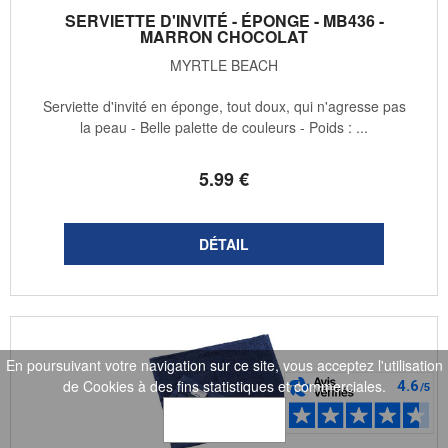
SERVIETTE D'INVITÉ - ÉPONGE - MB436 -
MARRON CHOCOLAT
MYRTLE BEACH
Serviette d'invité en éponge, tout doux, qui n'agresse pas
la peau - Belle palette de couleurs - Poids : ...
5
.99
€
En poursuivant votre navigation sur ce site, vous acceptez l'utilisation
de Cookies à des fins statistiques et commerciales.
OK