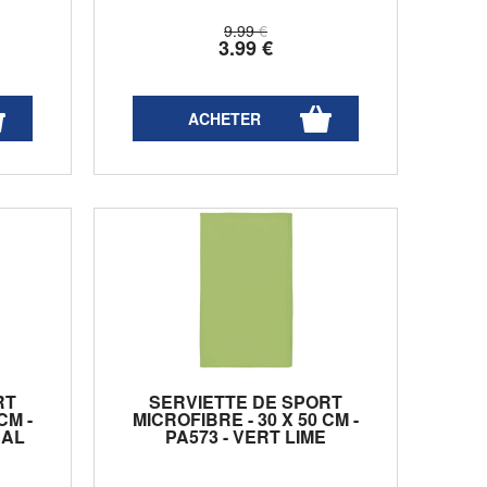
9
.99
€
3
.99
€
RT
SERVIETTE DE SPORT
CM -
MICROFIBRE - 30 X 50 CM -
CAL
PA573 - VERT LIME