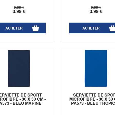
9
.99
€
9
.99
€
3
.99
€
3
.99
€
ERVIETTE DE SPORT
SERVIETTE DE SPO
ROFIBRE - 30 X 50 CM -
MICROFIBRE - 30 X 50 
A573 - BLEU MARINE
PA573 - BLEU TROPI