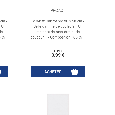
PROACT
 cm -
Serviette microfibre 30 x 50 cm -
- Un
Belle gamme de couleurs - Un
de
moment de bien-être et de
 % ...
douceur... - Composition : 85 % ...
9
.99
€
3
.99
€