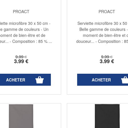
PROACT
PROACT
iette microfibre 30 x 50 cm -
Serviette microfibre 30 x 50
le gamme de couleurs - Un
Belle gamme de couleurs 
oment de bien-être et de
moment de bien-être et 
ur... - Composition : 85 % ...
douceur... - Composition : 85
9
.99
€
9
.99
€
3
.99
€
3
.99
€