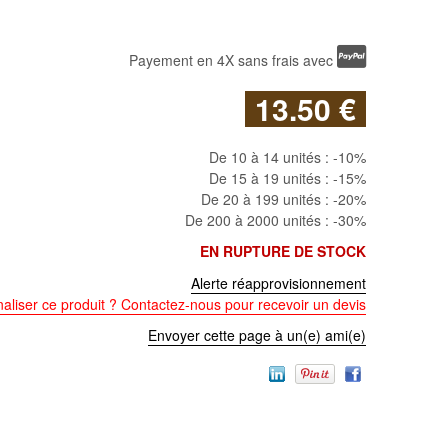
Payement en 4X sans frais avec
13
.50
€
De 10 à 14 unités :
-10%
De 15 à 19 unités :
-15%
De 20 à 199 unités :
-20%
De 200 à 2000 unités :
-30%
EN RUPTURE DE STOCK
Alerte réapprovisionnement
aliser ce produit ? Contactez-nous pour recevoir un devis
Envoyer cette page à un(e) ami(e)