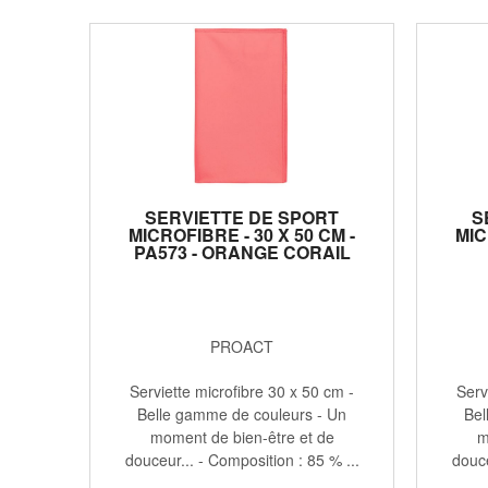
SERVIETTE DE SPORT
S
MICROFIBRE - 30 X 50 CM -
MIC
PA573 - ORANGE CORAIL
PROACT
Serviette microfibre 30 x 50 cm -
Serv
Belle gamme de couleurs - Un
Bel
moment de bien-être et de
m
douceur... - Composition : 85 % ...
douce