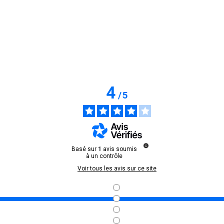
4
/
5
Basé sur
1
avis soumis
à un contrôle
Voir tous les avis sur ce site