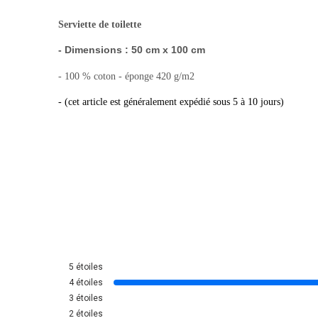
Serviette de toilette
- Dimensions : 50 cm x 100 cm
- 100 % coton - éponge 420 g/m2
- (cet article est généralement expédié sous 5 à 10 jours)
5
étoiles
4
étoiles
3
étoiles
2
étoiles