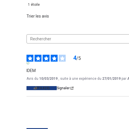
1
étoile
Trier les avis
4
/
5
AVIS VÉRIFIÉ
IDEM
Avis du
10/03/2019
, suite à une expérience du
27/01/2019
par
UTILE
(0)
Signaler