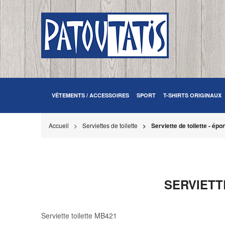
VÊTEMENTS / ACCESSOIRES
SPORT
T-SHIRTS ORIGINAUX
Accueil
Serviettes de toilette
Serviette de toilette - épo
SERVIETT
Serviette toilette MB421