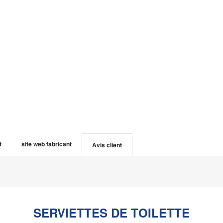
t
site web fabricant
Avis client
SERVIETTES DE TOILETTE