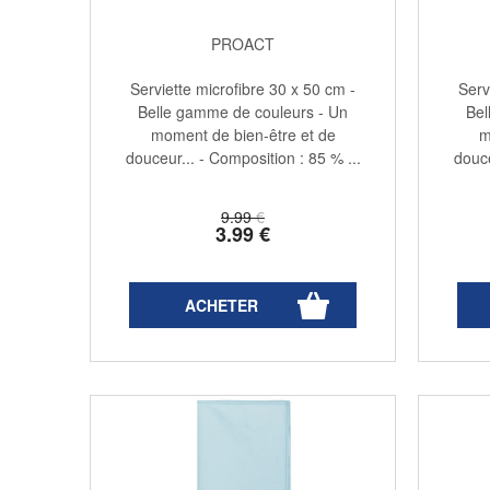
PROACT
Serviette microfibre 30 x 50 cm -
Serv
Belle gamme de couleurs - Un
Bel
moment de bien-être et de
m
douceur... - Composition : 85 % ...
douce
9
.99
€
3
.99
€