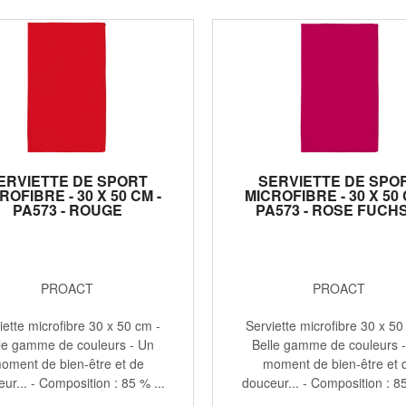
ERVIETTE DE SPORT
SERVIETTE DE SPO
ROFIBRE - 30 X 50 CM -
MICROFIBRE - 30 X 50 
PA573 - ROUGE
PA573 - ROSE FUCHS
PROACT
PROACT
iette microfibre 30 x 50 cm -
Serviette microfibre 30 x 50
le gamme de couleurs - Un
Belle gamme de couleurs 
oment de bien-être et de
moment de bien-être et 
ur... - Composition : 85 % ...
douceur... - Composition : 85