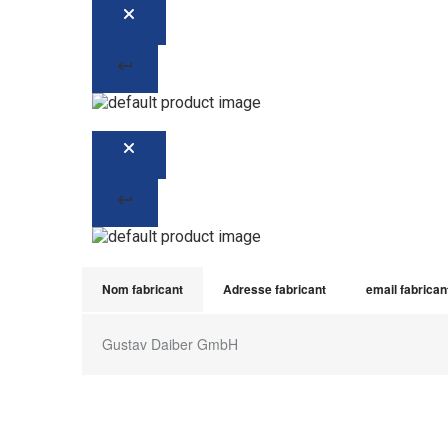
Nom fabricant
Adresse fabricant
email fabrican
Gustav Daiber GmbH