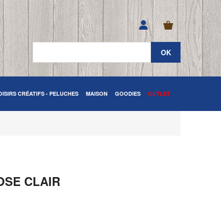
OISIRS CRÉATIFS - PELUCHES
MAISON
GOODIES
OUTLET
OSE CLAIR