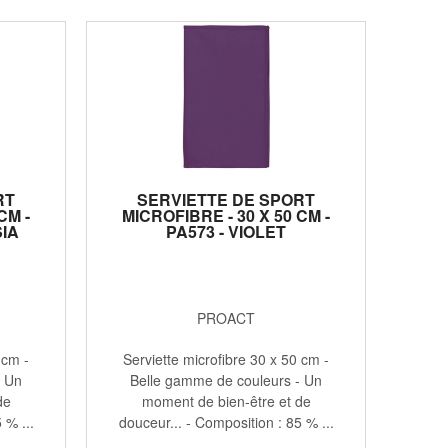
RT
SERVIETTE DE SPORT
CM -
MICROFIBRE - 30 X 50 CM -
IA
PA573 - VIOLET
PROACT
 cm -
Serviette microfibre 30 x 50 cm -
- Un
Belle gamme de couleurs - Un
de
moment de bien-être et de
 % ...
douceur... - Composition : 85 % ...