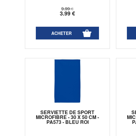
9
.99
€
3
.99
€
SERVIETTE DE SPORT
S
MICROFIBRE - 30 X 50 CM -
MIC
PA573 - BLEU ROI
P