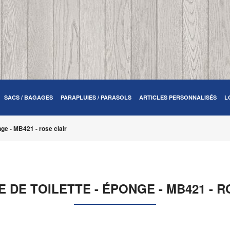
SACS / BAGAGES
PARAPLUIES / PARASOLS
ARTICLES PERSONNALISÉS
L
nge - MB421 - rose clair
E DE TOILETTE - ÉPONGE - MB421 - R