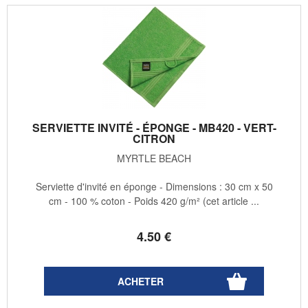
SERVIETTE INVITÉ - ÉPONGE - MB420 - VERT-
CITRON
MYRTLE BEACH
Serviette d'invité en éponge - Dimensions : 30 cm x 50
cm - 100 % coton - Poids 420 g/m² (cet article ...
4
.50
€