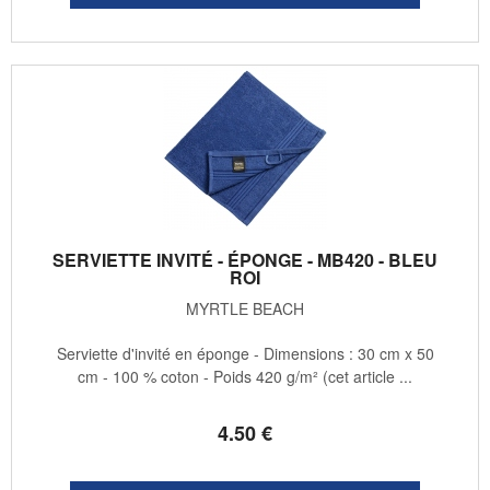
SERVIETTE INVITÉ - ÉPONGE - MB420 - BLEU
ROI
MYRTLE BEACH
Serviette d'invité en éponge - Dimensions : 30 cm x 50
cm - 100 % coton - Poids 420 g/m² (cet article ...
4
.50
€