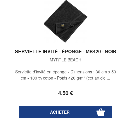
SERVIETTE INVITÉ - ÉPONGE - MB420 - NOIR
MYRTLE BEACH
Serviette d'invité en éponge - Dimensions : 30 cm x 50
cm - 100 % coton - Poids 420 g/m² (cet article ...
4
.50
€