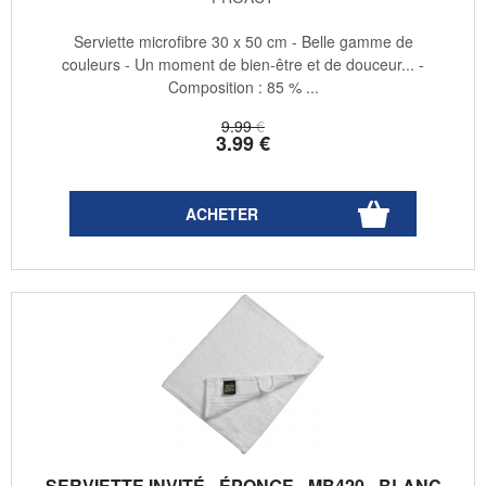
Serviette microfibre 30 x 50 cm - Belle gamme de
couleurs - Un moment de bien-être et de douceur... -
Composition : 85 % ...
9
.99
€
3
.99
€
SERVIETTE INVITÉ - ÉPONGE - MB420 - BLANC