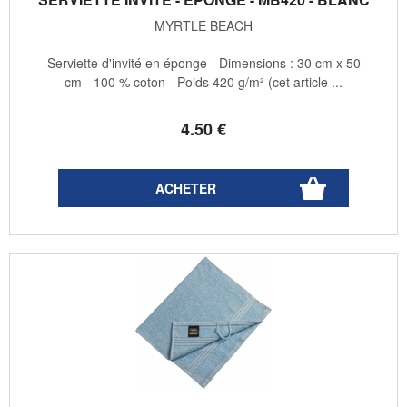
MYRTLE BEACH
Serviette d'invité en éponge - Dimensions : 30 cm x 50
cm - 100 % coton - Poids 420 g/m² (cet article ...
4
.50
€