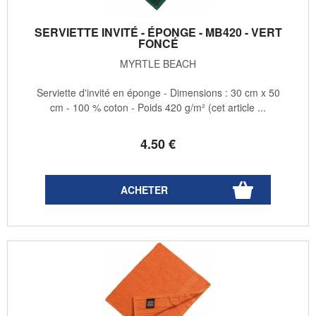
SERVIETTE INVITÉ - ÉPONGE - MB420 - VERT
FONCÉ
MYRTLE BEACH
Serviette d'invité en éponge - Dimensions : 30 cm x 50
cm - 100 % coton - Poids 420 g/m² (cet article ...
4
.50
€