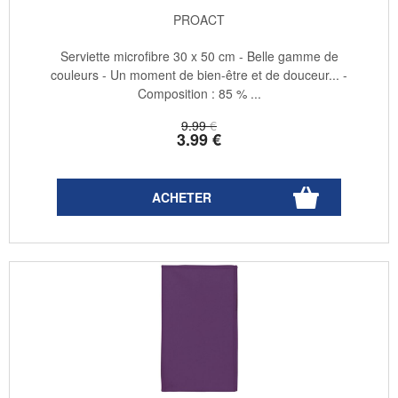
PROACT
Serviette microfibre 30 x 50 cm - Belle gamme de
couleurs - Un moment de bien-être et de douceur... -
Composition : 85 % ...
9
.99
€
3
.99
€