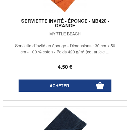
SERVIETTE INVITÉ - ÉPONGE - MB420 -
ORANGE
MYRTLE BEACH
Serviette d'invité en éponge - Dimensions : 30 cm x 50
cm - 100 % coton - Poids 420 g/m² (cet article ...
4
.50
€