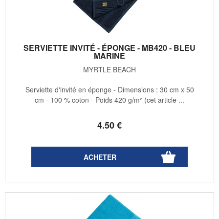
SERVIETTE INVITÉ - ÉPONGE - MB420 - BLEU
MARINE
MYRTLE BEACH
Serviette d'invité en éponge - Dimensions : 30 cm x 50
cm - 100 % coton - Poids 420 g/m² (cet article ...
4
.50
€