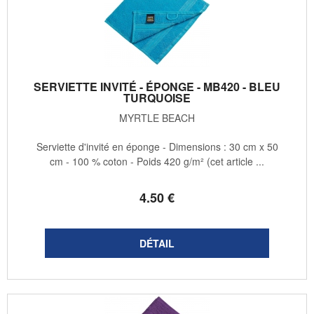
SERVIETTE INVITÉ - ÉPONGE - MB420 - BLEU
TURQUOISE
MYRTLE BEACH
Serviette d'invité en éponge - Dimensions : 30 cm x 50
cm - 100 % coton - Poids 420 g/m² (cet article ...
4
.50
€