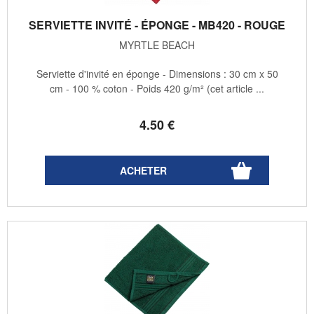
SERVIETTE INVITÉ - ÉPONGE - MB420 - ROUGE
MYRTLE BEACH
Serviette d'invité en éponge - Dimensions : 30 cm x 50
cm - 100 % coton - Poids 420 g/m² (cet article ...
4
.50
€