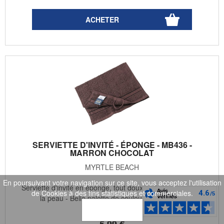
SERVIETTE D'INVITÉ - ÉPONGE - MB436 -
MARRON CHOCOLAT
MYRTLE BEACH
En poursuivant votre navigation sur ce site, vous acceptez l'utilisation
Serviette d'invité en éponge, tout doux, qui n'agresse pas
de Cookies à des fins statistiques et commerciales.
la peau - Belle palette de couleurs - Poids : ...
OK