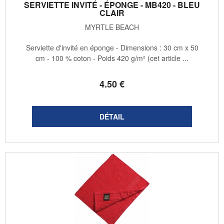
SERVIETTE INVITÉ - ÉPONGE - MB420 - BLEU
CLAIR
MYRTLE BEACH
Serviette d'invité en éponge - Dimensions : 30 cm x 50
cm - 100 % coton - Poids 420 g/m² (cet article ...
4
.50
€