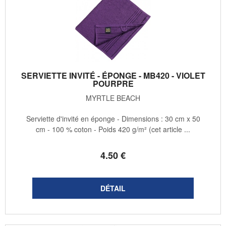
SERVIETTE INVITÉ - ÉPONGE - MB420 - VIOLET
POURPRE
MYRTLE BEACH
Serviette d'invité en éponge - Dimensions : 30 cm x 50
cm - 100 % coton - Poids 420 g/m² (cet article ...
4
.50
€