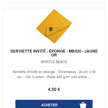
SERVIETTE INVITÉ - ÉPONGE - MB420 - JAUNE
OR
MYRTLE BEACH
Serviette d'invité en éponge - Dimensions : 30 cm x 50
cm - 100 % coton - Poids 420 g/m² (cet article ...
4
.50
€