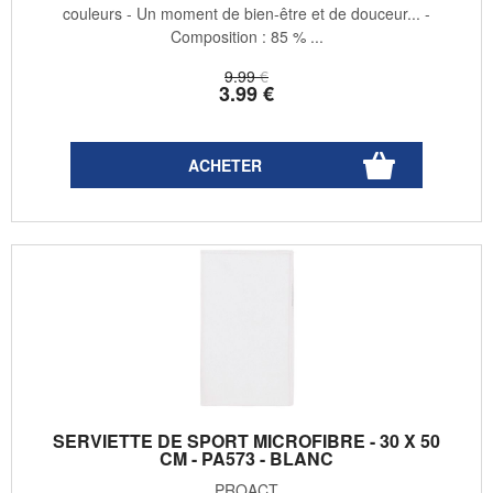
couleurs - Un moment de bien-être et de douceur... -
Composition : 85 % ...
9
.99
€
3
.99
€
SERVIETTE DE SPORT MICROFIBRE - 30 X 50
CM - PA573 - BLANC
PROACT