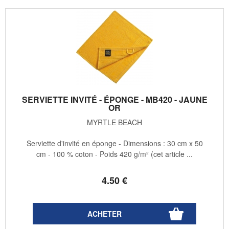
SERVIETTE INVITÉ - ÉPONGE - MB420 - JAUNE
OR
MYRTLE BEACH
Serviette d'invité en éponge - Dimensions : 30 cm x 50
cm - 100 % coton - Poids 420 g/m² (cet article ...
4
.50
€