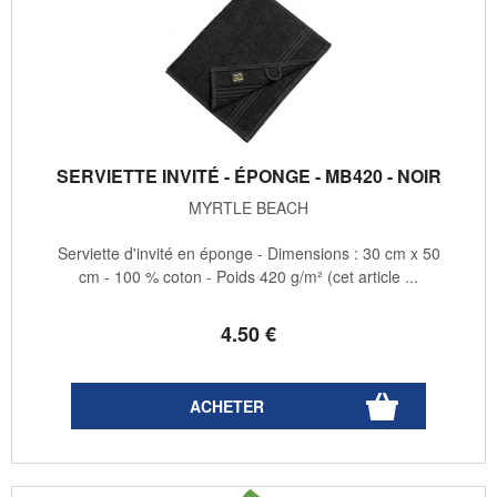
SERVIETTE INVITÉ - ÉPONGE - MB420 - NOIR
MYRTLE BEACH
Serviette d'invité en éponge - Dimensions : 30 cm x 50
cm - 100 % coton - Poids 420 g/m² (cet article ...
4
.50
€