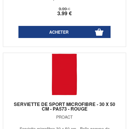
9
.99
€
3
.99
€
SERVIETTE DE SPORT MICROFIBRE - 30 X 50
CM - PA573 - ROUGE
PROACT
Serviette microfibre 30 x 50 cm - Belle gamme de