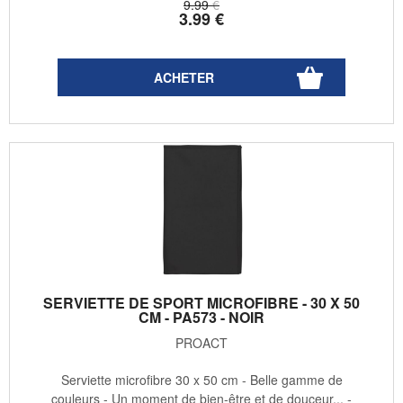
9
.99
€
3
.99
€
SERVIETTE DE SPORT MICROFIBRE - 30 X 50
CM - PA573 - NOIR
PROACT
Serviette microfibre 30 x 50 cm - Belle gamme de
couleurs - Un moment de bien-être et de douceur... -