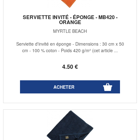
SERVIETTE INVITÉ - ÉPONGE - MB420 -
ORANGE
MYRTLE BEACH
Serviette d'invité en éponge - Dimensions : 30 cm x 50
cm - 100 % coton - Poids 420 g/m² (cet article ...
4
.50
€