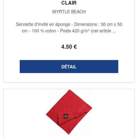
CLAIR
MYRTLE BEACH
Serviette d'invité en éponge - Dimensions : 30 cm x 50
cm - 100 % coton - Poids 420 g/m² (cet article ...
4
.50
€