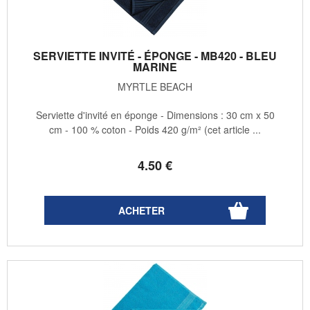
SERVIETTE INVITÉ - ÉPONGE - MB420 - BLEU
MARINE
MYRTLE BEACH
Serviette d'invité en éponge - Dimensions : 30 cm x 50
cm - 100 % coton - Poids 420 g/m² (cet article ...
4
.50
€