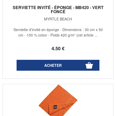
SERVIETTE INVITÉ - ÉPONGE - MB420 - VERT
FONCÉ
MYRTLE BEACH
Serviette d'invité en éponge - Dimensions : 30 cm x 50
cm - 100 % coton - Poids 420 g/m² (cet article ...
4
.50
€