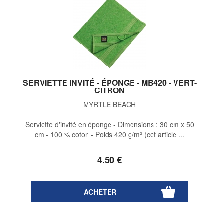
SERVIETTE INVITÉ - ÉPONGE - MB420 - VERT-
CITRON
MYRTLE BEACH
Serviette d'invité en éponge - Dimensions : 30 cm x 50
cm - 100 % coton - Poids 420 g/m² (cet article ...
4
.50
€