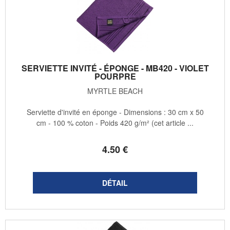
SERVIETTE INVITÉ - ÉPONGE - MB420 - VIOLET
POURPRE
MYRTLE BEACH
Serviette d'invité en éponge - Dimensions : 30 cm x 50
cm - 100 % coton - Poids 420 g/m² (cet article ...
4
.50
€