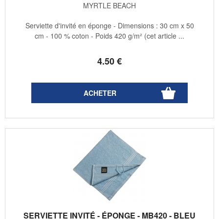
MYRTLE BEACH
Serviette d'invité en éponge - Dimensions : 30 cm x 50
cm - 100 % coton - Poids 420 g/m² (cet article ...
4
.50
€
SERVIETTE INVITÉ - ÉPONGE - MB420 - BLEU