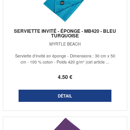
SERVIETTE INVITÉ - ÉPONGE - MB420 - BLEU
TURQUOISE
MYRTLE BEACH
Serviette d'invité en éponge - Dimensions : 30 cm x 50
cm - 100 % coton - Poids 420 g/m² (cet article ...
4
.50
€