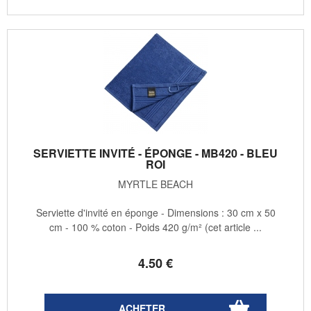
SERVIETTE INVITÉ - ÉPONGE - MB420 - BLEU
ROI
MYRTLE BEACH
Serviette d'invité en éponge - Dimensions : 30 cm x 50
cm - 100 % coton - Poids 420 g/m² (cet article ...
4
.50
€