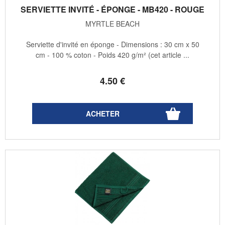
SERVIETTE INVITÉ - ÉPONGE - MB420 - ROUGE
MYRTLE BEACH
Serviette d'invité en éponge - Dimensions : 30 cm x 50
cm - 100 % coton - Poids 420 g/m² (cet article ...
4
.50
€