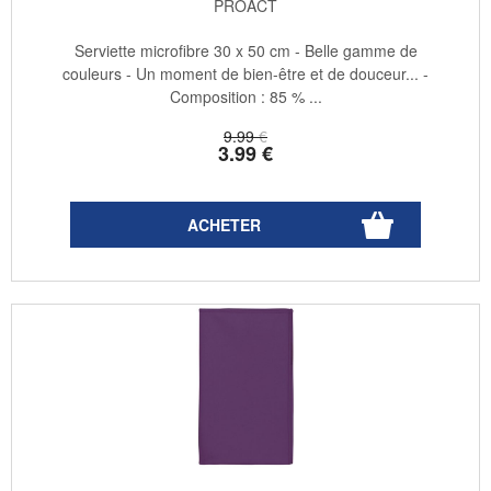
PROACT
Serviette microfibre 30 x 50 cm - Belle gamme de
couleurs - Un moment de bien-être et de douceur... -
Composition : 85 % ...
9
.99
€
3
.99
€