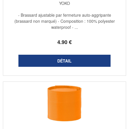
YOKO
- Brassard ajustable par fermeture auto-aggripante
(brassard non marqué) - Composition : 100% polyester
waterproof - ...
4
.90
€