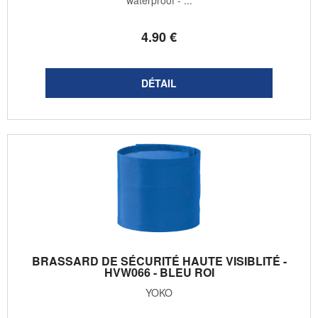
4
.90
€
BRASSARD DE SÉCURITÉ HAUTE VISIBLITÉ -
HVW066 - BLEU ROI
YOKO