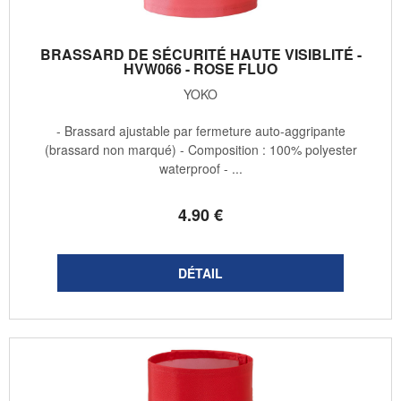
BRASSARD DE SÉCURITÉ HAUTE VISIBLITÉ -
HVW066 - ROSE FLUO
YOKO
- Brassard ajustable par fermeture auto-aggripante
(brassard non marqué) - Composition : 100% polyester
waterproof - ...
4
.90
€