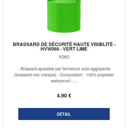
BRASSARD DE SÉCURITÉ HAUTE VISIBLITÉ -
HVW066 - VERT LIME
YOKO
- Brassard ajustable par fermeture auto-aggripante
(brassard non marqué) - Composition : 100% polyester
waterproof - ...
4
.90
€