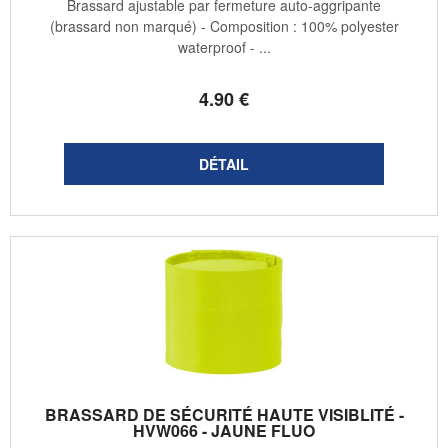
Brassard ajustable par fermeture auto-aggripante
(brassard non marqué) - Composition : 100% polyester
waterproof - ...
4
.90
€
BRASSARD DE SÉCURITÉ HAUTE VISIBLITÉ -
HVW066 - JAUNE FLUO