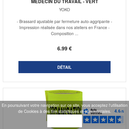
MÉDECIN DU TRAVAIL - VERT
YOKO
- Brassard ajustable par fermeture auto-aggripante -
Impression réalisée dans nos ateliers en France -
Composition ...
6
.99
€
En poursuivant votre navigation sur ce site, vous acceptez l'utilisation
de Cookies à des fins statistiques et commerciales.
OK