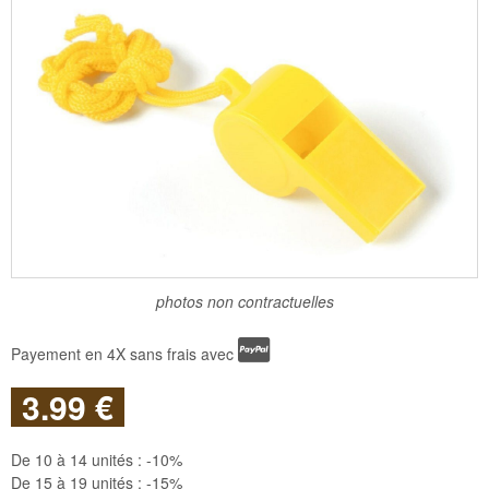
photos non contractuelles
Payement en 4X sans frais avec
3
.99
€
De 10 à 14 unités :
-10%
De 15 à 19 unités :
-15%