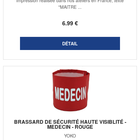
Impression réalisée dans nos ateliers en France, texte
"MAITRE ...
6
.99
€
BRASSARD DE SÉCURITÉ HAUTE VISIBLITÉ -
MEDECIN - ROUGE
YOKO