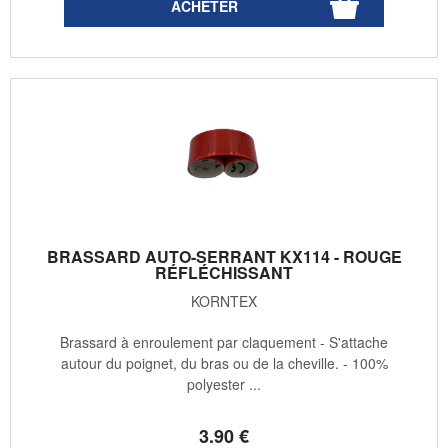
BRASSARD AUTO-SERRANT KX114 - ROUGE
RÉFLÉCHISSANT
KORNTEX
Brassard à enroulement par claquement - S'attache
autour du poignet, du bras ou de la cheville. - 100%
polyester ...
3
.90
€