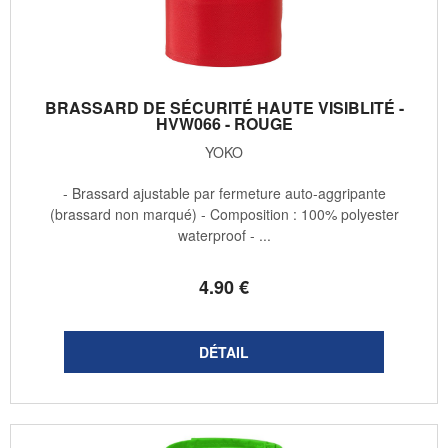
BRASSARD DE SÉCURITÉ HAUTE VISIBLITÉ -
HVW066 - ROUGE
YOKO
- Brassard ajustable par fermeture auto-aggripante
(brassard non marqué) - Composition : 100% polyester
waterproof - ...
4
.90
€