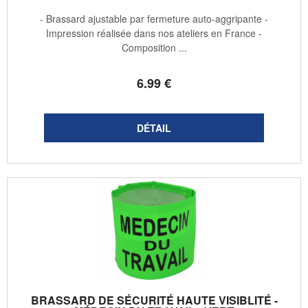
- Brassard ajustable par fermeture auto-aggripante -
Impression réalisée dans nos ateliers en France -
Composition ...
6
.99
€
BRASSARD DE SÉCURITÉ HAUTE VISIBLITÉ -