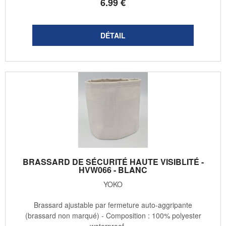
6
.99
€
BRASSARD DE SÉCURITÉ HAUTE VISIBLITÉ -
HVW066 - BLANC
YOKO
Brassard ajustable par fermeture auto-aggripante
(brassard non marqué) - Composition : 100% polyester
waterproof - ...