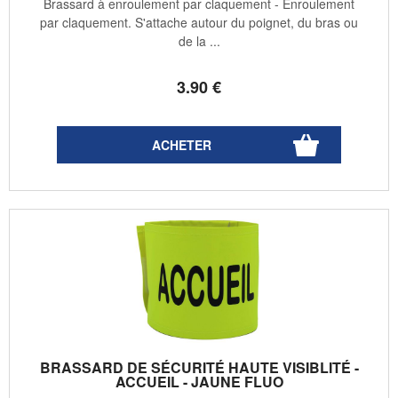
Brassard à enroulement par claquement - Enroulement
par claquement. S'attache autour du poignet, du bras ou
de la ...
3
.90
€
BRASSARD DE SÉCURITÉ HAUTE VISIBLITÉ -
ACCUEIL - JAUNE FLUO