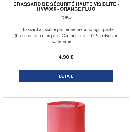
BRASSARD DE SÉCURITÉ HAUTE VISIBLITÉ -
HVW066 - ORANGE FLUO
YOKO
- Brassard ajustable par fermeture auto-aggripante
(brassard non marqué) - Composition : 100% polyester
waterproof - ...
4
.90
€