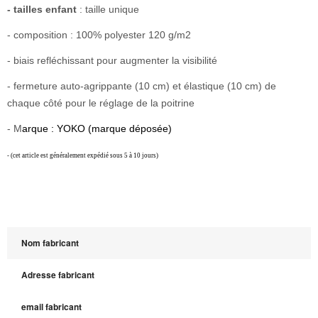
- tailles enfant
: taille unique
- composition : 100% polyester 120 g/m2
- biais refléchissant pour augmenter la visibilité
- fermeture auto-agrippante (10 cm) et élastique (10 cm) de
chaque côté pour le réglage de la poitrine
- M
arque : YOKO (marque déposée)
- (cet article est généralement expédié sous 5 à 10 jours)
Nom fabricant
Adresse fabricant
email fabricant