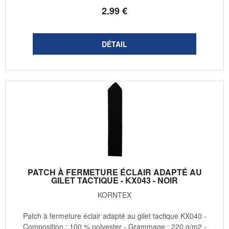
2
.99
€
PATCH À FERMETURE ÉCLAIR ADAPTÉ AU
GILET TACTIQUE - KX043 - NOIR
KORNTEX
Patch à fermeture éclair adapté au gilet tactique KX040 -
Composition : 100 % polyester - Grammage : 220 g/m2 -