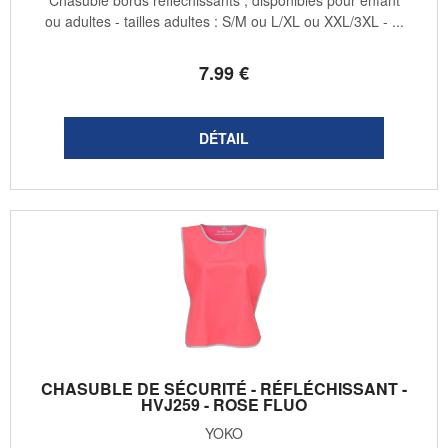
Chasuble bords réfléchissants , disponibles pour enfant
ou adultes - tailles adultes : S/M ou L/XL ou XXL/3XL - ...
7
.99
€
CHASUBLE DE SÉCURITÉ - RÉFLÉCHISSANT -
HVJ259 - ROSE FLUO
YOKO