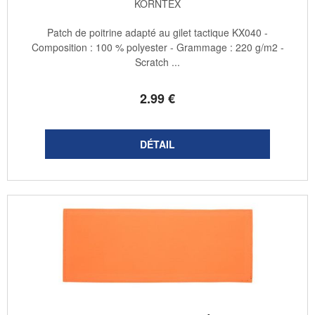
KORNTEX
Patch de poitrine adapté au gilet tactique KX040 -
Composition : 100 % polyester - Grammage : 220 g/m2 -
Scratch ...
2
.99
€