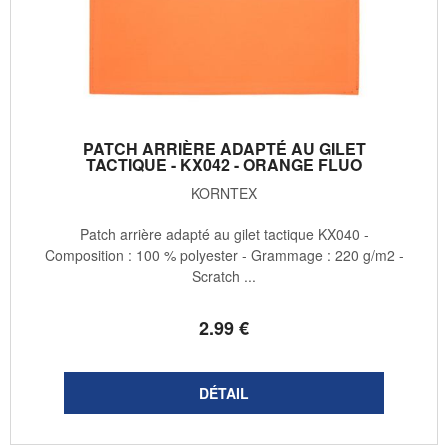
PATCH ARRIÈRE ADAPTÉ AU GILET
TACTIQUE - KX042 - ORANGE FLUO
KORNTEX
Patch arrière adapté au gilet tactique KX040 -
Composition : 100 % polyester - Grammage : 220 g/m2 -
Scratch ...
2
.99
€