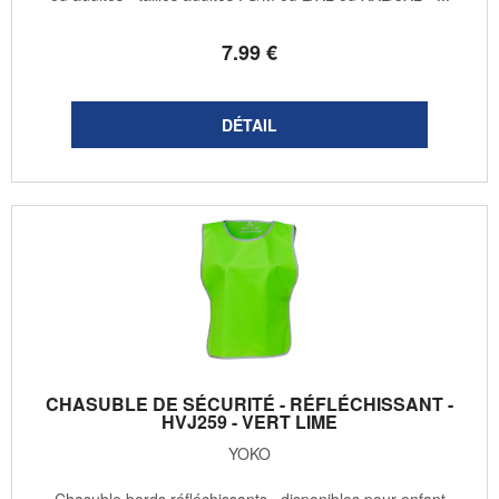
7
.99
€
CHASUBLE DE SÉCURITÉ - RÉFLÉCHISSANT -
HVJ259 - VERT LIME
YOKO