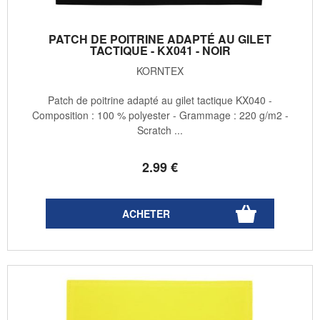
PATCH DE POITRINE ADAPTÉ AU GILET
TACTIQUE - KX041 - NOIR
KORNTEX
Patch de poitrine adapté au gilet tactique KX040 -
Composition : 100 % polyester - Grammage : 220 g/m2 -
Scratch ...
2
.99
€