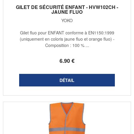
GILET DE SÉCURITÉ ENFANT - HVW102CH -
JAUNE FLUO
YOKO
Gilet fluo pour ENFANT conforme à EN1150:1999
(uniquement en coloris jaune fluo et orange fluo) -
Composition : 100 % ...
6
.90
€