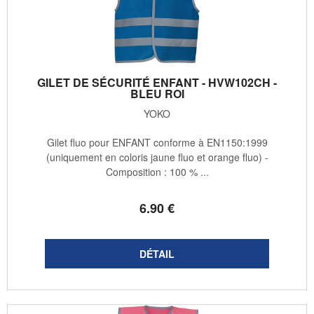
GILET DE SÉCURITÉ ENFANT - HVW102CH -
BLEU ROI
YOKO
Gilet fluo pour ENFANT conforme à EN1150:1999
(uniquement en coloris jaune fluo et orange fluo) -
Composition : 100 % ...
6
.90
€