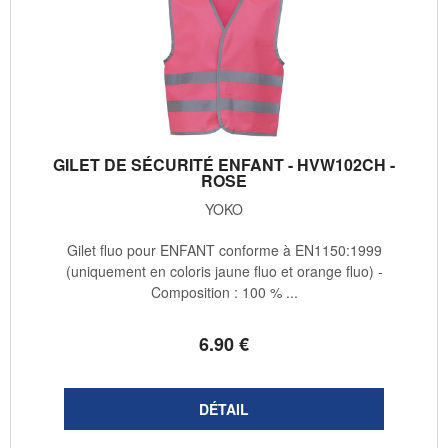
GILET DE SÉCURITÉ ENFANT - HVW102CH -
ROSE
YOKO
Gilet fluo pour ENFANT conforme à EN1150:1999
(uniquement en coloris jaune fluo et orange fluo) -
Composition : 100 % ...
6
.90
€