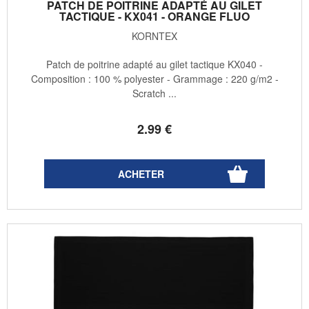
PATCH DE POITRINE ADAPTÉ AU GILET
TACTIQUE - KX041 - ORANGE FLUO
KORNTEX
Patch de poitrine adapté au gilet tactique KX040 -
Composition : 100 % polyester - Grammage : 220 g/m2 -
Scratch ...
2
.99
€