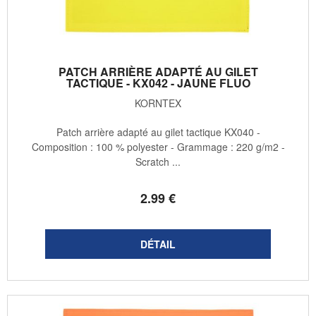
PATCH ARRIÈRE ADAPTÉ AU GILET
TACTIQUE - KX042 - JAUNE FLUO
KORNTEX
Patch arrière adapté au gilet tactique KX040 -
Composition : 100 % polyester - Grammage : 220 g/m2 -
Scratch ...
2
.99
€