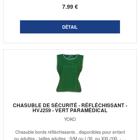
7
.99
€
CHASUBLE DE SÉCURITÉ - RÉFLÉCHISSANT -
HVJ259 - VERT PARAMÉDICAL
YOKO
Chasuble bords réfléchissants , disponibles pour enfant
ou adultes - tailles adultes : S/M ou L/XL ou XXL/3XL - ...