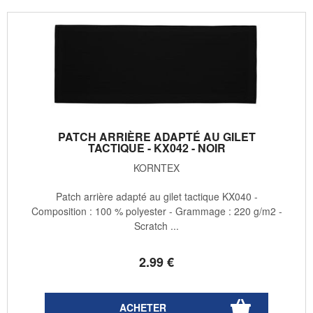
PATCH ARRIÈRE ADAPTÉ AU GILET
TACTIQUE - KX042 - NOIR
KORNTEX
Patch arrière adapté au gilet tactique KX040 -
Composition : 100 % polyester - Grammage : 220 g/m2 -
Scratch ...
2
.99
€