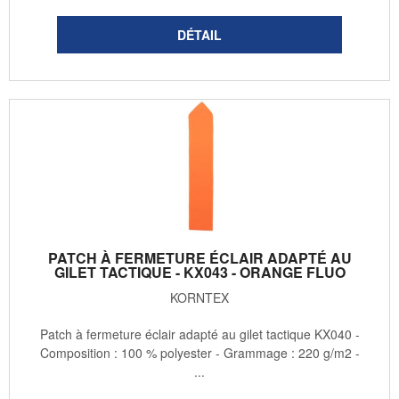
PATCH À FERMETURE ÉCLAIR ADAPTÉ AU
GILET TACTIQUE - KX043 - ORANGE FLUO
KORNTEX
Patch à fermeture éclair adapté au gilet tactique KX040 -
Composition : 100 % polyester - Grammage : 220 g/m2 -
...