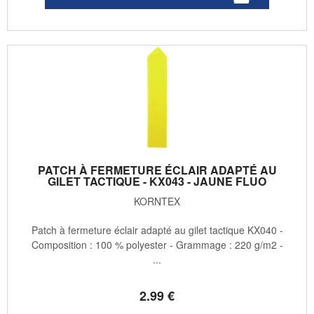
PATCH À FERMETURE ÉCLAIR ADAPTÉ AU
GILET TACTIQUE - KX043 - JAUNE FLUO
KORNTEX
Patch à fermeture éclair adapté au gilet tactique KX040 -
Composition : 100 % polyester - Grammage : 220 g/m2 -
...
2
.99
€