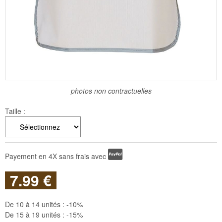
photos non contractuelles
Taille :
Payement en 4X sans frais avec
7
.99
€
De 10 à 14 unités :
-10%
De 15 à 19 unités :
-15%