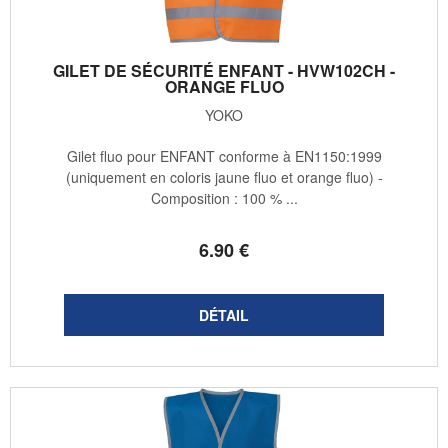
GILET DE SÉCURITÉ ENFANT - HVW102CH -
ORANGE FLUO
YOKO
Gilet fluo pour ENFANT conforme à EN1150:1999
(uniquement en coloris jaune fluo et orange fluo) -
Composition : 100 % ...
6
.90
€