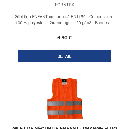
KORNTEX
Gilet fluo ENFANT conforme à EN1150 - Composition :
100 % polyester - Grammage : 120 g/m2 - Bandes ...
6
.90
€
GILET DE SÉCURITÉ ENFANT - ORANGE FLUO