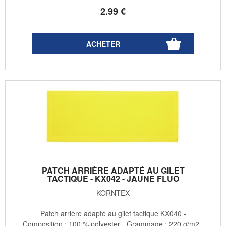
2
.99
€
PATCH ARRIÈRE ADAPTÉ AU GILET
TACTIQUE - KX042 - JAUNE FLUO
KORNTEX
Patch arrière adapté au gilet tactique KX040 -
Composition : 100 % polyester - Grammage : 220 g/m2 -