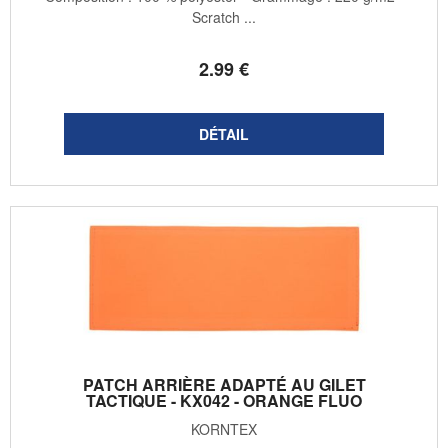
Scratch ...
2
.99
€
PATCH ARRIÈRE ADAPTÉ AU GILET
TACTIQUE - KX042 - ORANGE FLUO
KORNTEX