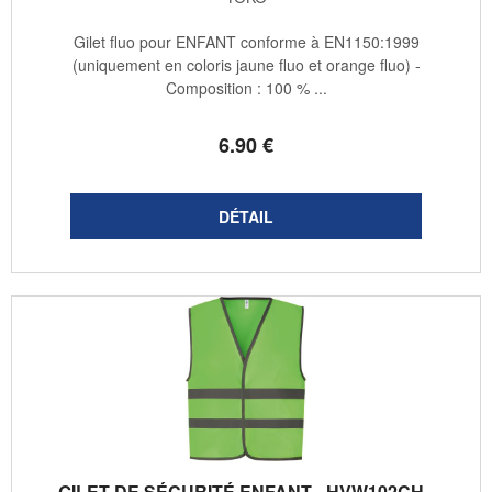
Gilet fluo pour ENFANT conforme à EN1150:1999
(uniquement en coloris jaune fluo et orange fluo) -
Composition : 100 % ...
6
.90
€
GILET DE SÉCURITÉ ENFANT - HVW102CH -