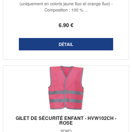
(uniquement en coloris jaune fluo et orange fluo) -
Composition : 100 % ...
6
.90
€
GILET DE SÉCURITÉ ENFANT - HVW102CH -
ROSE
YOKO