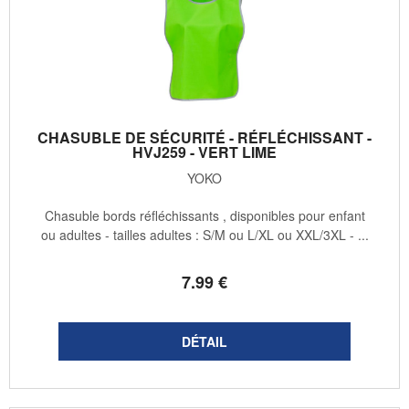
CHASUBLE DE SÉCURITÉ - RÉFLÉCHISSANT -
HVJ259 - VERT LIME
YOKO
Chasuble bords réfléchissants , disponibles pour enfant
ou adultes - tailles adultes : S/M ou L/XL ou XXL/3XL - ...
7
.99
€