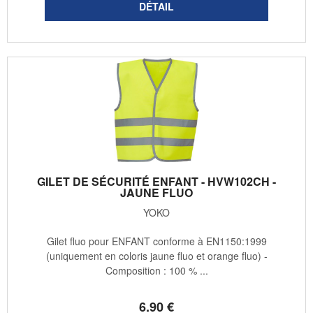
GILET DE SÉCURITÉ ENFANT - HVW102CH -
JAUNE FLUO
YOKO
Gilet fluo pour ENFANT conforme à EN1150:1999
(uniquement en coloris jaune fluo et orange fluo) -
Composition : 100 % ...
6
.90
€