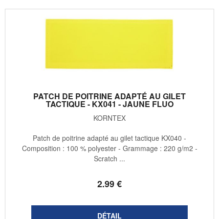
PATCH DE POITRINE ADAPTÉ AU GILET
TACTIQUE - KX041 - JAUNE FLUO
KORNTEX
Patch de poitrine adapté au gilet tactique KX040 -
Composition : 100 % polyester - Grammage : 220 g/m2 -
Scratch ...
2
.99
€