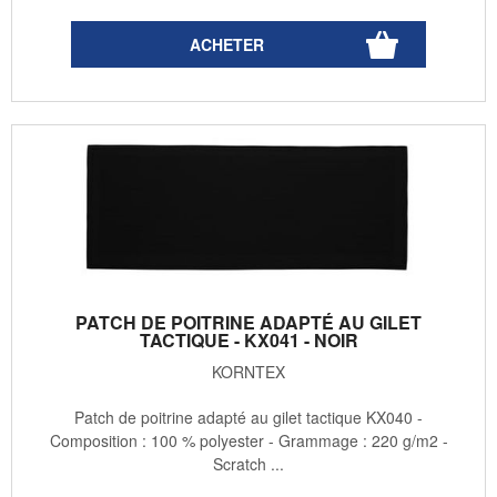
PATCH DE POITRINE ADAPTÉ AU GILET
TACTIQUE - KX041 - NOIR
KORNTEX
Patch de poitrine adapté au gilet tactique KX040 -
Composition : 100 % polyester - Grammage : 220 g/m2 -
Scratch ...