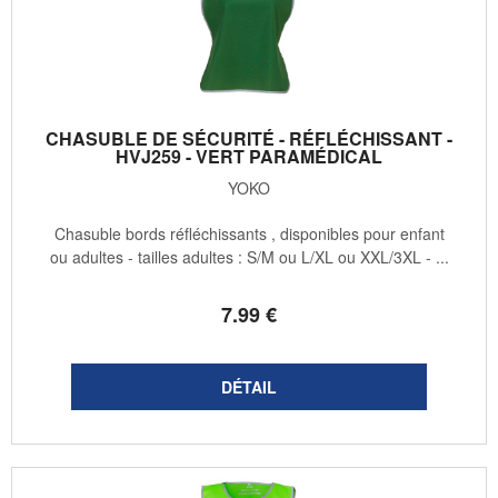
CHASUBLE DE SÉCURITÉ - RÉFLÉCHISSANT -
HVJ259 - VERT PARAMÉDICAL
YOKO
Chasuble bords réfléchissants , disponibles pour enfant
ou adultes - tailles adultes : S/M ou L/XL ou XXL/3XL - ...
7
.99
€