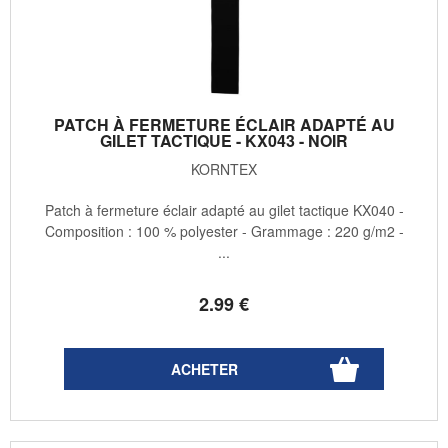
PATCH À FERMETURE ÉCLAIR ADAPTÉ AU
GILET TACTIQUE - KX043 - NOIR
KORNTEX
Patch à fermeture éclair adapté au gilet tactique KX040 -
Composition : 100 % polyester - Grammage : 220 g/m2 -
...
2
.99
€