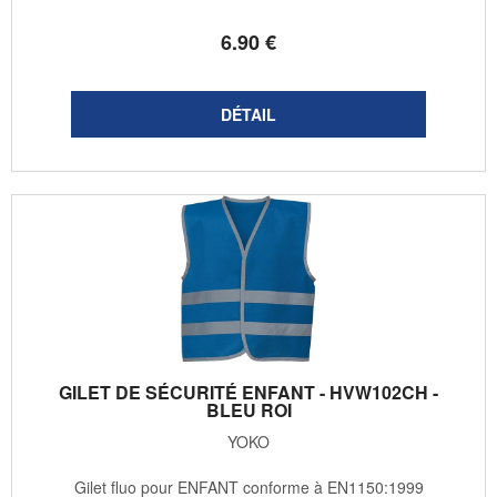
6
.90
€
GILET DE SÉCURITÉ ENFANT - HVW102CH -
BLEU ROI
YOKO
Gilet fluo pour ENFANT conforme à EN1150:1999