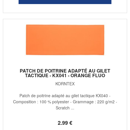
PATCH DE POITRINE ADAPTÉ AU GILET
TACTIQUE - KX041 - ORANGE FLUO
KORNTEX
Patch de poitrine adapté au gilet tactique KX040 -
Composition : 100 % polyester - Grammage : 220 g/m2 -
Scratch ...
2
.99
€