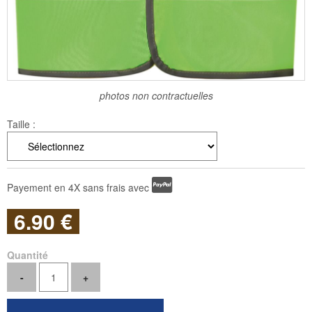
photos non contractuelles
Taille :
Payement en 4X sans frais avec
6
.90
€
Quantité