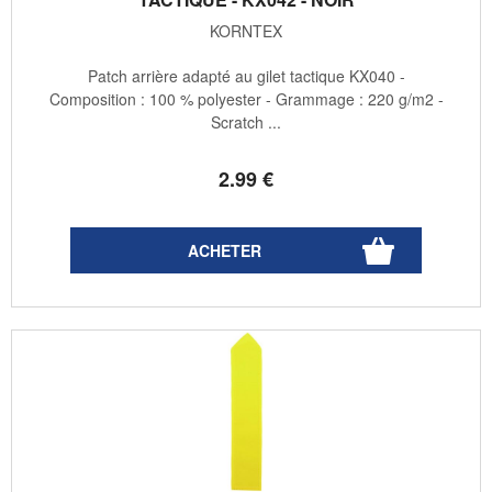
KORNTEX
Patch arrière adapté au gilet tactique KX040 -
Composition : 100 % polyester - Grammage : 220 g/m2 -
Scratch ...
2
.99
€