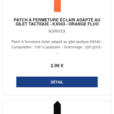
PATCH À FERMETURE ÉCLAIR ADAPTÉ AU
GILET TACTIQUE - KX043 - ORANGE FLUO
KORNTEX
Patch à fermeture éclair adapté au gilet tactique KX040 -
Composition : 100 % polyester - Grammage : 220 g/m2 -
...
2
.99
€