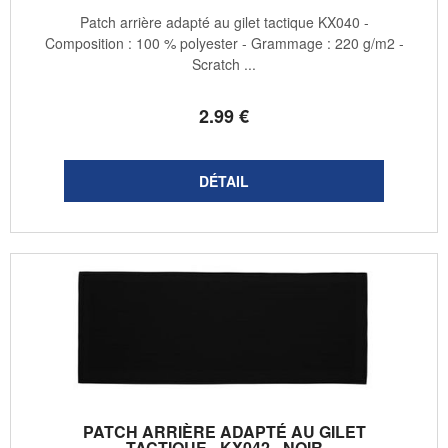
Patch arrière adapté au gilet tactique KX040 -
Composition : 100 % polyester - Grammage : 220 g/m2 -
Scratch ...
2
.99
€
PATCH ARRIÈRE ADAPTÉ AU GILET
TACTIQUE - KX042 - NOIR