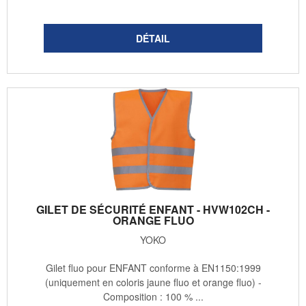
GILET DE SÉCURITÉ ENFANT - HVW102CH -
ORANGE FLUO
YOKO
Gilet fluo pour ENFANT conforme à EN1150:1999
(uniquement en coloris jaune fluo et orange fluo) -
Composition : 100 % ...