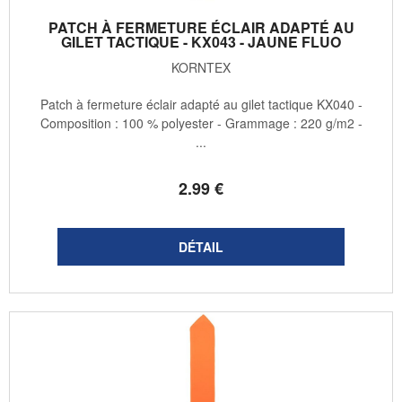
PATCH À FERMETURE ÉCLAIR ADAPTÉ AU
GILET TACTIQUE - KX043 - JAUNE FLUO
KORNTEX
Patch à fermeture éclair adapté au gilet tactique KX040 -
Composition : 100 % polyester - Grammage : 220 g/m2 -
...
2
.99
€