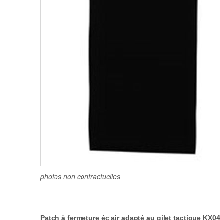
photos non contractuelles
Patch à fermeture éclair adapté au gilet tactique KX0