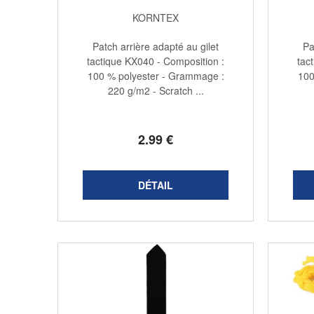
KORNTEX
Patch arrière adapté au gilet
Pa
tactique KX040 - Composition :
tac
100 % polyester - Grammage :
100
220 g/m2 - Scratch ...
2
.99
€