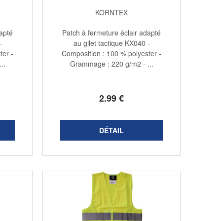
KORNTEX
dapté
Patch à fermeture éclair adapté
-
au gilet tactique KX040 -
ter -
Composition : 100 % polyester -
..
Grammage : 220 g/m2 - ...
2
.99
€