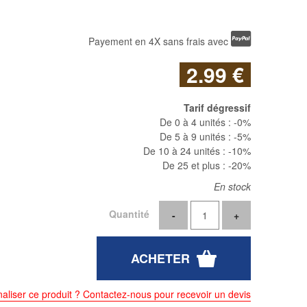
Payement en 4X sans frais avec
2
.99
€
Tarif dégressif
De 0 à 4 unités :
-0%
De 5 à 9 unités :
-5%
De 10 à 24 unités :
-10%
De 25 et plus :
-20%
En stock
Quantité
aliser ce produit ? Contactez-nous pour recevoir un devis