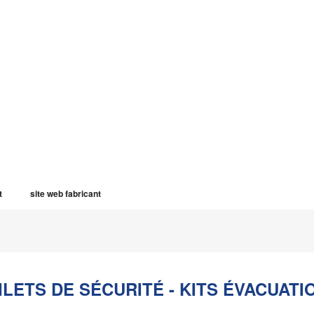
t
site web fabricant
ILETS DE SÉCURITÉ - KITS ÉVACUATI