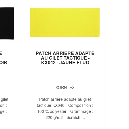
E
PATCH ARRIÈRE ADAPTÉ
AU GILET TACTIQUE -
OIR
KX042 - JAUNE FLUO
KORNTEX
gilet
Patch arrière adapté au gilet
on :
tactique KX040 - Composition :
ge :
100 % polyester - Grammage :
220 g/m2 - Scratch ...