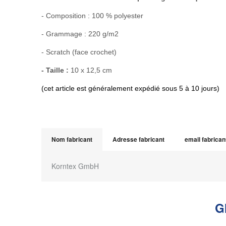
- Composition : 100 % polyester
- Grammage : 220 g/m2
- Scratch (face crochet)
- Taille :
10 x 12,5 cm
(cet article est généralement expédié sous 5 à 10 jours)
Nom fabricant
Adresse fabricant
email fabrican
Korntex GmbH
G