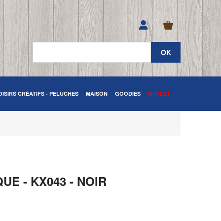
OISIRS CRÉATIFS - PELUCHES
MAISON
GOODIES
OUTLET
E - KX043 - NOIR