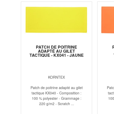
PATCH DE POITRINE
ADAPTÉ AU GILET
TACTIQUE - KX041 - JAUNE
FLUO
KORNTEX
Patch de poitrine adapté au gilet
Patc
tactique KX040 - Composition :
tac
100 % polyester - Grammage :
100
220 g/m2 - Scratch ...