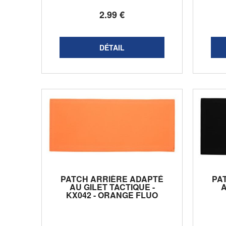
2
.99
€
PATCH ARRIÈRE ADAPTÉ
PA
AU GILET TACTIQUE -
A
KX042 - ORANGE FLUO