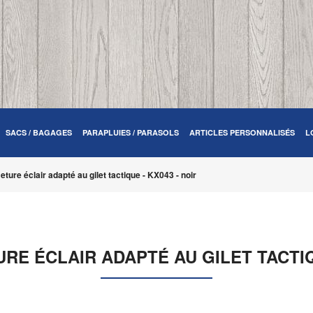
SACS / BAGAGES
PARAPLUIES / PARASOLS
ARTICLES PERSONNALISÉS
L
ture éclair adapté au gilet tactique - KX043 - noir
RE ÉCLAIR ADAPTÉ AU GILET TACTIQU