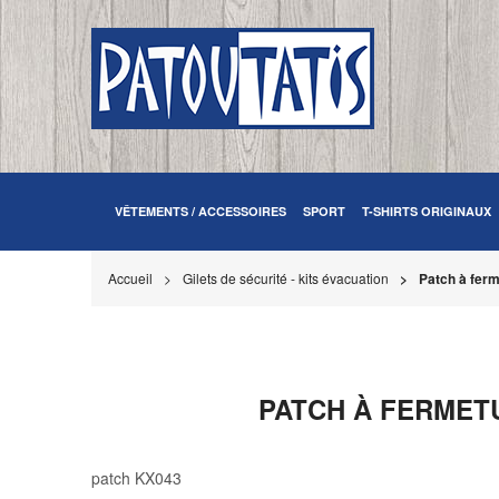
VÊTEMENTS / ACCESSOIRES
SPORT
T-SHIRTS ORIGINAUX
Accueil
Gilets de sécurité - kits évacuation
Patch à ferme
PATCH À FERMETU
patch KX043