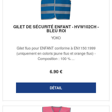
GILET DE SÉCURITÉ ENFANT - HVW102CH -
BLEU ROI
YOKO
Gilet fluo pour ENFANT conforme à EN1150:1999
(uniquement en coloris jaune fluo et orange fluo) -
Composition : 100 % ...
6
.90
€