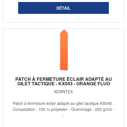
PATCH À FERMETURE ÉCLAIR ADAPTÉ AU
GILET TACTIQUE - KX043 - ORANGE FLUO
KORNTEX
Patch à fermeture éclair adapté au gilet tactique KX040 -
Composition : 100 % polyester - Grammage : 220 g/m2 -
...