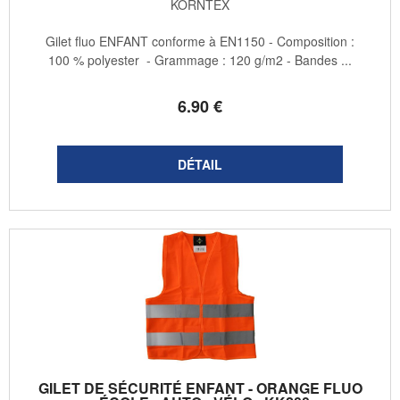
KORNTEX
Gilet fluo ENFANT conforme à EN1150 - Composition :
100 % polyester - Grammage : 120 g/m2 - Bandes ...
6
.90
€
GILET DE SÉCURITÉ ENFANT - ORANGE FLUO