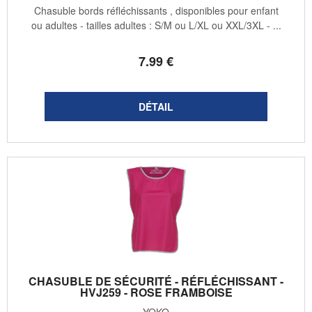
Chasuble bords réfléchissants , disponibles pour enfant
ou adultes - tailles adultes : S/M ou L/XL ou XXL/3XL - ...
7
.99
€
CHASUBLE DE SÉCURITÉ - RÉFLÉCHISSANT -
HVJ259 - ROSE FRAMBOISE
YOKO