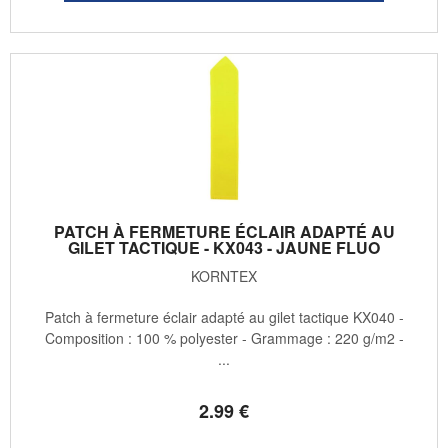
PATCH À FERMETURE ÉCLAIR ADAPTÉ AU
GILET TACTIQUE - KX043 - JAUNE FLUO
KORNTEX
Patch à fermeture éclair adapté au gilet tactique KX040 -
Composition : 100 % polyester - Grammage : 220 g/m2 -
...
2
.99
€