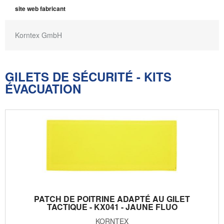
site web fabricant
Korntex GmbH
GILETS DE SÉCURITÉ - KITS
ÉVACUATION
PATCH DE POITRINE ADAPTÉ AU GILET
TACTIQUE - KX041 - JAUNE FLUO
KORNTEX