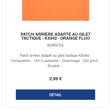
PATCH ARRIÈRE ADAPTÉ AU GILET
TACTIQUE - KX042 - ORANGE FLUO
KORNTEX
Patch arrière adapté au gilet tactique KX040 -
Composition : 100 % polyester - Grammage : 220 g/m2 -
Scratch ...
2
.99
€