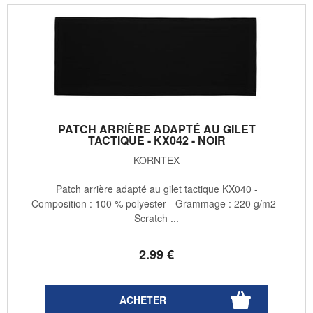
PATCH ARRIÈRE ADAPTÉ AU GILET
TACTIQUE - KX042 - NOIR
KORNTEX
Patch arrière adapté au gilet tactique KX040 -
Composition : 100 % polyester - Grammage : 220 g/m2 -
Scratch ...
2
.99
€