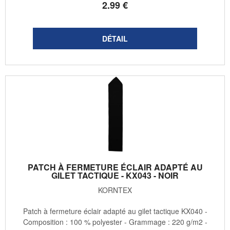
2
.99
€
PATCH À FERMETURE ÉCLAIR ADAPTÉ AU
GILET TACTIQUE - KX043 - NOIR
KORNTEX
Patch à fermeture éclair adapté au gilet tactique KX040 -
Composition : 100 % polyester - Grammage : 220 g/m2 -