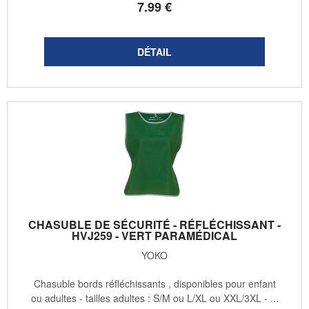
7
.99
€
CHASUBLE DE SÉCURITÉ - RÉFLÉCHISSANT -
HVJ259 - VERT PARAMÉDICAL
YOKO
Chasuble bords réfléchissants , disponibles pour enfant
ou adultes - tailles adultes : S/M ou L/XL ou XXL/3XL - ...