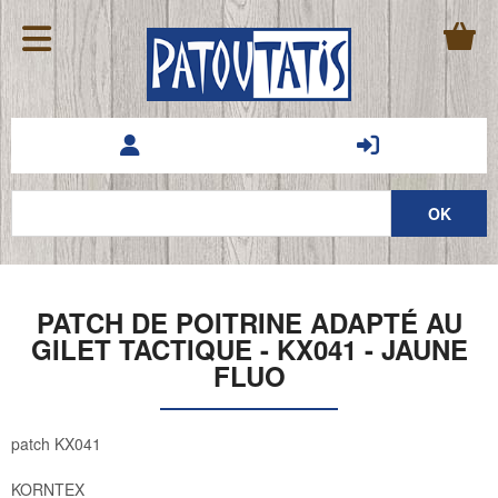
PATCH DE POITRINE ADAPTÉ AU
GILET TACTIQUE - KX041 - JAUNE
FLUO
patch KX041
KORNTEX