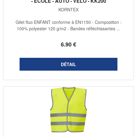
- ÉCOLE - AUTO - VÉLO - KK200
KORNTEX
Gilet fluo ENFANT conforme à EN1150 - Composition :
100% polyester 120 g/m2 - Bandes réfléchissantes ...
6
.90
€