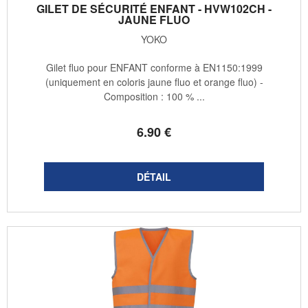
GILET DE SÉCURITÉ ENFANT - HVW102CH -
JAUNE FLUO
YOKO
Gilet fluo pour ENFANT conforme à EN1150:1999
(uniquement en coloris jaune fluo et orange fluo) -
Composition : 100 % ...
6
.90
€