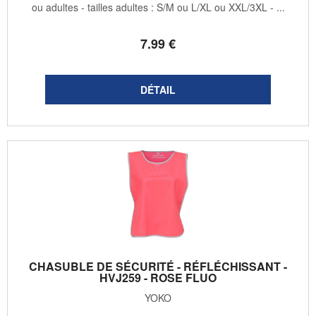
ou adultes - tailles adultes : S/M ou L/XL ou XXL/3XL - ...
7
.99
€
CHASUBLE DE SÉCURITÉ - RÉFLÉCHISSANT -
HVJ259 - ROSE FLUO
YOKO