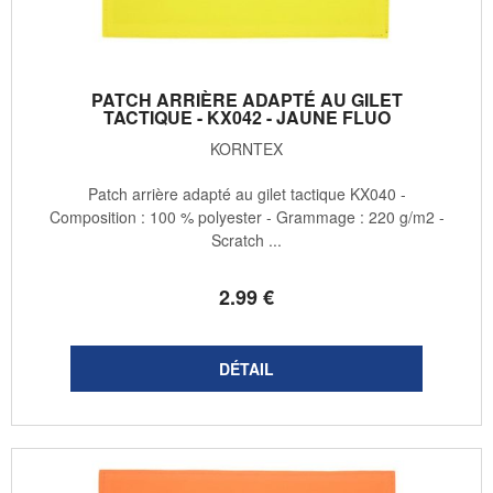
PATCH ARRIÈRE ADAPTÉ AU GILET
TACTIQUE - KX042 - JAUNE FLUO
KORNTEX
Patch arrière adapté au gilet tactique KX040 -
Composition : 100 % polyester - Grammage : 220 g/m2 -
Scratch ...
2
.99
€