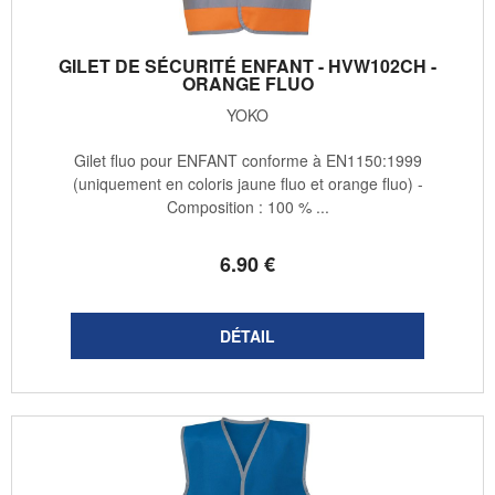
GILET DE SÉCURITÉ ENFANT - HVW102CH -
ORANGE FLUO
YOKO
Gilet fluo pour ENFANT conforme à EN1150:1999
(uniquement en coloris jaune fluo et orange fluo) -
Composition : 100 % ...
6
.90
€