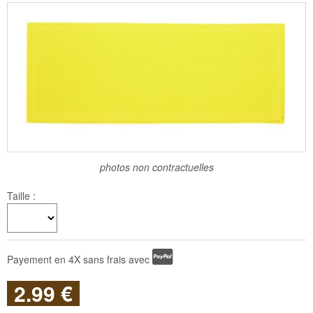
photos non contractuelles
Taille :
Payement en 4X sans frais avec
2
.99
€