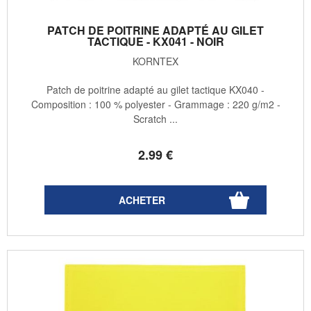
PATCH DE POITRINE ADAPTÉ AU GILET
TACTIQUE - KX041 - NOIR
KORNTEX
Patch de poitrine adapté au gilet tactique KX040 -
Composition : 100 % polyester - Grammage : 220 g/m2 -
Scratch ...
2
.99
€