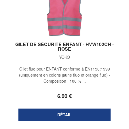
GILET DE SÉCURITÉ ENFANT - HVW102CH -
ROSE
YOKO
Gilet fluo pour ENFANT conforme à EN1150:1999
(uniquement en coloris jaune fluo et orange fluo) -
Composition : 100 % ...
6
.90
€