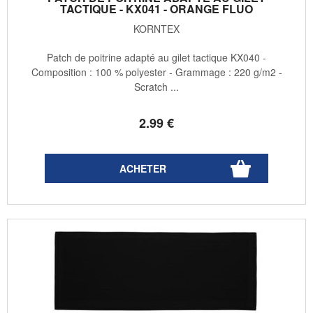
TACTIQUE - KX041 - ORANGE FLUO
KORNTEX
Patch de poitrine adapté au gilet tactique KX040 -
Composition : 100 % polyester - Grammage : 220 g/m2 -
Scratch ...
2
.99
€