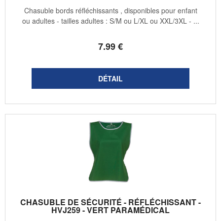
Chasuble bords réfléchissants , disponibles pour enfant
ou adultes - tailles adultes : S/M ou L/XL ou XXL/3XL - ...
7
.99
€
CHASUBLE DE SÉCURITÉ - RÉFLÉCHISSANT -
HVJ259 - VERT PARAMÉDICAL