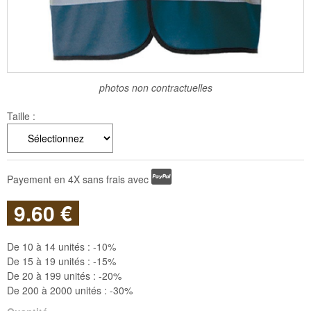
photos non contractuelles
Taille :
Payement en 4X sans frais avec
9
.60
€
De 10 à 14 unités :
-10%
De 15 à 19 unités :
-15%
De 20 à 199 unités :
-20%
De 200 à 2000 unités :
-30%