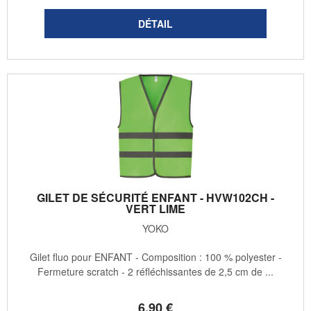
GILET DE SÉCURITÉ ENFANT - HVW102CH -
VERT LIME
YOKO
Gilet fluo pour ENFANT - Composition : 100 % polyester -
Fermeture scratch - 2 réfléchissantes de 2,5 cm de ...
6
.90
€