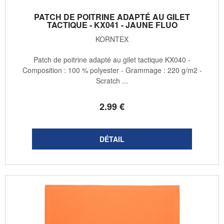
PATCH DE POITRINE ADAPTÉ AU GILET
TACTIQUE - KX041 - JAUNE FLUO
KORNTEX
Patch de poitrine adapté au gilet tactique KX040 -
Composition : 100 % polyester - Grammage : 220 g/m2 -
Scratch ...
2
.99
€