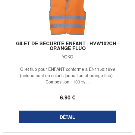
GILET DE SÉCURITÉ ENFANT - HVW102CH -
ORANGE FLUO
YOKO
Gilet fluo pour ENFANT conforme à EN1150:1999
(uniquement en coloris jaune fluo et orange fluo) -
Composition : 100 % ...
6
.90
€