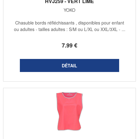
HVJ259 - VERT LIME
YOKO
Chasuble bords réfléchissants , disponibles pour enfant
ou adultes - tailles adultes : S/M ou L/XL ou XXL/3XL - ...
7
.99
€