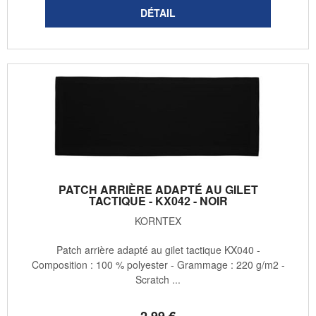
PATCH ARRIÈRE ADAPTÉ AU GILET
TACTIQUE - KX042 - NOIR
KORNTEX
Patch arrière adapté au gilet tactique KX040 -
Composition : 100 % polyester - Grammage : 220 g/m2 -
Scratch ...
2
.99
€