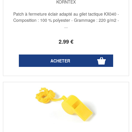
KORNTEX
Patch à fermeture éclair adapté au gilet tactique KX040 -
Composition : 100 % polyester - Grammage : 220 g/m2 -
...
2
.99
€