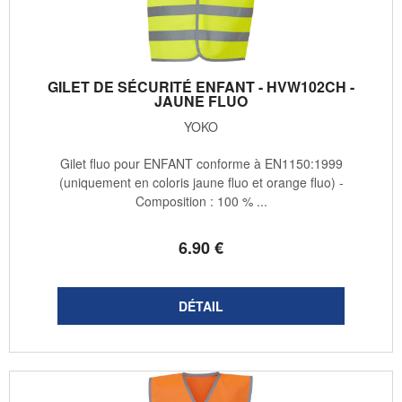
GILET DE SÉCURITÉ ENFANT - HVW102CH -
JAUNE FLUO
YOKO
Gilet fluo pour ENFANT conforme à EN1150:1999
(uniquement en coloris jaune fluo et orange fluo) -
Composition : 100 % ...
6
.90
€