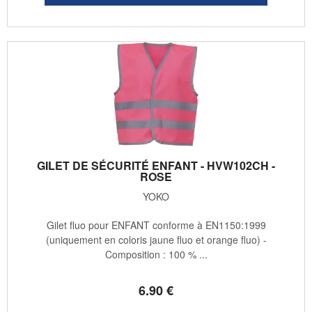
GILET DE SÉCURITÉ ENFANT - HVW102CH -
ROSE
YOKO
Gilet fluo pour ENFANT conforme à EN1150:1999
(uniquement en coloris jaune fluo et orange fluo) -
Composition : 100 % ...
6
.90
€