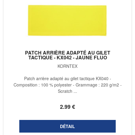
PATCH ARRIÈRE ADAPTÉ AU GILET
TACTIQUE - KX042 - JAUNE FLUO
KORNTEX
Patch arrière adapté au gilet tactique KX040 -
Composition : 100 % polyester - Grammage : 220 g/m2 -
Scratch ...
2
.99
€