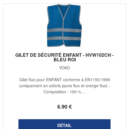
GILET DE SÉCURITÉ ENFANT - HVW102CH -
BLEU ROI
YOKO
Gilet fluo pour ENFANT conforme à EN1150:1999
(uniquement en coloris jaune fluo et orange fluo) -
Composition : 100 % ...
6
.90
€