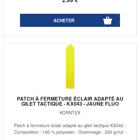
PATCH À FERMETURE ÉCLAIR ADAPTÉ AU
GILET TACTIQUE - KX043 - JAUNE FLUO
KORNTEX
Patch à fermeture éclair adapté au gilet tactique KX040 -
Composition : 100 % polyester - Grammage : 220 g/m2 -
...