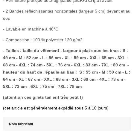
- Fermeture pratique auto-agripante (SCRATCH
)
à l'avant
- 2 Bandes réfléchissantes horizontales (largeur 5 cm) devant et au
dos
- Lavable en machine à 40°C
- Composition : 100 % polyester 120 g/m2
- Tailles : taille du vêtement : largeur à plat sous les bras : S :
49 cm - M : 52 cm - L : 56 cm - XL : 59 cm - XXL : 65 cm - 3XL :
68 cm - 4XL : 74 cm - 5XL : 76 cm - 6XL : 83 cm - 7XL : 89 cm -
hauteur du haut de l'épaule au bas : S : 55 cm - M : 59 cm - L :
64 cm - XL : 67 cm - XXL : 68 cm - 3XL : 69 cm - 4XL : 73 cm -
5XL : 73 cm - 6XL : 75 cm - 7XL : 78 cm
(attention ces gilets taillent très petit !)
(cet article est généralement expédié sous 5 à 10 jours)
Nom fabricant