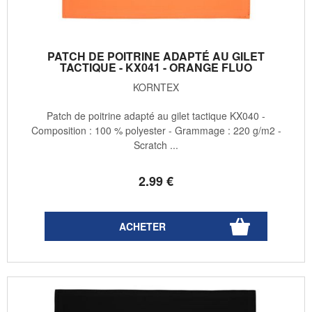
PATCH DE POITRINE ADAPTÉ AU GILET
TACTIQUE - KX041 - ORANGE FLUO
KORNTEX
Patch de poitrine adapté au gilet tactique KX040 -
Composition : 100 % polyester - Grammage : 220 g/m2 -
Scratch ...
2
.99
€