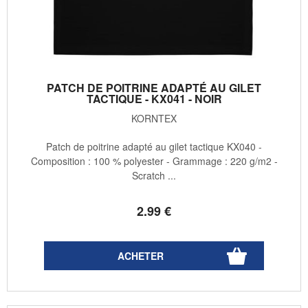
PATCH DE POITRINE ADAPTÉ AU GILET
TACTIQUE - KX041 - NOIR
KORNTEX
Patch de poitrine adapté au gilet tactique KX040 -
Composition : 100 % polyester - Grammage : 220 g/m2 -
Scratch ...
2
.99
€