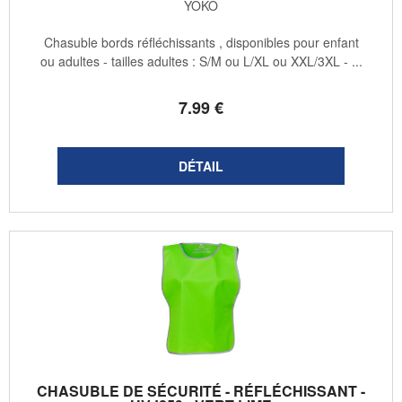
YOKO
Chasuble bords réfléchissants , disponibles pour enfant
ou adultes - tailles adultes : S/M ou L/XL ou XXL/3XL - ...
7
.99
€
CHASUBLE DE SÉCURITÉ - RÉFLÉCHISSANT -