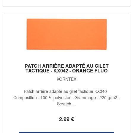
PATCH ARRIÈRE ADAPTÉ AU GILET
TACTIQUE - KX042 - ORANGE FLUO
KORNTEX
Patch arrière adapté au gilet tactique KX040 -
Composition : 100 % polyester - Grammage : 220 g/m2 -
Scratch ...
2
.99
€