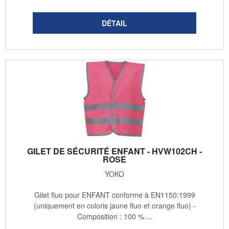
GILET DE SÉCURITÉ ENFANT - HVW102CH -
ROSE
YOKO
Gilet fluo pour ENFANT conforme à EN1150:1999
(uniquement en coloris jaune fluo et orange fluo) -
Composition : 100 % ...