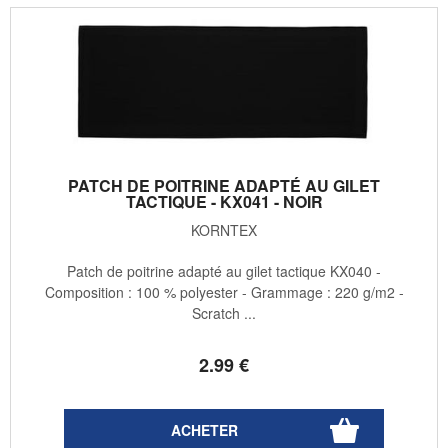
PATCH DE POITRINE ADAPTÉ AU GILET
TACTIQUE - KX041 - NOIR
KORNTEX
Patch de poitrine adapté au gilet tactique KX040 -
Composition : 100 % polyester - Grammage : 220 g/m2 -
Scratch ...
2
.99
€