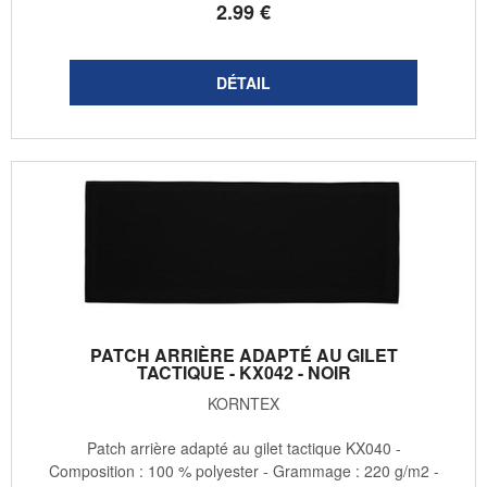
2
.99
€
PATCH ARRIÈRE ADAPTÉ AU GILET
TACTIQUE - KX042 - NOIR
KORNTEX
Patch arrière adapté au gilet tactique KX040 -
Composition : 100 % polyester - Grammage : 220 g/m2 -