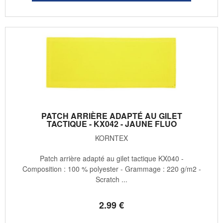
PATCH ARRIÈRE ADAPTÉ AU GILET
TACTIQUE - KX042 - JAUNE FLUO
KORNTEX
Patch arrière adapté au gilet tactique KX040 -
Composition : 100 % polyester - Grammage : 220 g/m2 -
Scratch ...
2
.99
€