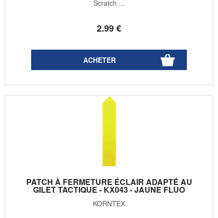
Scratch ...
2
.99
€
PATCH À FERMETURE ÉCLAIR ADAPTÉ AU
GILET TACTIQUE - KX043 - JAUNE FLUO
KORNTEX