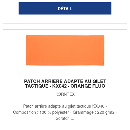
PATCH ARRIÈRE ADAPTÉ AU GILET
TACTIQUE - KX042 - ORANGE FLUO
KORNTEX
Patch arrière adapté au gilet tactique KX040 -
Composition : 100 % polyester - Grammage : 220 g/m2 -
Scratch ...