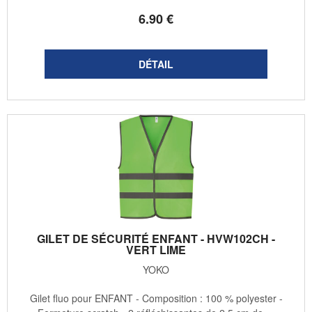
6
.90
€
GILET DE SÉCURITÉ ENFANT - HVW102CH -
VERT LIME
YOKO
Gilet fluo pour ENFANT - Composition : 100 % polyester -