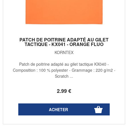
PATCH DE POITRINE ADAPTÉ AU GILET
TACTIQUE - KX041 - ORANGE FLUO
KORNTEX
Patch de poitrine adapté au gilet tactique KX040 -
Composition : 100 % polyester - Grammage : 220 g/m2 -
Scratch ...
2
.99
€