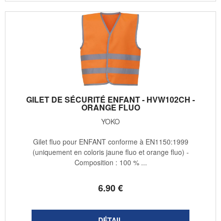
GILET DE SÉCURITÉ ENFANT - HVW102CH -
ORANGE FLUO
YOKO
Gilet fluo pour ENFANT conforme à EN1150:1999
(uniquement en coloris jaune fluo et orange fluo) -
Composition : 100 % ...
6
.90
€