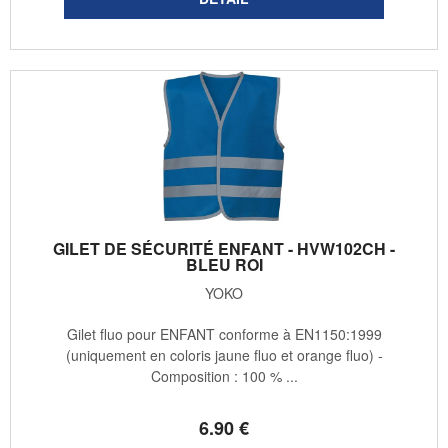
GILET DE SÉCURITÉ ENFANT - HVW102CH -
BLEU ROI
YOKO
Gilet fluo pour ENFANT conforme à EN1150:1999
(uniquement en coloris jaune fluo et orange fluo) -
Composition : 100 % ...
6
.90
€