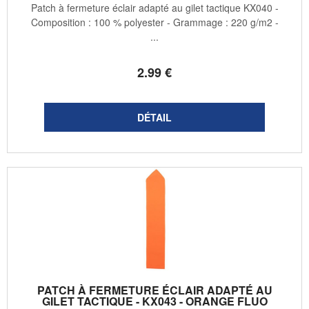
Patch à fermeture éclair adapté au gilet tactique KX040 -
Composition : 100 % polyester - Grammage : 220 g/m2 -
...
2
.99
€
PATCH À FERMETURE ÉCLAIR ADAPTÉ AU
GILET TACTIQUE - KX043 - ORANGE FLUO