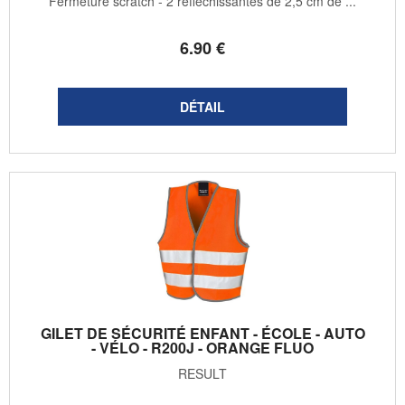
Fermeture scratch - 2 réfléchissantes de 2,5 cm de ...
6
.90
€
GILET DE SÉCURITÉ ENFANT - ÉCOLE - AUTO
- VÉLO - R200J - ORANGE FLUO
RESULT