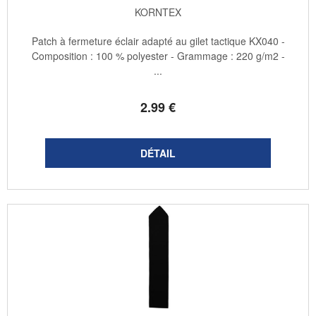
KORNTEX
Patch à fermeture éclair adapté au gilet tactique KX040 -
Composition : 100 % polyester - Grammage : 220 g/m2 -
...
2
.99
€