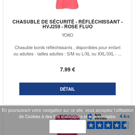
CHASUBLE DE SÉCURITÉ - RÉFLÉCHISSANT -
HVJ259 - ROSE FLUO
YOKO
Chasuble bords réfléchissants , disponibles pour enfant
ou adultes - tailles adultes : S/M ou L/XL ou XXL/3XL - ...
7
.99
€
En poursuivant votre navigation sur ce site, vous acceptez l'utilisation
de Cookies à des fins statistiques et commerciales.
OK