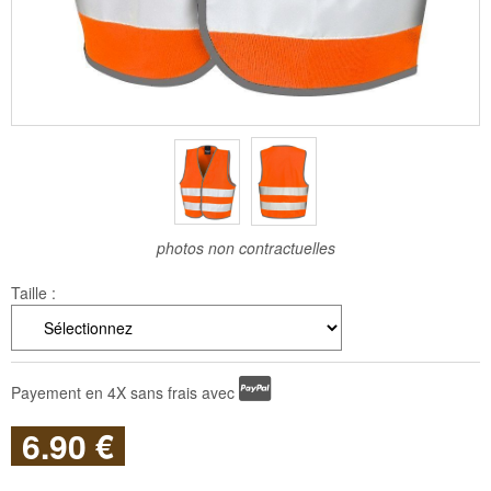
photos non contractuelles
Taille :
Payement en 4X sans frais avec
6
.90
€