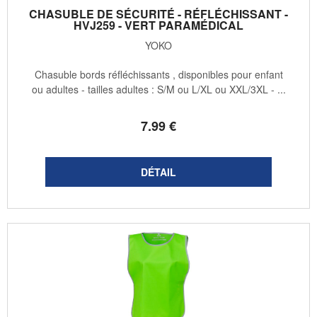
CHASUBLE DE SÉCURITÉ - RÉFLÉCHISSANT -
HVJ259 - VERT PARAMÉDICAL
YOKO
Chasuble bords réfléchissants , disponibles pour enfant
ou adultes - tailles adultes : S/M ou L/XL ou XXL/3XL - ...
7
.99
€