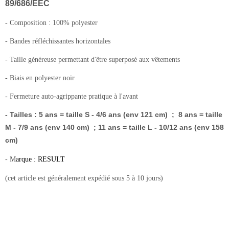
89/686/EEC
- Composition : 100% polyester
- Bandes réfléchissantes horizontales
- Taille généreuse permettant d'être superposé aux vêtements
- Biais en polyester noir
- Fermeture auto-agrippante pratique à l'avant
- Tailles : 5 ans = taille S - 4/6 ans (env 121 cm) ; 8 ans = taille
M - 7/9 ans (env 140 cm) ; 11 ans = taille L - 10/12 ans (env 158
cm)
- M
arque : RESULT
(cet article est généralement expédié sous 5 à 10 jours)