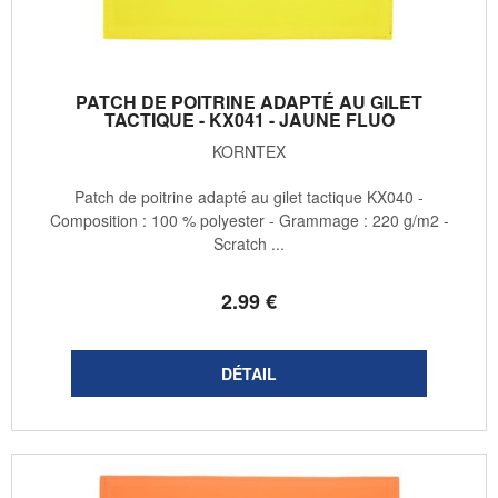
PATCH DE POITRINE ADAPTÉ AU GILET
TACTIQUE - KX041 - JAUNE FLUO
KORNTEX
Patch de poitrine adapté au gilet tactique KX040 -
Composition : 100 % polyester - Grammage : 220 g/m2 -
Scratch ...
2
.99
€