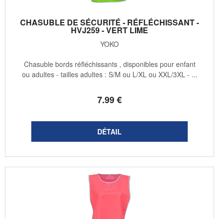
CHASUBLE DE SÉCURITÉ - RÉFLÉCHISSANT -
HVJ259 - VERT LIME
YOKO
Chasuble bords réfléchissants , disponibles pour enfant
ou adultes - tailles adultes : S/M ou L/XL ou XXL/3XL - ...
7
.99
€