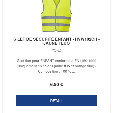
GILET DE SÉCURITÉ ENFANT - HVW102CH -
JAUNE FLUO
YOKO
Gilet fluo pour ENFANT conforme à EN1150:1999
(uniquement en coloris jaune fluo et orange fluo) -
Composition : 100 % ...
6
.90
€