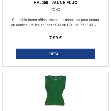
HVJ259 - JAUNE FLUO
YOKO
Chasuble bords réfléchissants , disponibles pour enfant
ou adultes - tailles adultes : S/M ou L/XL ou XXL/3XL - ...
7
.99
€