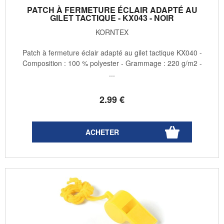
PATCH À FERMETURE ÉCLAIR ADAPTÉ AU
GILET TACTIQUE - KX043 - NOIR
KORNTEX
Patch à fermeture éclair adapté au gilet tactique KX040 -
Composition : 100 % polyester - Grammage : 220 g/m2 -
...
2
.99
€