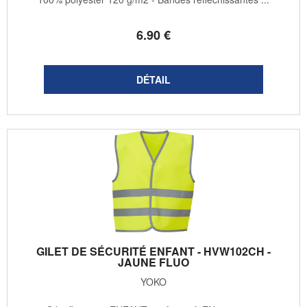
6
.90
€
GILET DE SÉCURITÉ ENFANT - HVW102CH -
JAUNE FLUO
YOKO