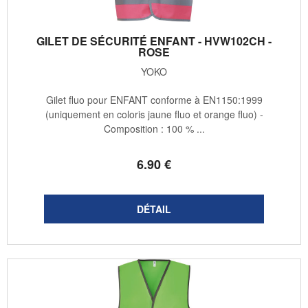
GILET DE SÉCURITÉ ENFANT - HVW102CH -
ROSE
YOKO
Gilet fluo pour ENFANT conforme à EN1150:1999
(uniquement en coloris jaune fluo et orange fluo) -
Composition : 100 % ...
6
.90
€