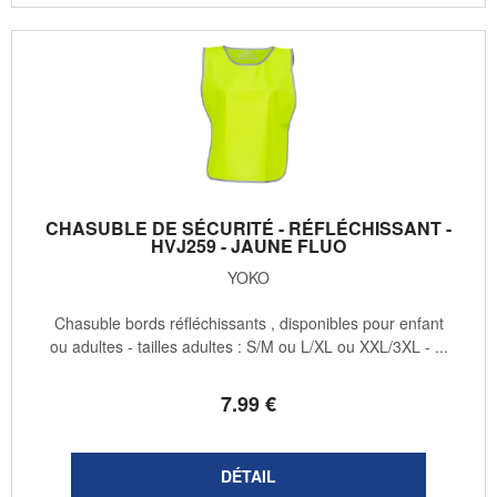
CHASUBLE DE SÉCURITÉ - RÉFLÉCHISSANT -
HVJ259 - JAUNE FLUO
YOKO
Chasuble bords réfléchissants , disponibles pour enfant
ou adultes - tailles adultes : S/M ou L/XL ou XXL/3XL - ...
7
.99
€