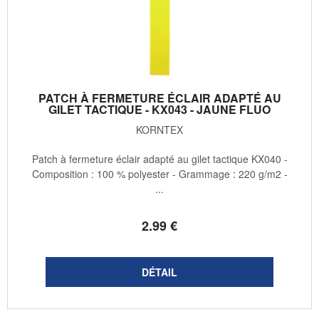
PATCH À FERMETURE ÉCLAIR ADAPTÉ AU
GILET TACTIQUE - KX043 - JAUNE FLUO
KORNTEX
Patch à fermeture éclair adapté au gilet tactique KX040 -
Composition : 100 % polyester - Grammage : 220 g/m2 -
...
2
.99
€