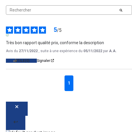
5
/
5
AVIS VÉRIFIÉ
Très bon rapport qualité prix, conforme la description
Avis du
27/11/2022
, suite à une expérience du
05/11/2022
par
A.A.
UTILE
(0)
Signaler
1