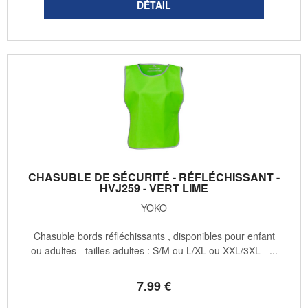
CHASUBLE DE SÉCURITÉ - RÉFLÉCHISSANT -
HVJ259 - VERT LIME
YOKO
Chasuble bords réfléchissants , disponibles pour enfant
ou adultes - tailles adultes : S/M ou L/XL ou XXL/3XL - ...
7
.99
€