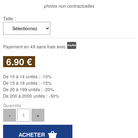
photos non contractuelles
Taille :
Payement en 4X sans frais avec
6
.90
€
De 10 à 14 unités :
-10%
De 15 à 19 unités :
-15%
De 20 à 199 unités :
-20%
De 200 à 2000 unités :
-30%
Quantité