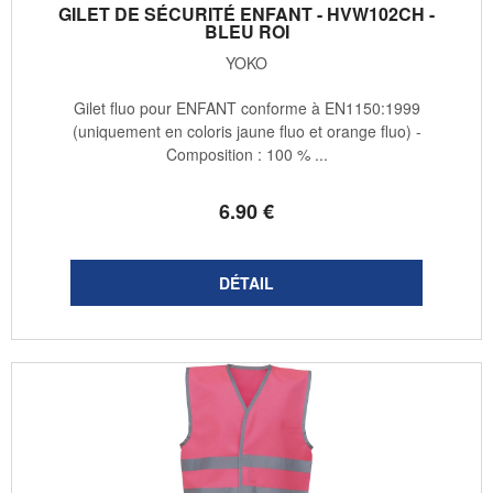
GILET DE SÉCURITÉ ENFANT - HVW102CH -
BLEU ROI
YOKO
Gilet fluo pour ENFANT conforme à EN1150:1999
(uniquement en coloris jaune fluo et orange fluo) -
Composition : 100 % ...
6
.90
€