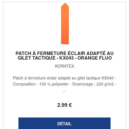
PATCH À FERMETURE ÉCLAIR ADAPTÉ AU
GILET TACTIQUE - KX043 - ORANGE FLUO
KORNTEX
Patch à fermeture éclair adapté au gilet tactique KX040 -
Composition : 100 % polyester - Grammage : 220 g/m2 -
...
2
.99
€