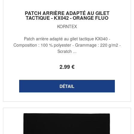
PATCH ARRIÈRE ADAPTÉ AU GILET
TACTIQUE - KX042 - ORANGE FLUO
KORNTEX
Patch arrière adapté au gilet tactique KX040 -
Composition : 100 % polyester - Grammage : 220 g/m2 -
Scratch ...
2
.99
€