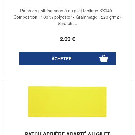
Patch de poitrine adapté au gilet tactique KX040 -
Composition : 100 % polyester - Grammage : 220 g/m2 -
Scratch ...
2
.99
€
PATCH ARRIÈRE ADAPTÉ AU GILET