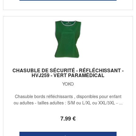
CHASUBLE DE SÉCURITÉ - RÉFLÉCHISSANT -
HVJ259 - VERT PARAMÉDICAL
YOKO
Chasuble bords réfléchissants , disponibles pour enfant
ou adultes - tailles adultes : S/M ou L/XL ou XXL/3XL - ...
7
.99
€