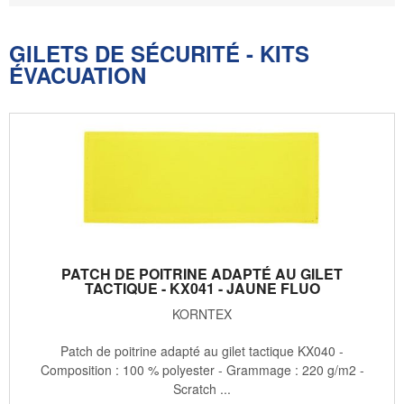
GILETS DE SÉCURITÉ - KITS
ÉVACUATION
PATCH DE POITRINE ADAPTÉ AU GILET
TACTIQUE - KX041 - JAUNE FLUO
KORNTEX
Patch de poitrine adapté au gilet tactique KX040 -
Composition : 100 % polyester - Grammage : 220 g/m2 -
Scratch ...