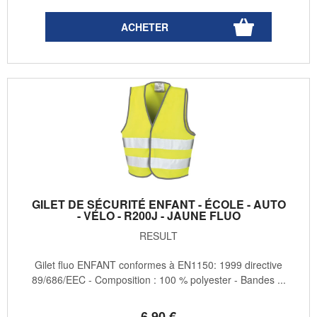
GILET DE SÉCURITÉ ENFANT - ÉCOLE - AUTO
- VÉLO - R200J - JAUNE FLUO
RESULT
Gilet fluo ENFANT conformes à EN1150: 1999 directive
89/686/EEC - Composition : 100 % polyester - Bandes ...
6
.90
€