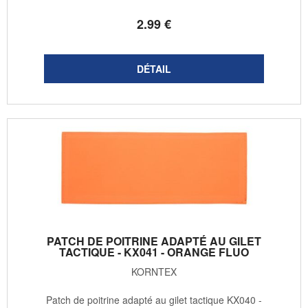
2
.99
€
PATCH DE POITRINE ADAPTÉ AU GILET
TACTIQUE - KX041 - ORANGE FLUO
KORNTEX
Patch de poitrine adapté au gilet tactique KX040 -