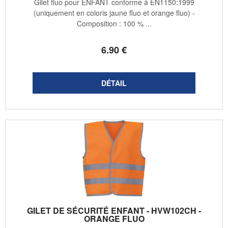
Gilet fluo pour ENFANT conforme à EN1150:1999
(uniquement en coloris jaune fluo et orange fluo) -
Composition : 100 % ...
6
.90
€
GILET DE SÉCURITÉ ENFANT - HVW102CH -
ORANGE FLUO