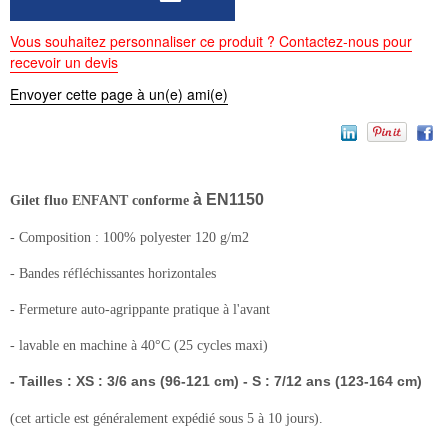
Vous souhaitez personnaliser ce produit ? Contactez-nous pour
recevoir un devis
Envoyer cette page à un(e) ami(e)
à EN1150
Gilet fluo ENFANT conforme
- Composition : 100% polyester 120 g/m2
- Bandes réfléchissantes horizontales
- Fermeture auto-agrippante pratique à l'avant
- lavable en machine à 40°C (25 cycles maxi)
- Tailles : XS : 3/6 ans (96-121 cm) - S : 7/12 ans (123-164 cm)
(cet article est généralement expédié sous 5 à 10 jours).