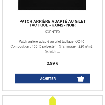
PATCH ARRIÈRE ADAPTÉ AU GILET
TACTIQUE - KX042 - NOIR
KORNTEX
Patch arrière adapté au gilet tactique KX040 -
Composition : 100 % polyester - Grammage : 220 g/m2 -
Scratch ...
2
.99
€