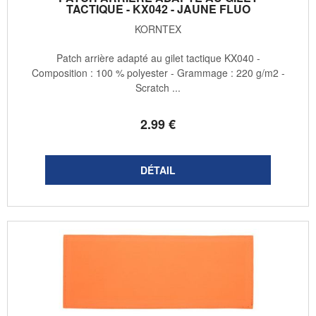
TACTIQUE - KX042 - JAUNE FLUO
KORNTEX
Patch arrière adapté au gilet tactique KX040 -
Composition : 100 % polyester - Grammage : 220 g/m2 -
Scratch ...
2
.99
€