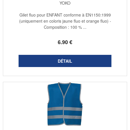
YOKO
Gilet fluo pour ENFANT conforme à EN1150:1999
(uniquement en coloris jaune fluo et orange fluo) -
Composition : 100 % ...
6
.90
€