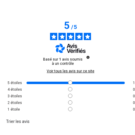
5
/
5
Basé sur
1
avis soumis
à un contrôle
Voir tous les avis sur ce site
5
étoiles
1
4
étoiles
0
3
étoiles
0
2
étoiles
0
1
étoile
0
Trier les avis