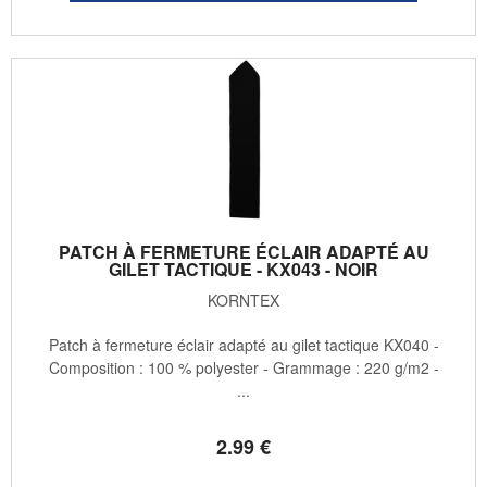
PATCH À FERMETURE ÉCLAIR ADAPTÉ AU
GILET TACTIQUE - KX043 - NOIR
KORNTEX
Patch à fermeture éclair adapté au gilet tactique KX040 -
Composition : 100 % polyester - Grammage : 220 g/m2 -
...
2
.99
€