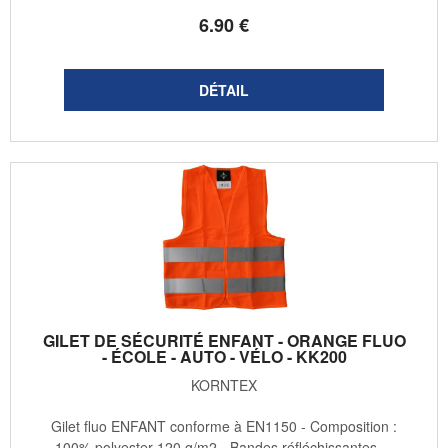
6
.90
€
GILET DE SÉCURITÉ ENFANT - ORANGE FLUO
- ÉCOLE - AUTO - VÉLO - KK200
KORNTEX
Gilet fluo ENFANT conforme à EN1150 - Composition :
100% polyester 120 g/m2 - Bandes réfléchissantes ...