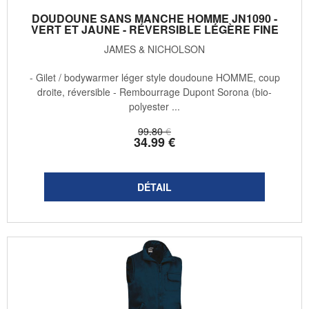
DOUDOUNE SANS MANCHE HOMME JN1090 -
VERT ET JAUNE - RÉVERSIBLE LÉGÈRE FINE
JAMES & NICHOLSON
- Gilet / bodywarmer léger style doudoune HOMME, coup
droite, réversible - Rembourrage Dupont Sorona (bio-
polyester ...
99
.80
€
34
.99
€