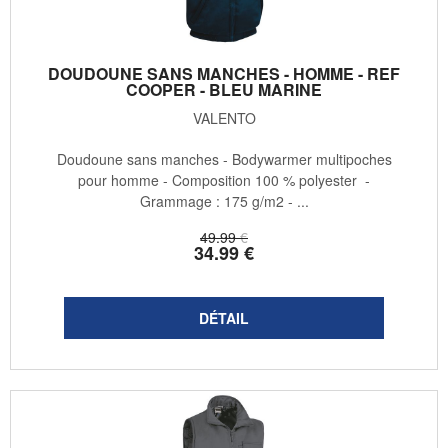
DOUDOUNE SANS MANCHES - HOMME - REF
COOPER - BLEU MARINE
VALENTO
Doudoune sans manches - Bodywarmer multipoches
pour homme - Composition 100 % polyester -
Grammage : 175 g/m2 - ...
49
.99
€
34
.99
€