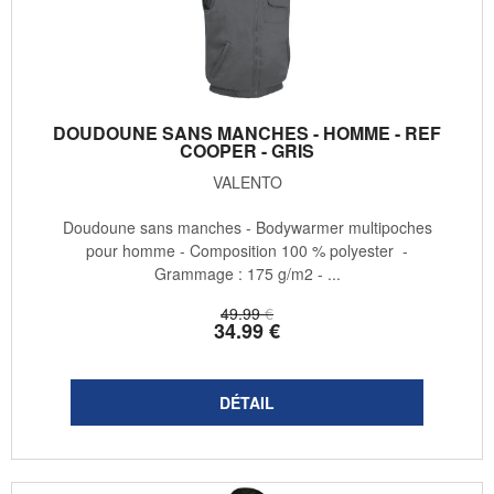
DOUDOUNE SANS MANCHES - HOMME - REF
COOPER - GRIS
VALENTO
Doudoune sans manches - Bodywarmer multipoches
pour homme - Composition 100 % polyester -
Grammage : 175 g/m2 - ...
49
.99
€
34
.99
€