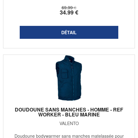
69
.99
€
34
.99
€
DOUDOUNE SANS MANCHES - HOMME - REF
WORKER - BLEU MARINE
VALENTO
Doudoune bodywarmer sans manches matelassée pour