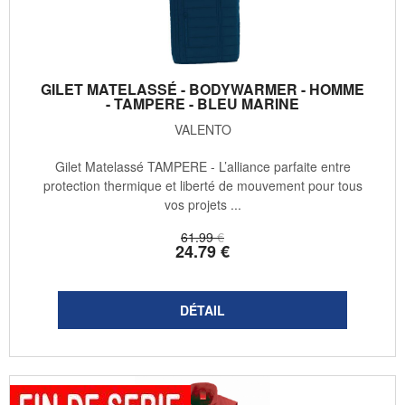
GILET MATELASSÉ - BODYWARMER - HOMME
- TAMPERE - BLEU MARINE
VALENTO
Gilet Matelassé TAMPERE - L’alliance parfaite entre
protection thermique et liberté de mouvement pour tous
vos projets ...
61
.99
€
24
.79
€