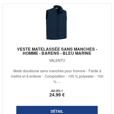
VESTE MATELASSÉE SANS MANCHES -
HOMME - BARENS - BLEU MARINE
VALENTO
Veste doudoune sans manches pour homme - Facile à
mettre et à enlever - Composition : 100 % polyester - 100
% ...
49
.99
€
24
.99
€