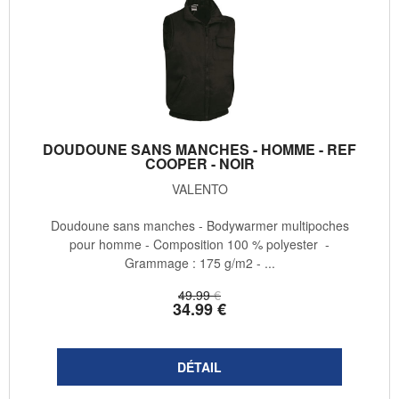
DOUDOUNE SANS MANCHES - HOMME - REF
COOPER - NOIR
VALENTO
Doudoune sans manches - Bodywarmer multipoches
pour homme - Composition 100 % polyester -
Grammage : 175 g/m2 - ...
49
.99
€
34
.99
€