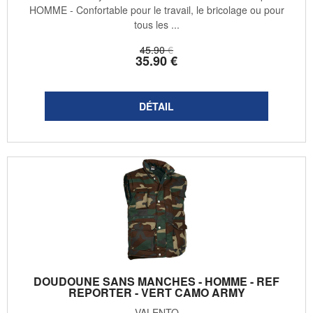
HOMME - Confortable pour le travail, le bricolage ou pour
tous les ...
45
.90
€
35
.90
€
DOUDOUNE SANS MANCHES - HOMME - REF
REPORTER - VERT CAMO ARMY
VALENTO