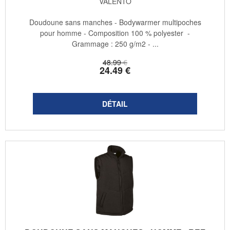
VALENTO
Doudoune sans manches - Bodywarmer multipoches
pour homme - Composition 100 % polyester -
Grammage : 250 g/m2 - ...
48
.99
€
24
.49
€