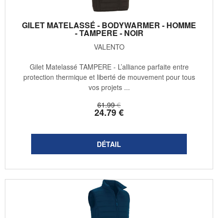
GILET MATELASSÉ - BODYWARMER - HOMME
- TAMPERE - NOIR
VALENTO
Gilet Matelassé TAMPERE - L’alliance parfaite entre
protection thermique et liberté de mouvement pour tous
vos projets ...
61
.99
€
24
.79
€