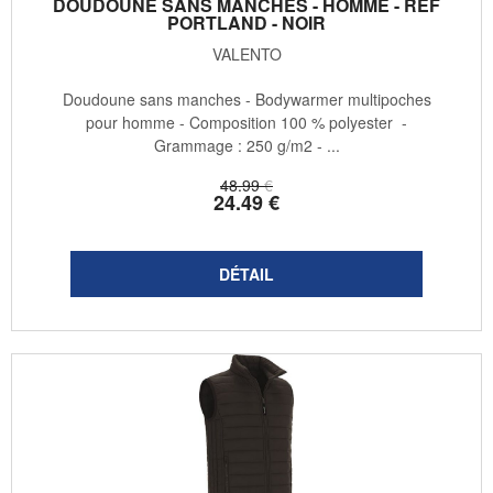
DOUDOUNE SANS MANCHES - HOMME - REF
PORTLAND - NOIR
VALENTO
Doudoune sans manches - Bodywarmer multipoches
pour homme - Composition 100 % polyester -
Grammage : 250 g/m2 - ...
48
.99
€
24
.49
€