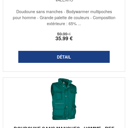
Doudoune sans manches - Bodywarmer multipoches
pour homme - Grande palette de couleurs - Composition
extérieure : 65% ...
59
.99
€
35
.99
€