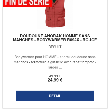
DOUDOUNE ANORAK HOMME SANS
MANCHES - BODYWARMER R094X - ROUGE
RESULT
Bodywarmer pour HOMME - anorak doudoune sans
manches - fermeture à glissière avec rabat tempête -
larges ...
49
.99
€
24
.99
€