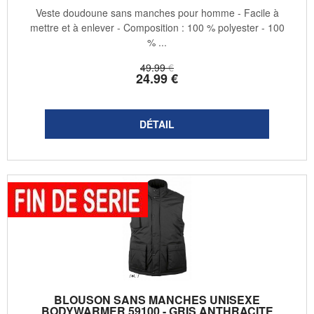
Veste doudoune sans manches pour homme - Facile à
mettre et à enlever - Composition : 100 % polyester - 100
% ...
49
.99
€
24
.99
€
BLOUSON SANS MANCHES UNISEXE
BODYWARMER 59100 - GRIS ANTHRACITE