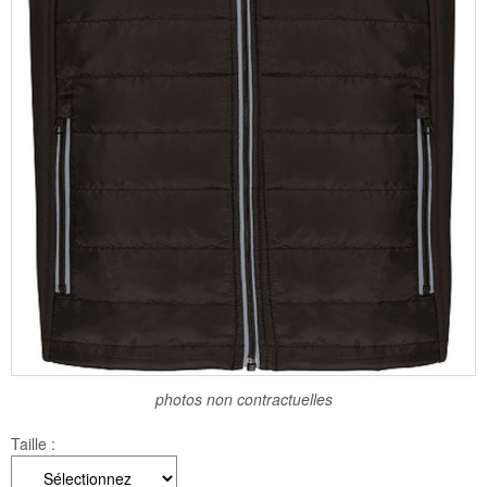
photos non contractuelles
Taille :