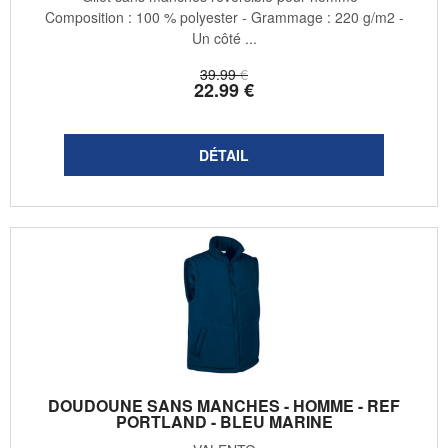
Composition : 100 % polyester - Grammage : 220 g/m2 -
Un côté ...
39
.99
€
22
.99
€
DOUDOUNE SANS MANCHES - HOMME - REF
PORTLAND - BLEU MARINE