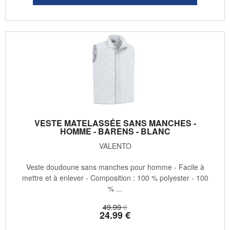
VESTE MATELASSÉE SANS MANCHES -
HOMME - BARENS - BLANC
VALENTO
Veste doudoune sans manches pour homme - Facile à
mettre et à enlever - Composition : 100 % polyester - 100
% ...
49
.99
€
24
.99
€