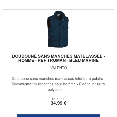
DOUDOUNE SANS MANCHES MATELASSÉE -
HOMME - REF TRUMAN - BLEU MARINE
VALENTO
Doudoune sans manches matelassée intérieure polaire -
Bodywarmer multipoches pour homme - Extérieur 100 %
polyester - ...
69
.99
€
34
.99
€