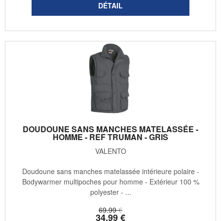
DOUDOUNE SANS MANCHES MATELASSÉE -
HOMME - REF TRUMAN - GRIS
VALENTO
Doudoune sans manches matelassée intérieure polaire -
Bodywarmer multipoches pour homme - Extérieur 100 %
polyester - ...
69
.99
€
34
.99
€