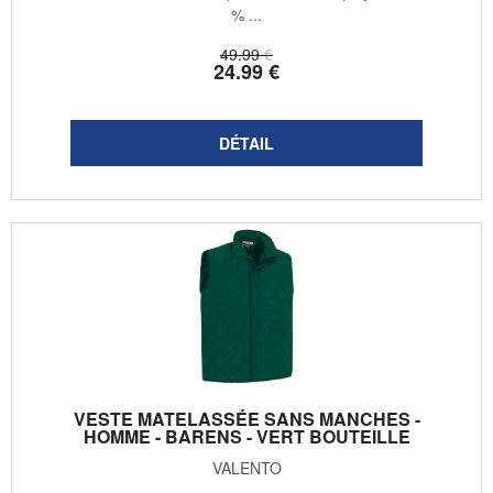
% ...
49
.99
€
24
.99
€
VESTE MATELASSÉE SANS MANCHES -
HOMME - BARENS - VERT BOUTEILLE
VALENTO