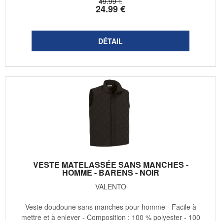
49
.99
€
24
.99
€
VESTE MATELASSÉE SANS MANCHES -
HOMME - BARENS - NOIR
VALENTO
Veste doudoune sans manches pour homme - Facile à
mettre et à enlever - Composition : 100 % polyester - 100