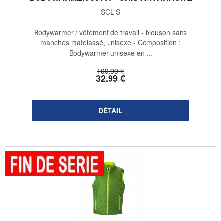
SOL'S
Bodywarmer / vêtement de travail - blouson sans
manches matelassé, unisexe - Composition :
Bodywarmer unisexe en ...
109
.99
€
32
.99
€