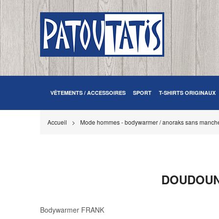
VÊTEMENTS / ACCESSOIRES
SPORT
T-SHIRTS ORIGINAUX
Accueil
Mode hommes - bodywarmer / anoraks sans manch
DOUDOUN
Bodywarmer FRANK