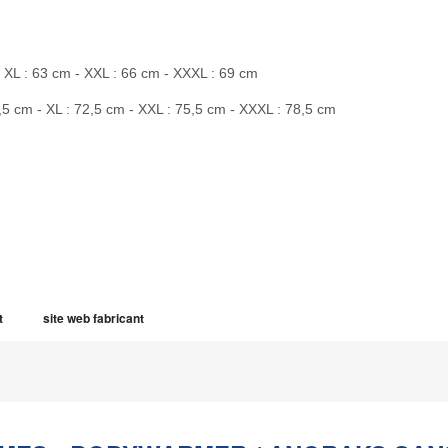
- XL : 63 cm - XXL : 66 cm - XXXL : 69 cm
,5 cm - XL : 72,5 cm - XXL : 75,5 cm - XXXL : 78,5 cm
t
site web fabricant