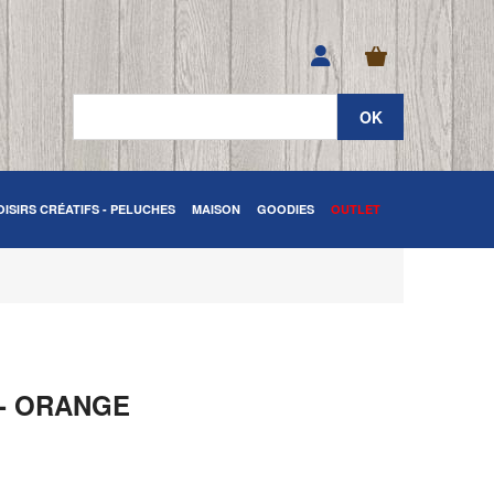
OISIRS CRÉATIFS - PELUCHES
MAISON
GOODIES
OUTLET
- ORANGE