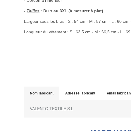
- Cordon à l'intérieur
-
Tailles
: Du s au 3XL (à mesurer à plat)
Largeur sous les bras : S : 54 cm - M : 57 cm - L : 60 cm 
Longueur du vêtement : S : 63,5 cm - M : 66,5 cm - L : 69
Nom fabricant
Adresse fabricant
email fabrican
VALENTO TEXTILE S.L.