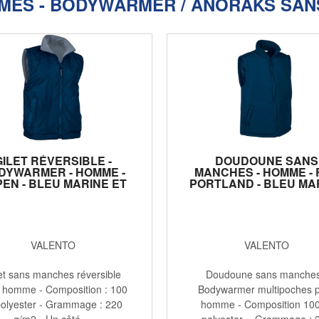
MES - BODYWARMER / ANORAKS SAN
GILET RÉVERSIBLE -
DOUDOUNE SANS
DYWARMER - HOMME -
MANCHES - HOMME - 
EN - BLEU MARINE ET
PORTLAND - BLEU MA
GRIS
VALENTO
VALENTO
et sans manches réversible
Doudoune sans manches
 homme - Composition : 100
Bodywarmer multipoches 
olyester - Grammage : 220
homme - Composition 10