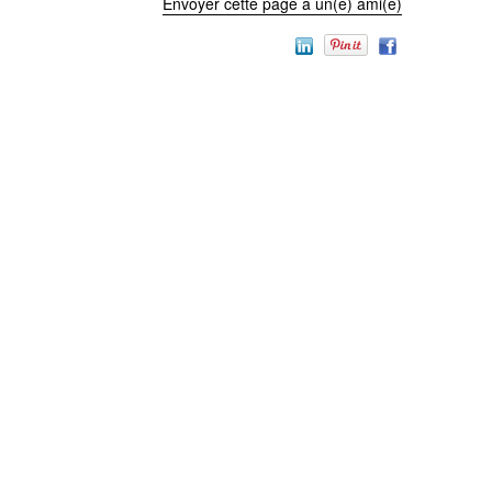
Envoyer cette page à un(e) ami(e)