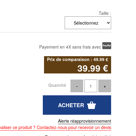
Taille :
Payement en 4X sans frais avec
49
.99
€
39
.99
€
Quantité
Alerte réapprovisionnement
aliser ce produit ? Contactez-nous pour recevoir un devis