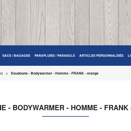
SACS / BAGAGES
PARAPLUIES / PARASOLS
ARTICLES PERSONNALISÉS
L
es
Doudoune - Bodywarmer - Homme - FRANK - orange
E - BODYWARMER - HOMME - FRANK 