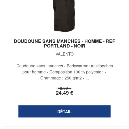
DOUDOUNE SANS MANCHES - HOMME - REF
PORTLAND - NOIR
VALENTO
Doudoune sans manches - Bodywarmer multipoches
pour homme - Composition 100 % polyester -
Grammage : 250 g/m2 - ...
48
.99
€
24
.49
€