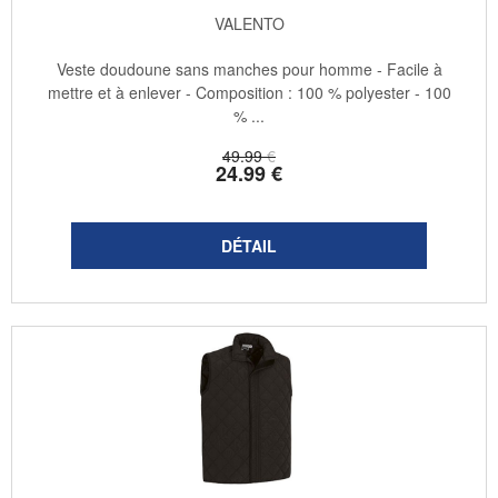
VALENTO
Veste doudoune sans manches pour homme - Facile à
mettre et à enlever - Composition : 100 % polyester - 100
% ...
49
.99
€
24
.99
€