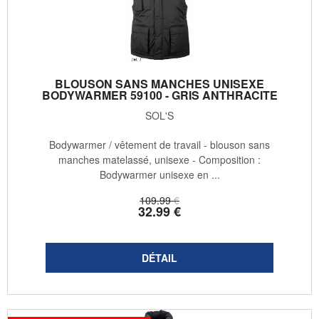
BLOUSON SANS MANCHES UNISEXE
BODYWARMER 59100 - GRIS ANTHRACITE
SOL'S
Bodywarmer / vêtement de travail - blouson sans
manches matelassé, unisexe - Composition :
Bodywarmer unisexe en ...
109
.99
€
32
.99
€