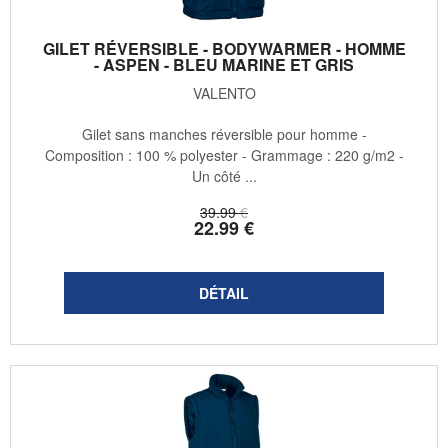
GILET RÉVERSIBLE - BODYWARMER - HOMME
- ASPEN - BLEU MARINE ET GRIS
VALENTO
Gilet sans manches réversible pour homme -
Composition : 100 % polyester - Grammage : 220 g/m2 -
Un côté ...
39
.99
€
22
.99
€