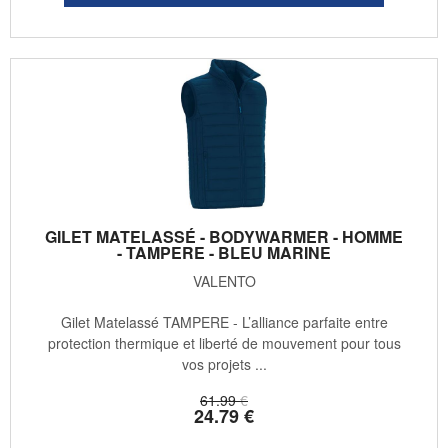
GILET MATELASSÉ - BODYWARMER - HOMME
- TAMPERE - BLEU MARINE
VALENTO
Gilet Matelassé TAMPERE - L’alliance parfaite entre
protection thermique et liberté de mouvement pour tous
vos projets ...
61
.99
€
24
.79
€