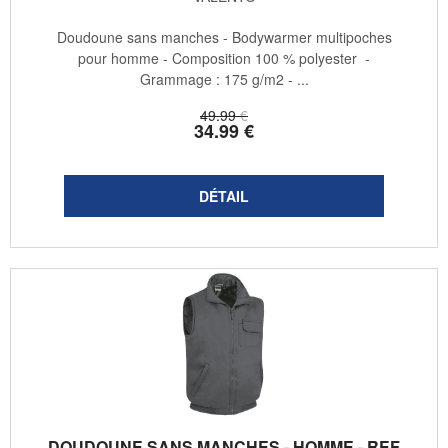
Doudoune sans manches - Bodywarmer multipoches
pour homme - Composition 100 % polyester -
Grammage : 175 g/m2 - ...
49
.99
€
34
.99
€
DOUDOUNE SANS MANCHES - HOMME - REF