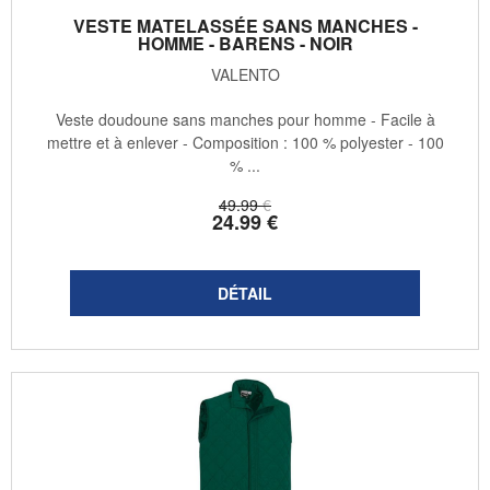
VESTE MATELASSÉE SANS MANCHES -
HOMME - BARENS - NOIR
VALENTO
Veste doudoune sans manches pour homme - Facile à
mettre et à enlever - Composition : 100 % polyester - 100
% ...
49
.99
€
24
.99
€