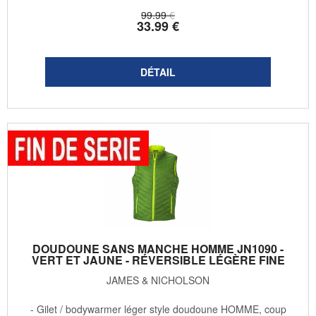
99
.99
€
33
.99
€
DOUDOUNE SANS MANCHE HOMME JN1090 -
VERT ET JAUNE - RÉVERSIBLE LÉGÈRE FINE
JAMES & NICHOLSON
- Gilet / bodywarmer léger style doudoune HOMME, coup