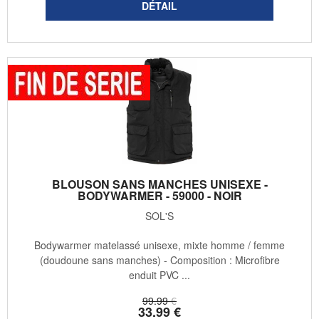
BLOUSON SANS MANCHES UNISEXE -
BODYWARMER - 59000 - NOIR
SOL'S
Bodywarmer matelassé unisexe, mixte homme / femme
(doudoune sans manches) - Composition : Microfibre
enduit PVC ...
99
.99
€
33
.99
€