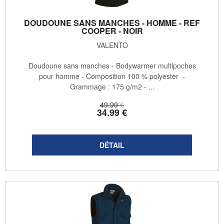
DOUDOUNE SANS MANCHES - HOMME - REF
COOPER - NOIR
VALENTO
Doudoune sans manches - Bodywarmer multipoches
pour homme - Composition 100 % polyester -
Grammage : 175 g/m2 - ...
49
.99
€
34
.99
€