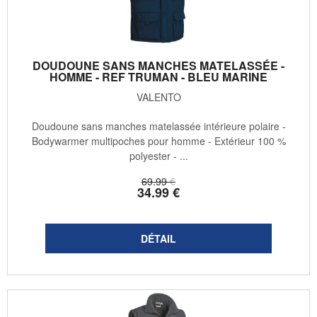
DOUDOUNE SANS MANCHES MATELASSÉE -
HOMME - REF TRUMAN - BLEU MARINE
VALENTO
Doudoune sans manches matelassée intérieure polaire -
Bodywarmer multipoches pour homme - Extérieur 100 %
polyester - ...
69
.99
€
34
.99
€