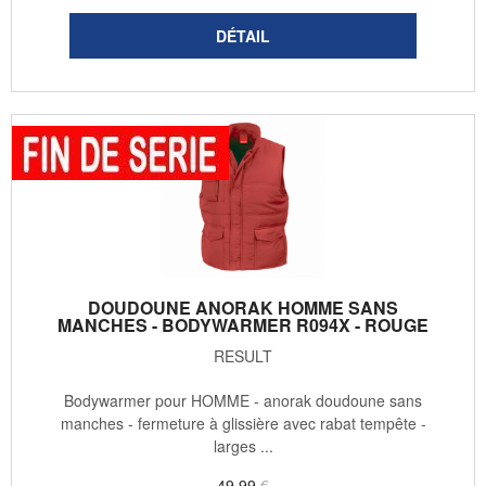
DOUDOUNE ANORAK HOMME SANS
MANCHES - BODYWARMER R094X - ROUGE
RESULT
Bodywarmer pour HOMME - anorak doudoune sans
manches - fermeture à glissière avec rabat tempête -
larges ...
49
.99
€