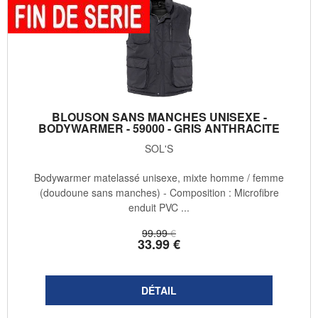
BLOUSON SANS MANCHES UNISEXE -
BODYWARMER - 59000 - GRIS ANTHRACITE
SOL'S
Bodywarmer matelassé unisexe, mixte homme / femme
(doudoune sans manches) - Composition : Microfibre
enduit PVC ...
99
.99
€
33
.99
€