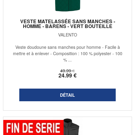
VESTE MATELASSÉE SANS MANCHES -
HOMME - BARENS - VERT BOUTEILLE
VALENTO
Veste doudoune sans manches pour homme - Facile à
mettre et à enlever - Composition : 100 % polyester - 100
% ...
49
.99
€
24
.99
€