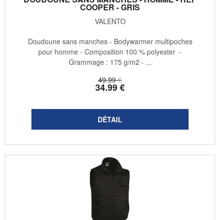
COOPER - GRIS
VALENTO
Doudoune sans manches - Bodywarmer multipoches
pour homme - Composition 100 % polyester -
Grammage : 175 g/m2 - ...
49
.99
€
34
.99
€