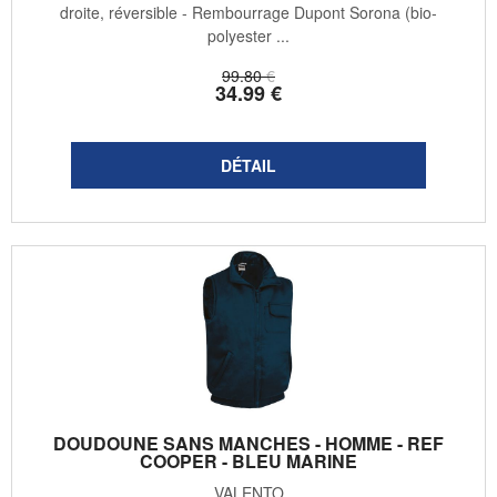
droite, réversible - Rembourrage Dupont Sorona (bio-
polyester ...
99
.80
€
34
.99
€
DOUDOUNE SANS MANCHES - HOMME - REF
COOPER - BLEU MARINE
VALENTO