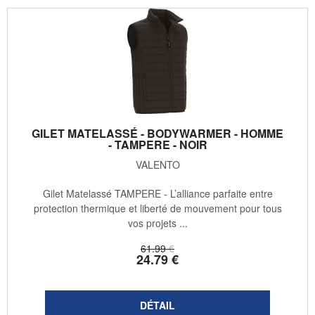
GILET MATELASSÉ - BODYWARMER - HOMME
- TAMPERE - NOIR
VALENTO
Gilet Matelassé TAMPERE - L’alliance parfaite entre
protection thermique et liberté de mouvement pour tous
vos projets ...
61
.99
€
24
.79
€