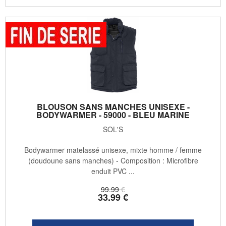
BLOUSON SANS MANCHES UNISEXE -
BODYWARMER - 59000 - BLEU MARINE
SOL'S
Bodywarmer matelassé unisexe, mixte homme / femme
(doudoune sans manches) - Composition : Microfibre
enduit PVC ...
99
.99
€
33
.99
€