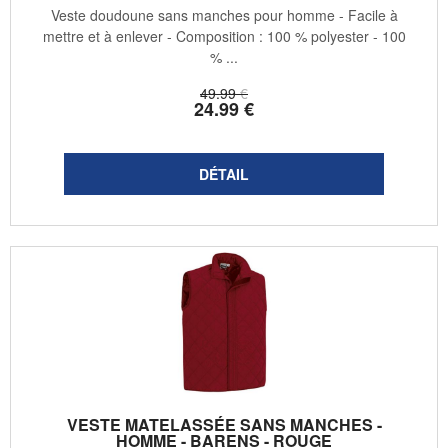
Veste doudoune sans manches pour homme - Facile à
mettre et à enlever - Composition : 100 % polyester - 100
% ...
49
.99
€
24
.99
€
VESTE MATELASSÉE SANS MANCHES -
HOMME - BARENS - ROUGE