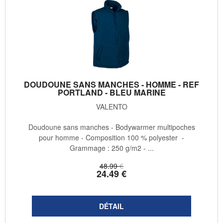
DOUDOUNE SANS MANCHES - HOMME - REF
PORTLAND - BLEU MARINE
VALENTO
Doudoune sans manches - Bodywarmer multipoches
pour homme - Composition 100 % polyester -
Grammage : 250 g/m2 - ...
48
.99
€
24
.49
€