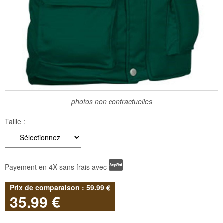
photos non contractuelles
Taille :
Payement en 4X sans frais avec
59
.99
€
35
.99
€