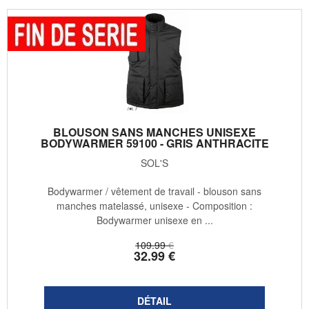
BLOUSON SANS MANCHES UNISEXE
BODYWARMER 59100 - GRIS ANTHRACITE
SOL'S
Bodywarmer / vêtement de travail - blouson sans
manches matelassé, unisexe - Composition :
Bodywarmer unisexe en ...
109
.99
€
32
.99
€