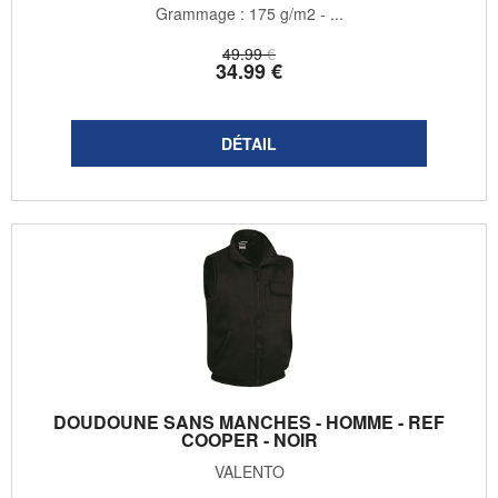
Grammage : 175 g/m2 - ...
49
.99
€
34
.99
€
DOUDOUNE SANS MANCHES - HOMME - REF
COOPER - NOIR
VALENTO