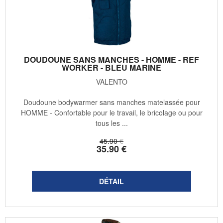
DOUDOUNE SANS MANCHES - HOMME - REF
WORKER - BLEU MARINE
VALENTO
Doudoune bodywarmer sans manches matelassée pour
HOMME - Confortable pour le travail, le bricolage ou pour
tous les ...
45
.90
€
35
.90
€