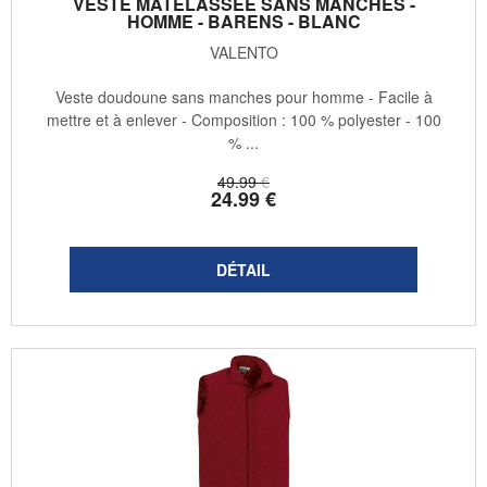
VESTE MATELASSÉE SANS MANCHES -
HOMME - BARENS - BLANC
VALENTO
Veste doudoune sans manches pour homme - Facile à
mettre et à enlever - Composition : 100 % polyester - 100
% ...
49
.99
€
24
.99
€