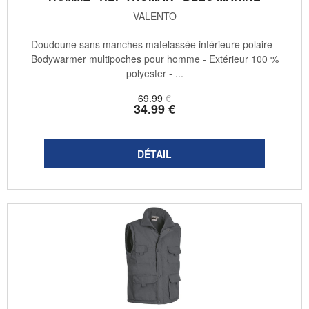
VALENTO
Doudoune sans manches matelassée intérieure polaire -
Bodywarmer multipoches pour homme - Extérieur 100 %
polyester - ...
69
.99
€
34
.99
€