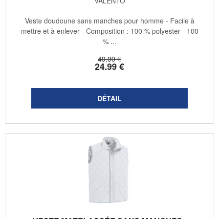
VALENTO
Veste doudoune sans manches pour homme - Facile à
mettre et à enlever - Composition : 100 % polyester - 100
% ...
49
.99
€
24
.99
€