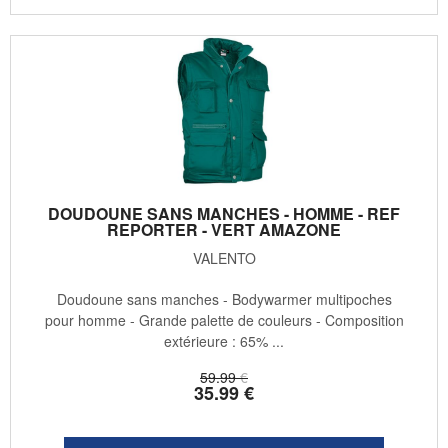
DOUDOUNE SANS MANCHES - HOMME - REF
REPORTER - VERT AMAZONE
VALENTO
Doudoune sans manches - Bodywarmer multipoches
pour homme - Grande palette de couleurs - Composition
extérieure : 65% ...
59
.99
€
35
.99
€