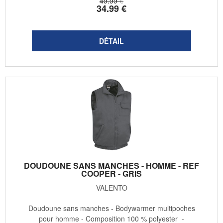
49
.99
€
34
.99
€
DOUDOUNE SANS MANCHES - HOMME - REF
COOPER - GRIS
VALENTO
Doudoune sans manches - Bodywarmer multipoches
pour homme - Composition 100 % polyester -