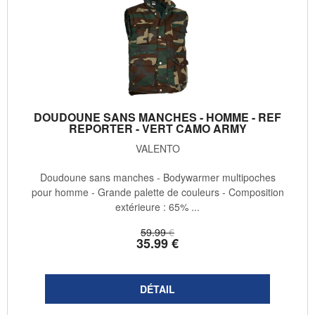
DOUDOUNE SANS MANCHES - HOMME - REF
REPORTER - VERT CAMO ARMY
VALENTO
Doudoune sans manches - Bodywarmer multipoches
pour homme - Grande palette de couleurs - Composition
extérieure : 65% ...
59
.99
€
35
.99
€