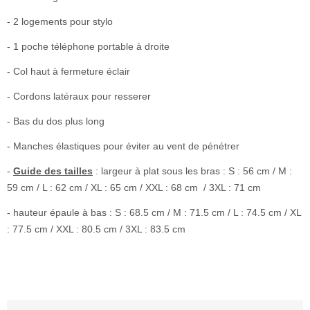
- 2 logements pour stylo
- 1 poche téléphone portable à droite
- Col haut à fermeture éclair
- Cordons latéraux pour resserer
- Bas du dos plus long
- Manches élastiques pour éviter au vent de pénétrer
-
Guide des tailles
: largeur à plat sous les bras : S : 56 cm / M :
59 cm / L : 62 cm / XL : 65 cm / XXL : 68 cm / 3XL : 71 cm
- hauteur épaule à bas : S : 68.5 cm / M : 71.5 cm / L : 74.5 cm / XL
: 77.5 cm / XXL : 80.5 cm / 3XL : 83.5 cm