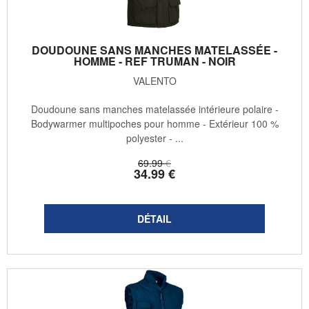
DOUDOUNE SANS MANCHES MATELASSÉE -
HOMME - REF TRUMAN - NOIR
VALENTO
Doudoune sans manches matelassée intérieure polaire -
Bodywarmer multipoches pour homme - Extérieur 100 %
polyester - ...
69
.99
€
34
.99
€