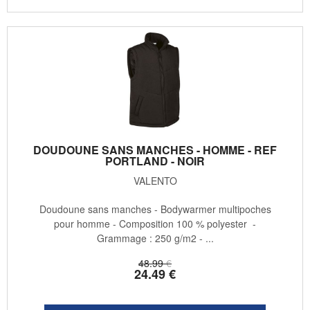
DOUDOUNE SANS MANCHES - HOMME - REF
PORTLAND - NOIR
VALENTO
Doudoune sans manches - Bodywarmer multipoches
pour homme - Composition 100 % polyester -
Grammage : 250 g/m2 - ...
48
.99
€
24
.49
€