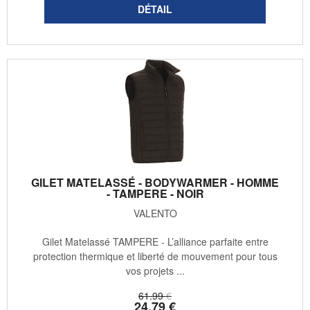
GILET MATELASSÉ - BODYWARMER - HOMME
- TAMPERE - NOIR
VALENTO
Gilet Matelassé TAMPERE - L’alliance parfaite entre
protection thermique et liberté de mouvement pour tous
vos projets ...
61
.99
€
24
.79
€