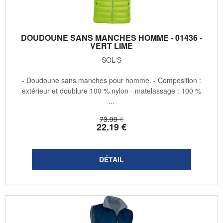
DOUDOUNE SANS MANCHES HOMME - 01436 -
VERT LIME
SOL'S
- Doudoune sans manches pour homme. - Composition :
extérieur et doublure 100 % nylon - matelassage : 100 %
...
73
.99
€
22
.19
€