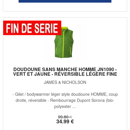
DOUDOUNE SANS MANCHE HOMME JN1090 -
VERT ET JAUNE - RÉVERSIBLE LÉGÈRE FINE
JAMES & NICHOLSON
- Gilet / bodywarmer léger style doudoune HOMME, coup
droite, réversible - Rembourrage Dupont Sorona (bio-
polyester ...
99
.80
€
34
.99
€