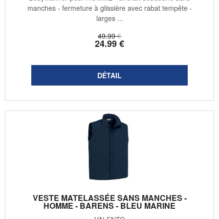
manches - fermeture à glissière avec rabat tempête -
larges ...
49
.99
€
24
.99
€
VESTE MATELASSÉE SANS MANCHES -
HOMME - BARENS - BLEU MARINE