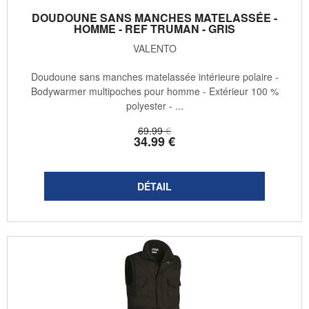
DOUDOUNE SANS MANCHES MATELASSÉE -
HOMME - REF TRUMAN - GRIS
VALENTO
Doudoune sans manches matelassée intérieure polaire -
Bodywarmer multipoches pour homme - Extérieur 100 %
polyester - ...
69
.99
€
34
.99
€