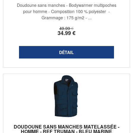
Doudoune sans manches - Bodywarmer multipoches
pour homme - Composition 100 % polyester -
Grammage : 175 g/m2 - ...
49
.99
€
34
.99
€
DOUDOUNE SANS MANCHES MATELASSÉE -
HOMME - REF TRUMAN - BLEU MARINE