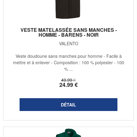
VESTE MATELASSÉE SANS MANCHES -
HOMME - BARENS - NOIR
VALENTO
Veste doudoune sans manches pour homme - Facile à
mettre et à enlever - Composition : 100 % polyester - 100
% ...
49
.99
€
24
.99
€