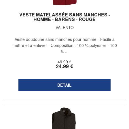
VESTE MATELASSÉE SANS MANCHES -
HOMME - BARENS - ROUGE
VALENTO
Veste doudoune sans manches pour homme - Facile à
mettre et à enlever - Composition : 100 % polyester - 100
% ...
49
.99
€
24
.99
€