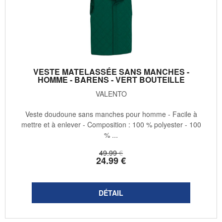
VESTE MATELASSÉE SANS MANCHES -
HOMME - BARENS - VERT BOUTEILLE
VALENTO
Veste doudoune sans manches pour homme - Facile à
mettre et à enlever - Composition : 100 % polyester - 100
% ...
49
.99
€
24
.99
€