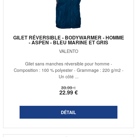
GILET RÉVERSIBLE - BODYWARMER - HOMME
- ASPEN - BLEU MARINE ET GRIS
VALENTO
Gilet sans manches réversible pour homme -
Composition : 100 % polyester - Grammage : 220 g/m2 -
Un côté ...
39
.99
€
22
.99
€