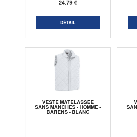
24
.79
€
VESTE MATELASSÉE
SANS MANCHES - HOMME -
SAN
BARENS - BLANC