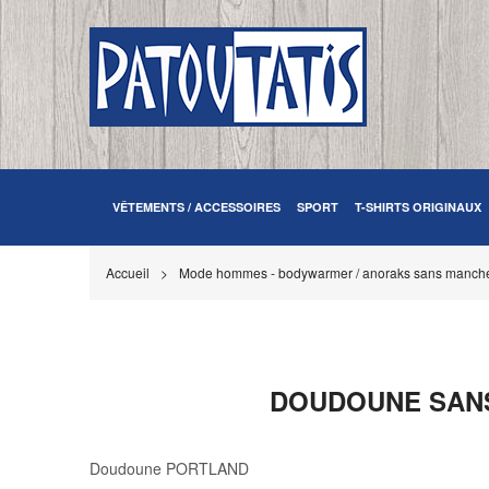
VÊTEMENTS / ACCESSOIRES
SPORT
T-SHIRTS ORIGINAUX
Accueil
Mode hommes - bodywarmer / anoraks sans manch
DOUDOUNE SANS
Doudoune PORTLAND