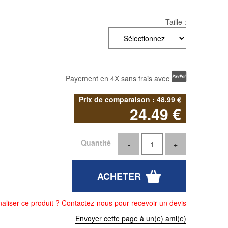
Taille :
Payement en 4X sans frais avec
48
.99
€
24
.49
€
Quantité
aliser ce produit ? Contactez-nous pour recevoir un devis
Envoyer cette page à un(e) ami(e)