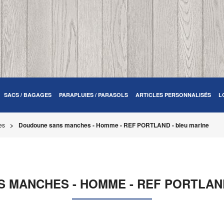
SACS / BAGAGES
PARAPLUIES / PARASOLS
ARTICLES PERSONNALISÉS
L
es
Doudoune sans manches - Homme - REF PORTLAND - bleu marine
 MANCHES - HOMME - REF PORTLAND