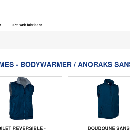
t
site web fabricant
MES - BODYWARMER / ANORAKS SAN
GILET RÉVERSIBLE -
DOUDOUNE SANS