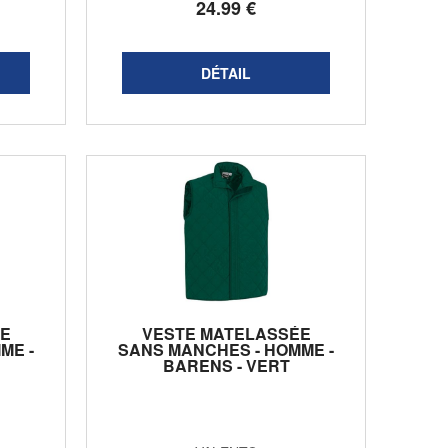
24
.99
€
E
VESTE MATELASSÉE
ME -
SANS MANCHES - HOMME -
BARENS - VERT
BOUTEILLE