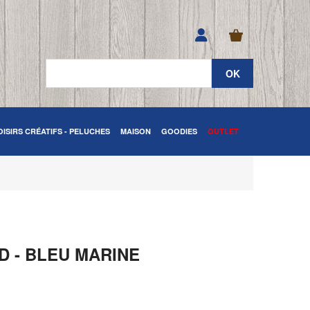
OISIRS CRÉATIFS - PELUCHES
MAISON
GOODIES
OUTLET
 - BLEU MARINE