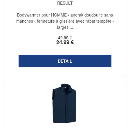
RESULT
Bodywarmer pour HOMME - anorak doudoune sans
manches - fermeture à glissière avec rabat tempête -
larges ...
49
.99
€
24
.99
€