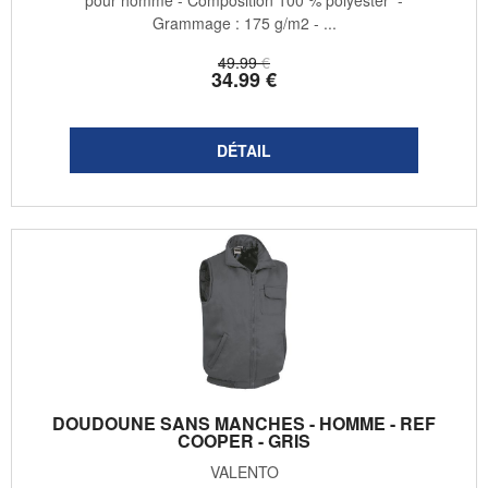
pour homme - Composition 100 % polyester -
Grammage : 175 g/m2 - ...
49
.99
€
34
.99
€
DOUDOUNE SANS MANCHES - HOMME - REF
COOPER - GRIS
VALENTO