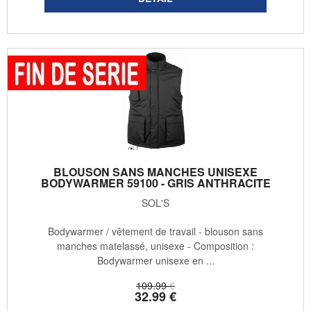
BLOUSON SANS MANCHES UNISEXE
BODYWARMER 59100 - GRIS ANTHRACITE
SOL'S
Bodywarmer / vêtement de travail - blouson sans
manches matelassé, unisexe - Composition :
Bodywarmer unisexe en ...
109
.99
€
32
.99
€