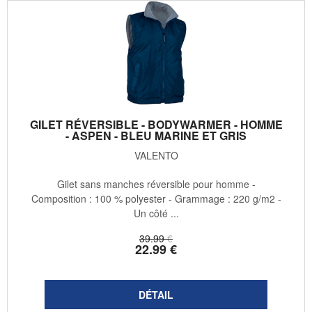
GILET RÉVERSIBLE - BODYWARMER - HOMME
- ASPEN - BLEU MARINE ET GRIS
VALENTO
Gilet sans manches réversible pour homme -
Composition : 100 % polyester - Grammage : 220 g/m2 -
Un côté ...
39
.99
€
22
.99
€