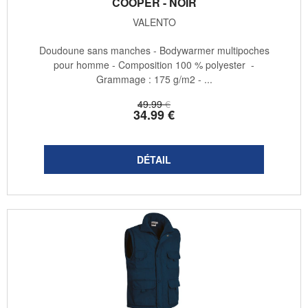
COOPER - NOIR
VALENTO
Doudoune sans manches - Bodywarmer multipoches
pour homme - Composition 100 % polyester -
Grammage : 175 g/m2 - ...
49
.99
€
34
.99
€