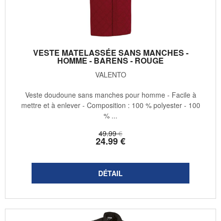
VESTE MATELASSÉE SANS MANCHES -
HOMME - BARENS - ROUGE
VALENTO
Veste doudoune sans manches pour homme - Facile à
mettre et à enlever - Composition : 100 % polyester - 100
% ...
49
.99
€
24
.99
€