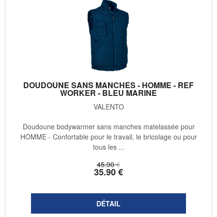
DOUDOUNE SANS MANCHES - HOMME - REF
WORKER - BLEU MARINE
VALENTO
Doudoune bodywarmer sans manches matelassée pour
HOMME - Confortable pour le travail, le bricolage ou pour
tous les ...
45
.90
€
35
.90
€