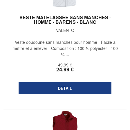
VESTE MATELASSÉE SANS MANCHES -
HOMME - BARENS - BLANC
VALENTO
Veste doudoune sans manches pour homme - Facile à
mettre et à enlever - Composition : 100 % polyester - 100
% ...
49
.99
€
24
.99
€