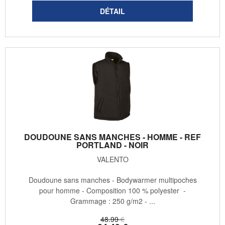
DOUDOUNE SANS MANCHES - HOMME - REF
PORTLAND - NOIR
VALENTO
Doudoune sans manches - Bodywarmer multipoches
pour homme - Composition 100 % polyester -
Grammage : 250 g/m2 - ...
48
.99
€