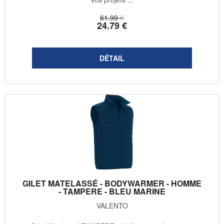
61
.99
€
24
.79
€
GILET MATELASSÉ - BODYWARMER - HOMME
- TAMPERE - BLEU MARINE
VALENTO