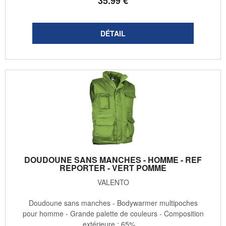
35
.99
€
DOUDOUNE SANS MANCHES - HOMME - REF
REPORTER - VERT POMME
VALENTO
Doudoune sans manches - Bodywarmer multipoches
pour homme - Grande palette de couleurs - Composition
extérieure : 65% ...