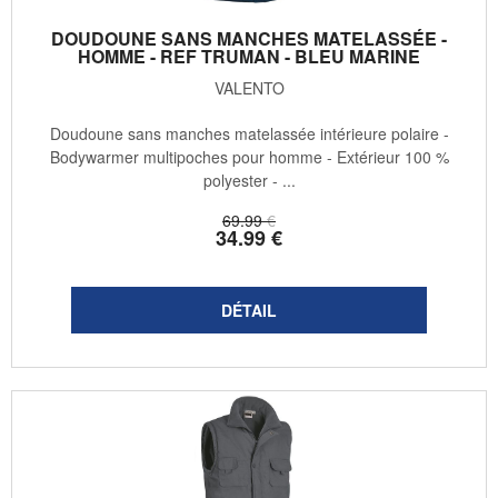
DOUDOUNE SANS MANCHES MATELASSÉE -
HOMME - REF TRUMAN - BLEU MARINE
VALENTO
Doudoune sans manches matelassée intérieure polaire -
Bodywarmer multipoches pour homme - Extérieur 100 %
polyester - ...
69
.99
€
34
.99
€