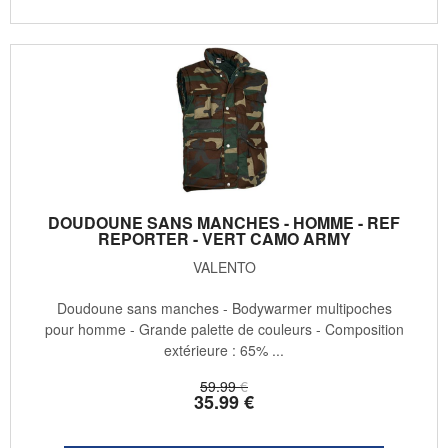
DOUDOUNE SANS MANCHES - HOMME - REF
REPORTER - VERT CAMO ARMY
VALENTO
Doudoune sans manches - Bodywarmer multipoches
pour homme - Grande palette de couleurs - Composition
extérieure : 65% ...
59
.99
€
35
.99
€