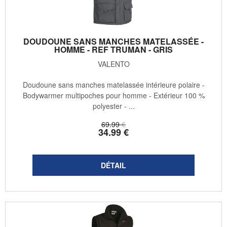
DOUDOUNE SANS MANCHES MATELASSÉE -
HOMME - REF TRUMAN - GRIS
VALENTO
Doudoune sans manches matelassée intérieure polaire -
Bodywarmer multipoches pour homme - Extérieur 100 %
polyester - ...
69
.99
€
34
.99
€