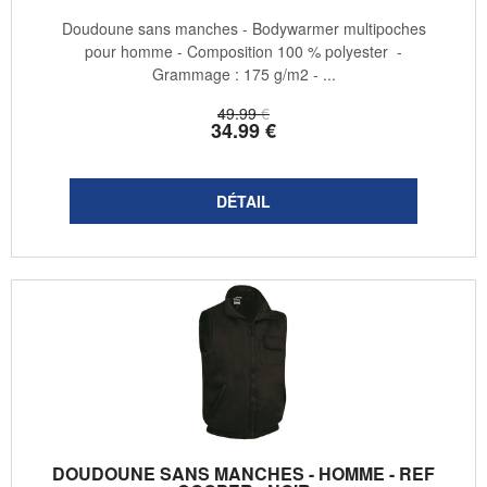
Doudoune sans manches - Bodywarmer multipoches
pour homme - Composition 100 % polyester -
Grammage : 175 g/m2 - ...
49
.99
€
34
.99
€
DOUDOUNE SANS MANCHES - HOMME - REF