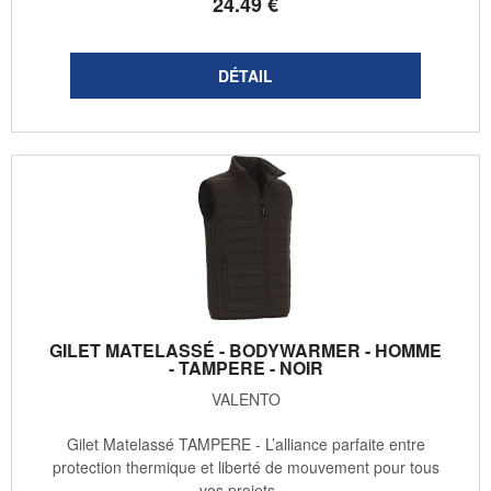
24
.49
€
GILET MATELASSÉ - BODYWARMER - HOMME
- TAMPERE - NOIR
VALENTO
Gilet Matelassé TAMPERE - L’alliance parfaite entre
protection thermique et liberté de mouvement pour tous
vos projets ...