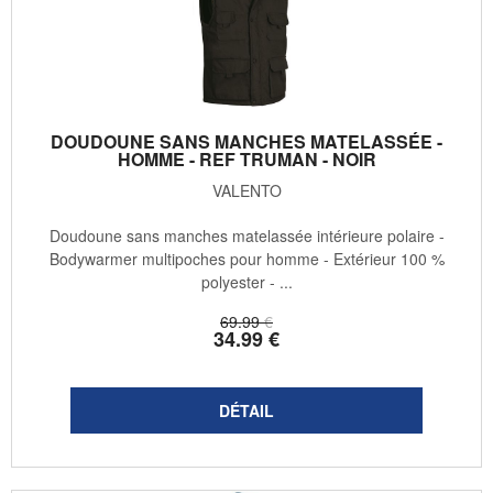
DOUDOUNE SANS MANCHES MATELASSÉE -
HOMME - REF TRUMAN - NOIR
VALENTO
Doudoune sans manches matelassée intérieure polaire -
Bodywarmer multipoches pour homme - Extérieur 100 %
polyester - ...
69
.99
€
34
.99
€