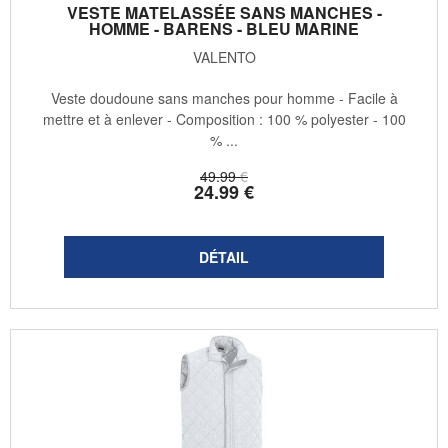
VESTE MATELASSÉE SANS MANCHES -
HOMME - BARENS - BLEU MARINE
VALENTO
Veste doudoune sans manches pour homme - Facile à
mettre et à enlever - Composition : 100 % polyester - 100
% ...
49
.99
€
24
.99
€