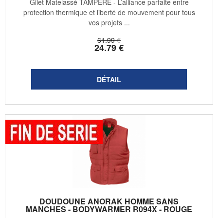
Gilet Matelassé TAMPERE - L’alliance parfaite entre
protection thermique et liberté de mouvement pour tous
vos projets ...
61
.99
€
24
.79
€
DOUDOUNE ANORAK HOMME SANS
MANCHES - BODYWARMER R094X - ROUGE