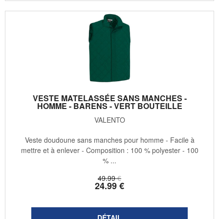
VESTE MATELASSÉE SANS MANCHES -
HOMME - BARENS - VERT BOUTEILLE
VALENTO
Veste doudoune sans manches pour homme - Facile à
mettre et à enlever - Composition : 100 % polyester - 100
% ...
49
.99
€
24
.99
€