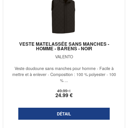
VESTE MATELASSÉE SANS MANCHES -
HOMME - BARENS - NOIR
VALENTO
Veste doudoune sans manches pour homme - Facile à
mettre et à enlever - Composition : 100 % polyester - 100
% ...
49
.99
€
24
.99
€