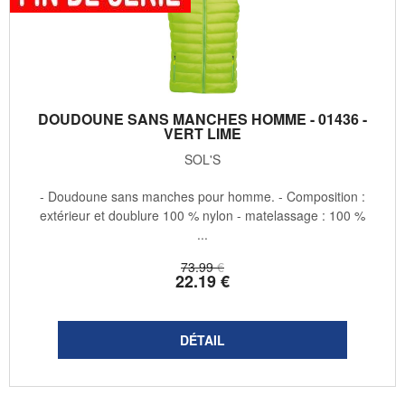
DOUDOUNE SANS MANCHES HOMME - 01436 -
VERT LIME
SOL'S
- Doudoune sans manches pour homme. - Composition :
extérieur et doublure 100 % nylon - matelassage : 100 %
...
73
.99
€
22
.19
€