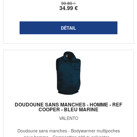
99
.80
€
34
.99
€
DOUDOUNE SANS MANCHES - HOMME - REF
COOPER - BLEU MARINE
VALENTO
Doudoune sans manches - Bodywarmer multipoches