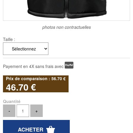
photos non contractuelles
Taille :
Payement en 4X sans frais avec
56
.70
€
46
.70
€
Quantité