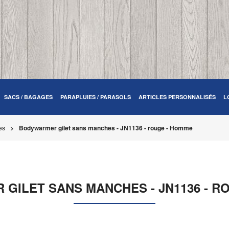
SACS / BAGAGES
PARAPLUIES / PARASOLS
ARTICLES PERSONNALISÉS
L
es
Bodywarmer gilet sans manches - JN1136 - rouge - Homme
GILET SANS MANCHES - JN1136 - R