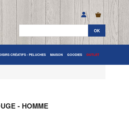
OISIRS CRÉATIFS - PELUCHES
MAISON
GOODIES
OUTLET
OUGE - HOMME