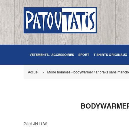
VÊTEMENTS / ACCESSOIRES
SPORT
T-SHIRTS ORIGINAUX
Accueil
Mode hommes - bodywarmer / anoraks sans manch
BODYWARMER 
Gilet JN1136