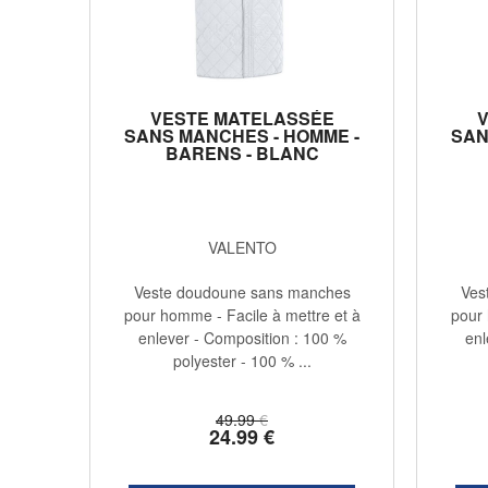
VESTE MATELASSÉE
SANS MANCHES - HOMME -
SAN
BARENS - BLANC
VALENTO
Veste doudoune sans manches
Ves
pour homme - Facile à mettre et à
pour 
enlever - Composition : 100 %
enl
polyester - 100 % ...
49
.99
€
24
.99
€