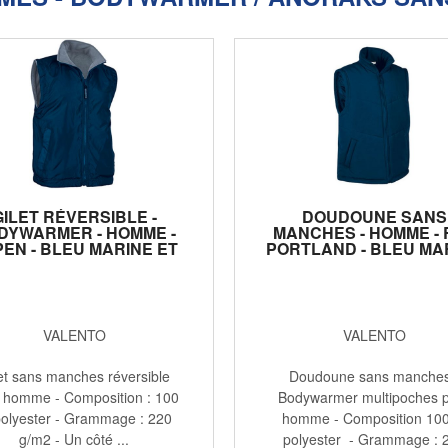
GILET RÉVERSIBLE -
DOUDOUNE SANS
DYWARMER - HOMME -
MANCHES - HOMME - 
EN - BLEU MARINE ET
PORTLAND - BLEU MA
GRIS
VALENTO
VALENTO
et sans manches réversible
Doudoune sans manches
 homme - Composition : 100
Bodywarmer multipoches 
olyester - Grammage : 220
homme - Composition 10
g/m2 - Un côté ...
polyester - Grammage : 