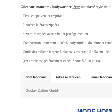
Gilet sans manches / bodywarmer
léger
matelassé
style do
- Tissu coupe-vent et respirant
- 2 poches latérales zippées
- ouverture zippée avec rabat et protège menton
- Composition : extérieur : 100 % polyamide : doublure et rem
- Guide des tailles : largeur à plat sous les bras : S : 54 cm -
- (cet article est généralement expédié sous 5 à 10 jours)
Nom fabricant
Adresse fabricant
email fabrican
Gustav Daiber GmbH
MODE HOM