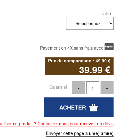
Taille :
Payement en 4X sans frais avec
49
.99
€
39
.99
€
Quantité
aliser ce produit ? Contactez-nous pour recevoir un devis
Envoyer cette page à un(e) ami(e)