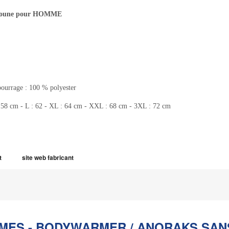
udoune pour HOMME
bourrage : 100 % polyester
 M : 58 cm - L : 62 - XL : 64 cm - XXL : 68 cm - 3XL : 72 cm
t
site web fabricant
MES - BODYWARMER / ANORAKS SAN