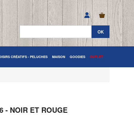
OISIRS CRÉATIFS - PELUCHES
MAISON
GOODIES
OUTLET
6 - NOIR ET ROUGE