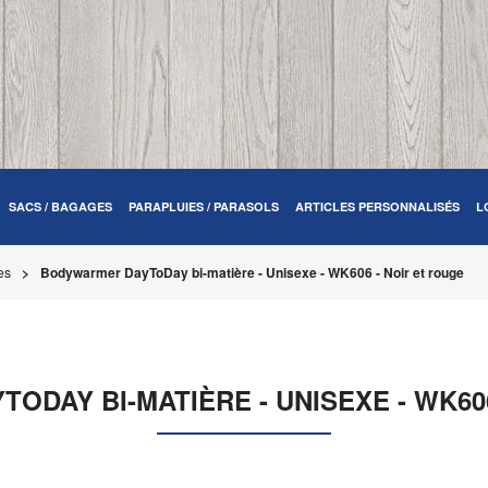
SACS / BAGAGES
PARAPLUIES / PARASOLS
ARTICLES PERSONNALISÉS
L
es
Bodywarmer DayToDay bi-matière - Unisexe - WK606 - Noir et rouge
DAY BI-MATIÈRE - UNISEXE - WK60