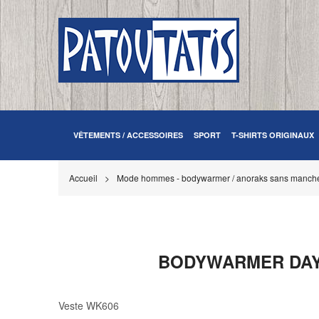
VÊTEMENTS / ACCESSOIRES
SPORT
T-SHIRTS ORIGINAUX
Accueil
Mode hommes - bodywarmer / anoraks sans manch
BODYWARMER DAYTO
Veste WK606