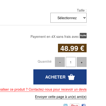
Taille :
Payement en 4X sans frais avec
48
.99
€
Quantité
aliser ce produit ? Contactez-nous pour recevoir un devis
Envoyer cette page à un(e) ami(e)