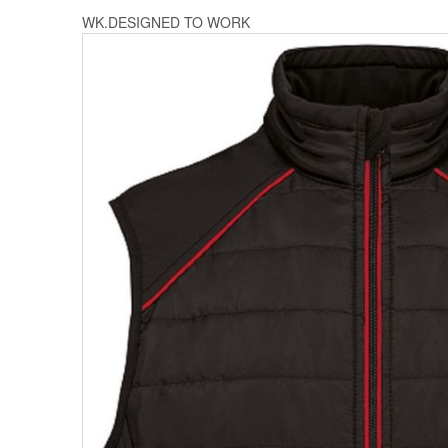
WK.DESIGNED TO WORK