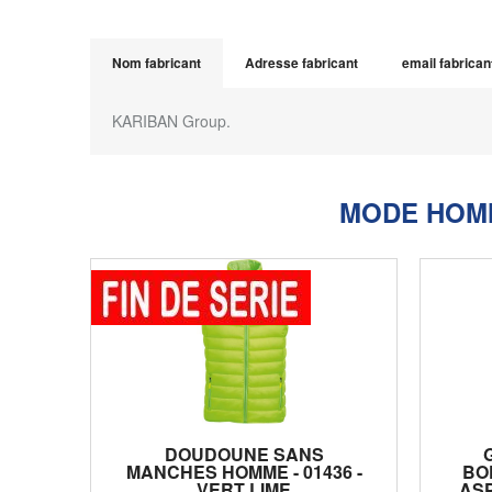
Nom fabricant
Adresse fabricant
email fabrican
KARIBAN Group.
MODE HOM
DOUDOUNE SANS
MANCHES HOMME - 01436 -
BO
VERT LIME
ASP