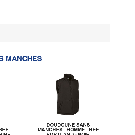
S MANCHES
DOUDOUNE SANS
REF
MANCHES - HOMME - REF
RINE
PORTLAND - NOIR