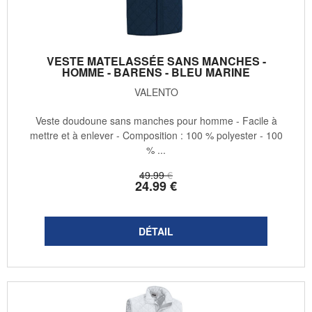
VESTE MATELASSÉE SANS MANCHES -
HOMME - BARENS - BLEU MARINE
VALENTO
Veste doudoune sans manches pour homme - Facile à
mettre et à enlever - Composition : 100 % polyester - 100
% ...
49
.99
€
24
.99
€