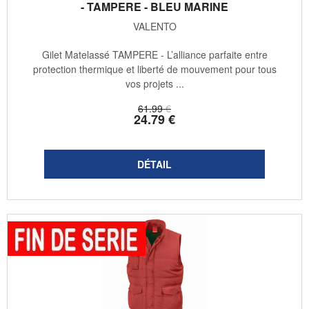
- TAMPERE - BLEU MARINE
VALENTO
Gilet Matelassé TAMPERE - L’alliance parfaite entre
protection thermique et liberté de mouvement pour tous
vos projets ...
61
.99
€
24
.79
€