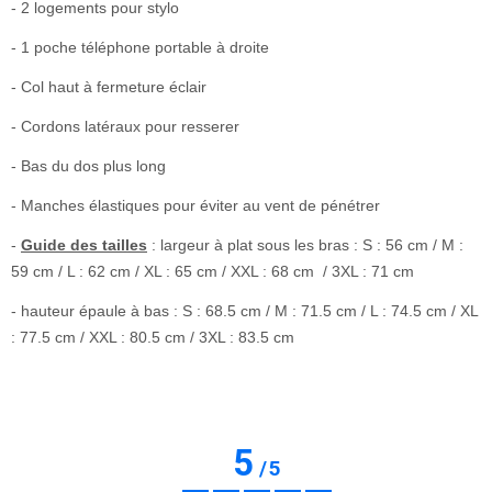
- 2 logements pour stylo
- 1 poche téléphone portable à droite
- Col haut à fermeture éclair
- Cordons latéraux pour resserer
- Bas du dos plus long
- Manches élastiques pour éviter au vent de pénétrer
-
Guide des tailles
: largeur à plat sous les bras : S : 56 cm / M :
59 cm / L : 62 cm / XL : 65 cm / XXL : 68 cm / 3XL : 71 cm
- hauteur épaule à bas : S : 68.5 cm / M : 71.5 cm / L : 74.5 cm / XL
: 77.5 cm / XXL : 80.5 cm / 3XL : 83.5 cm
5
/
5