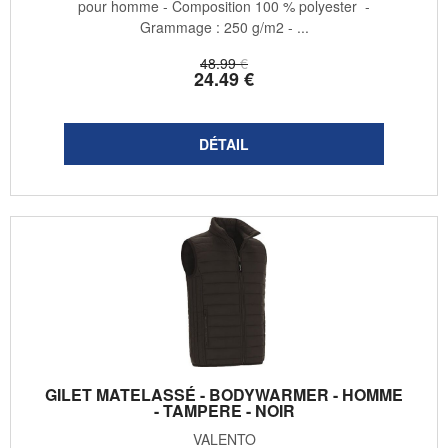
pour homme - Composition 100 % polyester -
Grammage : 250 g/m2 - ...
48
.99
€
24
.49
€
GILET MATELASSÉ - BODYWARMER - HOMME
- TAMPERE - NOIR
VALENTO