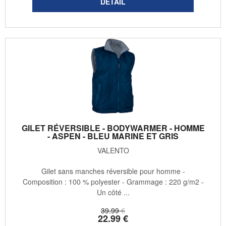
GILET RÉVERSIBLE - BODYWARMER - HOMME
- ASPEN - BLEU MARINE ET GRIS
VALENTO
Gilet sans manches réversible pour homme -
Composition : 100 % polyester - Grammage : 220 g/m2 -
Un côté ...
39
.99
€
22
.99
€