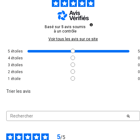
Basé sur
5
avis soumis
à un contrôle
Voir tous les avis sur ce site
5
étoiles
5
4
étoiles
0
3
étoiles
0
2
étoiles
0
1
étoile
0
Trier les avis
5
/
5