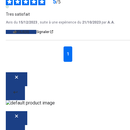
5
/
5
AVIS VÉRIFIÉ
Tres satisfait
Avis du
15/12/2023
, suite à une expérience du
21/10/2023
par
A.A.
UTILE
(0)
Signaler
1