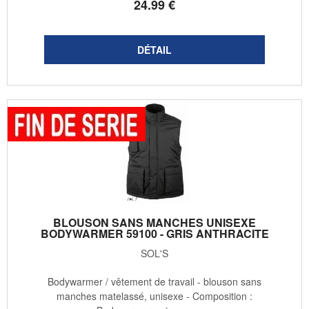
24
.99
€
BLOUSON SANS MANCHES UNISEXE
BODYWARMER 59100 - GRIS ANTHRACITE
SOL'S
Bodywarmer / vêtement de travail - blouson sans
manches matelassé, unisexe - Composition :