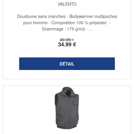
VALENTO
Doudoune sans manches - Bodywarmer multipoches
pour homme - Composition 100 % polyester -
Grammage : 175 g/m2 - ...
49
.99
€
34
.99
€