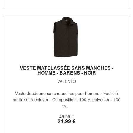
VESTE MATELASSÉE SANS MANCHES -
HOMME - BARENS - NOIR
VALENTO
Veste doudoune sans manches pour homme - Facile à
mettre et à enlever - Composition : 100 % polyester - 100
% ...
49
.99
€
24
.99
€