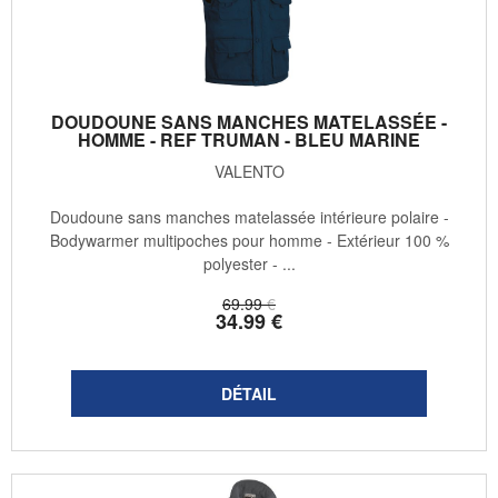
DOUDOUNE SANS MANCHES MATELASSÉE -
HOMME - REF TRUMAN - BLEU MARINE
VALENTO
Doudoune sans manches matelassée intérieure polaire -
Bodywarmer multipoches pour homme - Extérieur 100 %
polyester - ...
69
.99
€
34
.99
€