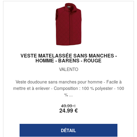
VESTE MATELASSÉE SANS MANCHES -
HOMME - BARENS - ROUGE
VALENTO
Veste doudoune sans manches pour homme - Facile à
mettre et à enlever - Composition : 100 % polyester - 100
% ...
49
.99
€
24
.99
€