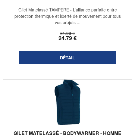
Gilet Matelassé TAMPERE - L’alliance parfaite entre
protection thermique et liberté de mouvement pour tous
vos projets ...
61
.99
€
24
.79
€
GILET MATELASSÉ - BODYWARMER - HOMME