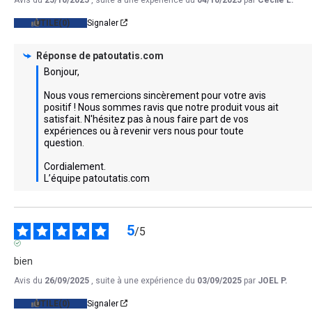
UTILE
(0)
Signaler
Réponse de
patoutatis.com
Bonjour, 

Nous vous remercions sincèrement pour votre avis 
positif ! Nous sommes ravis que notre produit vous ait 
satisfait. N'hésitez pas à nous faire part de vos 
expériences ou à revenir vers nous pour toute 
question. 

Cordialement.

L’équipe patoutatis.com
5
/
5
AVIS VÉRIFIÉ
bien
Avis du
26/09/2025
, suite à une expérience du
03/09/2025
par
JOEL P.
UTILE
(0)
Signaler