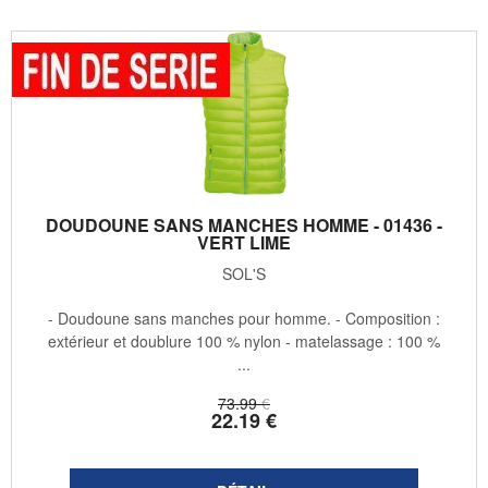
DOUDOUNE SANS MANCHES HOMME - 01436 -
VERT LIME
SOL'S
- Doudoune sans manches pour homme. - Composition :
extérieur et doublure 100 % nylon - matelassage : 100 %
...
73
.99
€
22
.19
€