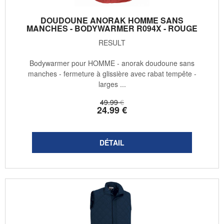
DOUDOUNE ANORAK HOMME SANS
MANCHES - BODYWARMER R094X - ROUGE
RESULT
Bodywarmer pour HOMME - anorak doudoune sans
manches - fermeture à glissière avec rabat tempête -
larges ...
49
.99
€
24
.99
€