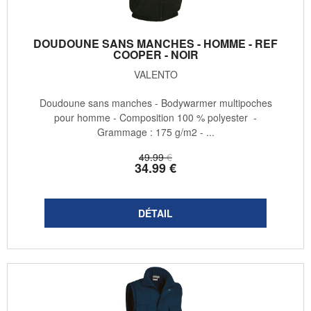
DOUDOUNE SANS MANCHES - HOMME - REF
COOPER - NOIR
VALENTO
Doudoune sans manches - Bodywarmer multipoches
pour homme - Composition 100 % polyester -
Grammage : 175 g/m2 - ...
49
.99
€
34
.99
€