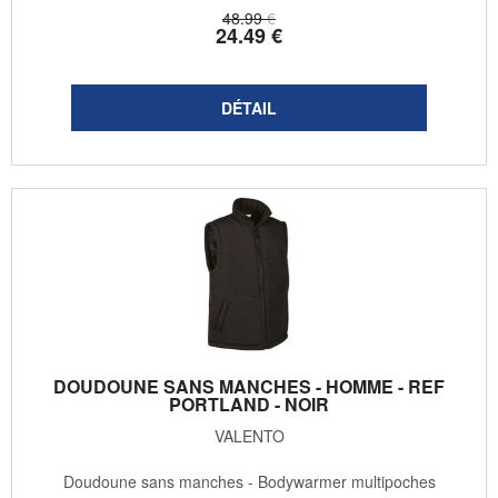
48
.99
€
24
.49
€
DOUDOUNE SANS MANCHES - HOMME - REF
PORTLAND - NOIR
VALENTO
Doudoune sans manches - Bodywarmer multipoches