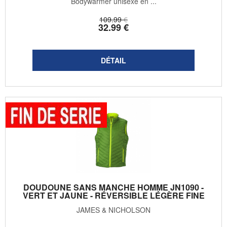
Bodywarmer unisexe en ...
109
.99
€
32
.99
€
DOUDOUNE SANS MANCHE HOMME JN1090 -
VERT ET JAUNE - RÉVERSIBLE LÉGÈRE FINE
JAMES & NICHOLSON