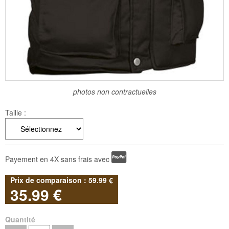
photos non contractuelles
Taille :
Payement en 4X sans frais avec
59
.99
€
35
.99
€
Quantité