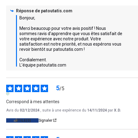
Réponse de
patoutatis.com
Bonjour,

Merci beaucoup pour votre avis positif ! Nous 
sommes ravis d'apprendre que vous êtes satisfait de 
votre expérience avec notre produit. Votre 
satisfaction est notre priorité, et nous espérons vous 
revoir bientôt sur patoutatis.com !

Cordialement.

L’équipe patoutatis.com
5
/
5
AVIS VÉRIFIÉ
Correspond à mes attentes
Avis du
02/12/2024
, suite à une expérience du
14/11/2024
par
X.D.
UTILE
(0)
Signaler