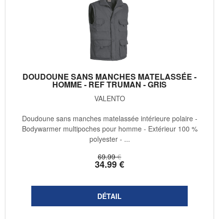
DOUDOUNE SANS MANCHES MATELASSÉE -
HOMME - REF TRUMAN - GRIS
VALENTO
Doudoune sans manches matelassée intérieure polaire -
Bodywarmer multipoches pour homme - Extérieur 100 %
polyester - ...
69
.99
€
34
.99
€