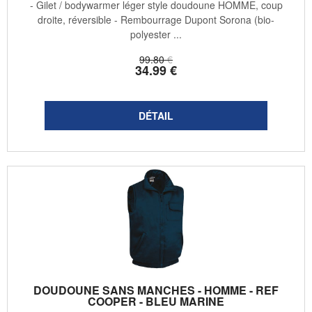
- Gilet / bodywarmer léger style doudoune HOMME, coup
droite, réversible - Rembourrage Dupont Sorona (bio-
polyester ...
99
.80
€
34
.99
€
DOUDOUNE SANS MANCHES - HOMME - REF
COOPER - BLEU MARINE