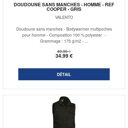
DOUDOUNE SANS MANCHES - HOMME - REF
COOPER - GRIS
VALENTO
Doudoune sans manches - Bodywarmer multipoches
pour homme - Composition 100 % polyester -
Grammage : 175 g/m2 - ...
49
.99
€
34
.99
€