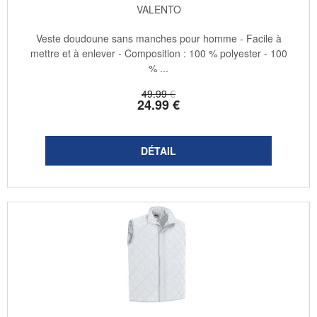
VALENTO
Veste doudoune sans manches pour homme - Facile à
mettre et à enlever - Composition : 100 % polyester - 100
% ...
49
.99
€
24
.99
€