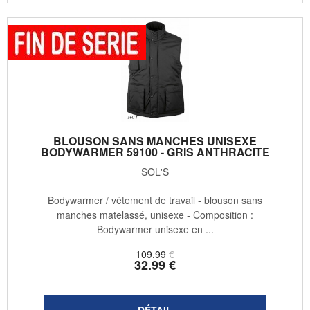
BLOUSON SANS MANCHES UNISEXE
BODYWARMER 59100 - GRIS ANTHRACITE
SOL'S
Bodywarmer / vêtement de travail - blouson sans
manches matelassé, unisexe - Composition :
Bodywarmer unisexe en ...
109
.99
€
32
.99
€