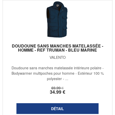
DOUDOUNE SANS MANCHES MATELASSÉE -
HOMME - REF TRUMAN - BLEU MARINE
VALENTO
Doudoune sans manches matelassée intérieure polaire -
Bodywarmer multipoches pour homme - Extérieur 100 %
polyester - ...
69
.99
€
34
.99
€