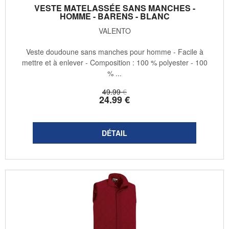
VESTE MATELASSÉE SANS MANCHES -
HOMME - BARENS - BLANC
VALENTO
Veste doudoune sans manches pour homme - Facile à
mettre et à enlever - Composition : 100 % polyester - 100
% ...
49
.99
€
24
.99
€