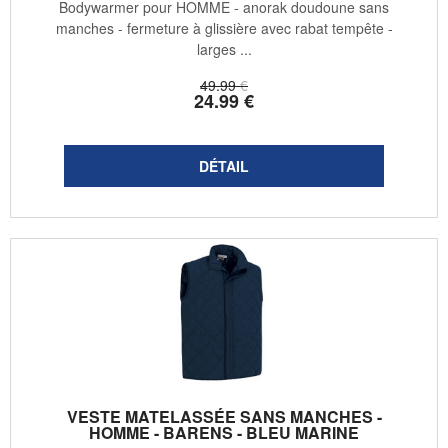
Bodywarmer pour HOMME - anorak doudoune sans
manches - fermeture à glissière avec rabat tempête -
larges ...
49
.99
€
24
.99
€
VESTE MATELASSÉE SANS MANCHES -
HOMME - BARENS - BLEU MARINE