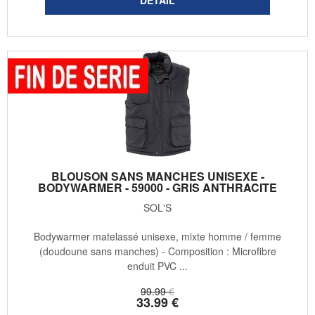
BLOUSON SANS MANCHES UNISEXE -
BODYWARMER - 59000 - GRIS ANTHRACITE
SOL'S
Bodywarmer matelassé unisexe, mixte homme / femme
(doudoune sans manches) - Composition : Microfibre
enduit PVC ...
99
.99
€
33
.99
€