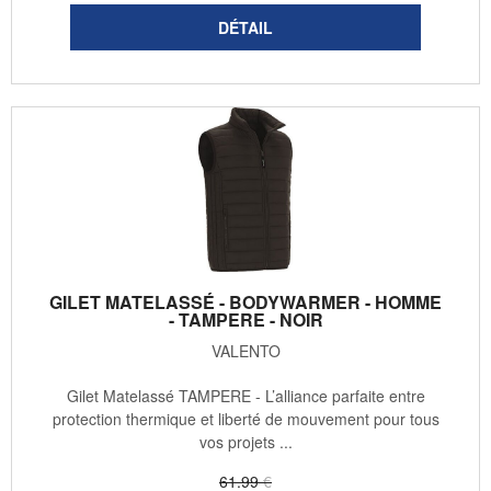
GILET MATELASSÉ - BODYWARMER - HOMME
- TAMPERE - NOIR
VALENTO
Gilet Matelassé TAMPERE - L’alliance parfaite entre
protection thermique et liberté de mouvement pour tous
vos projets ...
61
.99
€