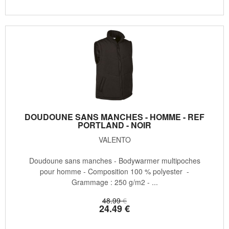
DOUDOUNE SANS MANCHES - HOMME - REF
PORTLAND - NOIR
VALENTO
Doudoune sans manches - Bodywarmer multipoches
pour homme - Composition 100 % polyester -
Grammage : 250 g/m2 - ...
48
.99
€
24
.49
€