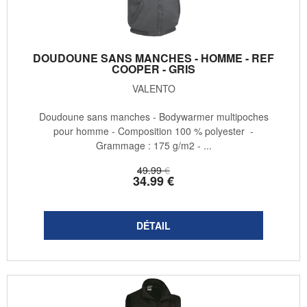
DOUDOUNE SANS MANCHES - HOMME - REF
COOPER - GRIS
VALENTO
Doudoune sans manches - Bodywarmer multipoches
pour homme - Composition 100 % polyester -
Grammage : 175 g/m2 - ...
49
.99
€
34
.99
€