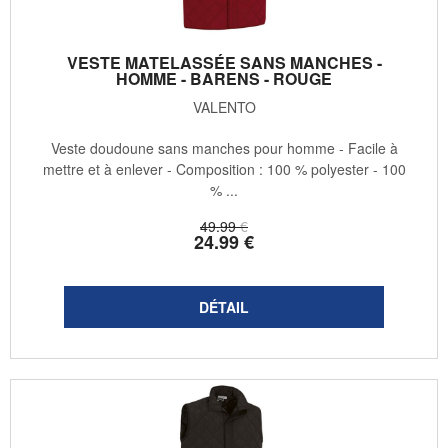
VESTE MATELASSÉE SANS MANCHES -
HOMME - BARENS - ROUGE
VALENTO
Veste doudoune sans manches pour homme - Facile à
mettre et à enlever - Composition : 100 % polyester - 100
% ...
49
.99
€
24
.99
€