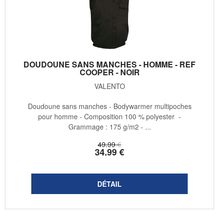
DOUDOUNE SANS MANCHES - HOMME - REF
COOPER - NOIR
VALENTO
Doudoune sans manches - Bodywarmer multipoches
pour homme - Composition 100 % polyester -
Grammage : 175 g/m2 - ...
49
.99
€
34
.99
€