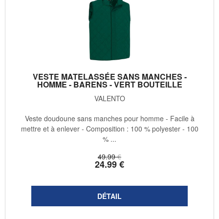
VESTE MATELASSÉE SANS MANCHES -
HOMME - BARENS - VERT BOUTEILLE
VALENTO
Veste doudoune sans manches pour homme - Facile à
mettre et à enlever - Composition : 100 % polyester - 100
% ...
49
.99
€
24
.99
€