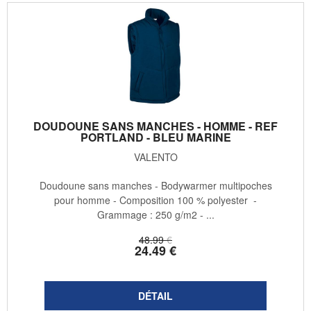
DOUDOUNE SANS MANCHES - HOMME - REF
PORTLAND - BLEU MARINE
VALENTO
Doudoune sans manches - Bodywarmer multipoches
pour homme - Composition 100 % polyester -
Grammage : 250 g/m2 - ...
48
.99
€
24
.49
€