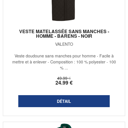
VESTE MATELASSÉE SANS MANCHES -
HOMME - BARENS - NOIR
VALENTO
Veste doudoune sans manches pour homme - Facile à
mettre et à enlever - Composition : 100 % polyester - 100
% ...
49
.99
€
24
.99
€