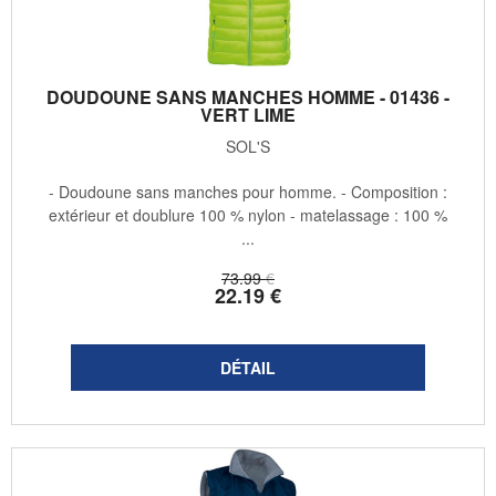
DOUDOUNE SANS MANCHES HOMME - 01436 -
VERT LIME
SOL'S
- Doudoune sans manches pour homme. - Composition :
extérieur et doublure 100 % nylon - matelassage : 100 %
...
73
.99
€
22
.19
€