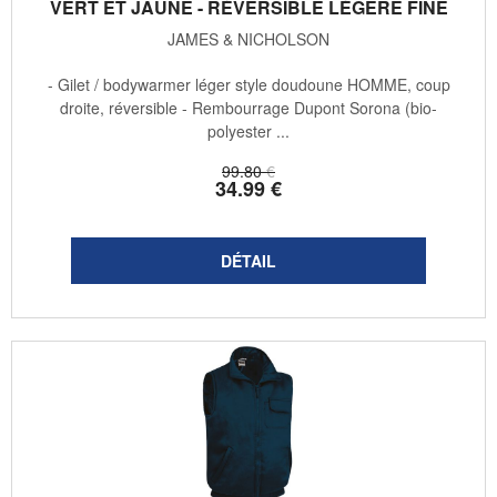
VERT ET JAUNE - RÉVERSIBLE LÉGÈRE FINE
JAMES & NICHOLSON
- Gilet / bodywarmer léger style doudoune HOMME, coup
droite, réversible - Rembourrage Dupont Sorona (bio-
polyester ...
99
.80
€
34
.99
€