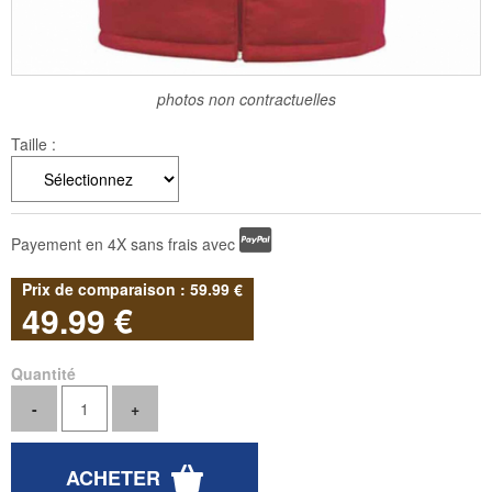
photos non contractuelles
Taille :
Payement en 4X sans frais avec
59
.99
€
49
.99
€
Quantité