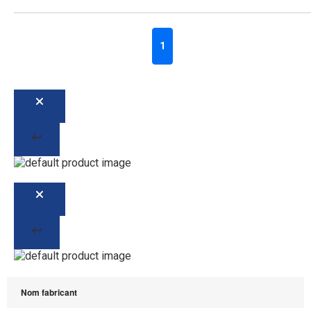
1
Nom fabricant