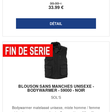
99
.99
€
33
.99
€
BLOUSON SANS MANCHES UNISEXE -
BODYWARMER - 59000 - NOIR
SOL'S
Bodywarmer matelassé unisexe, mixte homme / femme