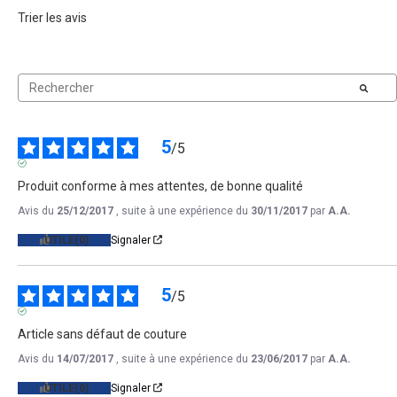
Trier les avis
5
/
5
AVIS VÉRIFIÉ
Produit conforme à mes attentes, de bonne qualité
Avis du
25/12/2017
, suite à une expérience du
30/11/2017
par
A.A.
UTILE
(0)
Signaler
5
/
5
AVIS VÉRIFIÉ
Article sans défaut de couture
Avis du
14/07/2017
, suite à une expérience du
23/06/2017
par
A.A.
UTILE
(0)
Signaler