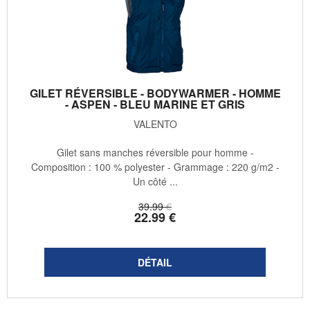
GILET RÉVERSIBLE - BODYWARMER - HOMME
- ASPEN - BLEU MARINE ET GRIS
VALENTO
Gilet sans manches réversible pour homme -
Composition : 100 % polyester - Grammage : 220 g/m2 -
Un côté ...
39
.99
€
22
.99
€