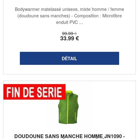
Bodywarmer matelassé unisexe, mixte homme / femme
(doudoune sans manches) - Composition : Microfibre
enduit PVC ...
99
.99
€
33
.99
€
DOUDOUNE SANS MANCHE HOMME JN1090 -