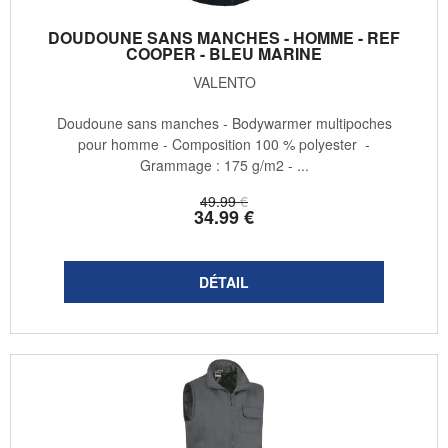
DOUDOUNE SANS MANCHES - HOMME - REF
COOPER - BLEU MARINE
VALENTO
Doudoune sans manches - Bodywarmer multipoches
pour homme - Composition 100 % polyester -
Grammage : 175 g/m2 - ...
49
.99
€
34
.99
€